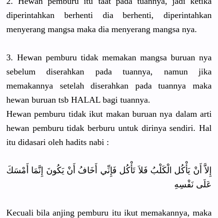
2. Hewan pemburu itu taat pada tuannya, jadi ketika
diperintahkan berhenti dia berhenti, diperintahkan
menyerang mangsa maka dia menyerang mangsa nya.
3. Hewan pemburu tidak memakan mangsa buruan nya
sebelum diserahkan pada tuannya, namun jika
memakannya setelah diserahkan pada tuannya maka
hewan buruan tsb HALAL bagi tuannya.
Hewan pemburu tidak ikut makan buruan nya dalam arti
hewan pemburu tidak berburu untuk dirinya sendiri. Hal
itu didasari oleh hadits nabi :
إِلاَّ أَنْ يَأْكُل الْكَلْبُ فَلاَ تَأْكُل فَإِنِّي أَخَافُ أَنْ يَكُونَ إِنَّمَا أَمْسَكَ
عَلَى نَفْسِهِ
Kecuali bila anjing pemburu itu ikut memakannya, maka