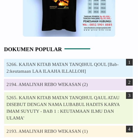
DOKUMEN POPULAR
5266. KAJIAN KITAB MATAN TANQIHUL QOUL [Bab-
2:keutamaan LAA ILAAHA ILLALLOH]
2194. AMALIYAH REBO WEKASAN (2)
5265. KAJIAN KITAB MATAN TANQIHUL QAUL ATAU
DISEBUT DENGAN NAMA LUBABUL HADITS KARYA
IMAM SUYUTY - BAB 1 : KEUTAMAAN ILMU DAN
ULAMA'
2193. AMALIYAH REBO WEKASAN (1)