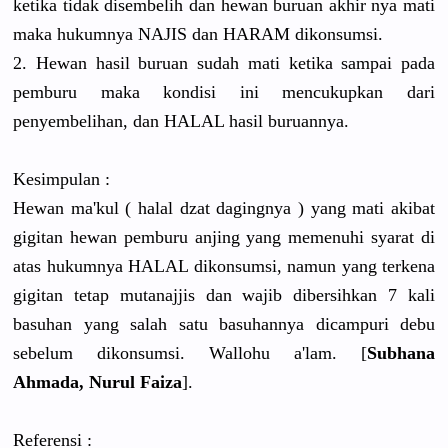
ketika tidak disembelih dan hewan buruan akhir nya mati
maka hukumnya NAJIS dan HARAM dikonsumsi.
2. Hewan hasil buruan sudah mati ketika sampai pada
pemburu maka kondisi ini mencukupkan dari
penyembelihan, dan HALAL hasil buruannya.
Kesimpulan :
Hewan ma'kul ( halal dzat dagingnya ) yang mati akibat
gigitan hewan pemburu anjing yang memenuhi syarat di
atas hukumnya HALAL dikonsumsi, namun yang terkena
gigitan tetap mutanajjis dan wajib dibersihkan 7 kali
basuhan yang salah satu basuhannya dicampuri debu
sebelum dikonsumsi. Wallohu a'lam. [
Subhana
Ahmada, Nurul Faiza
].
Referensi :