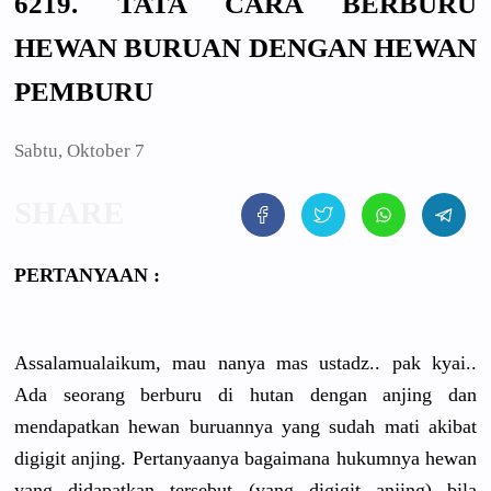
6219. TATA CARA BERBURU
HEWAN BURUAN DENGAN HEWAN
PEMBURU
Sabtu, Oktober 7
PERTANYAAN :
Assalamualaikum, mau nanya mas ustadz.. pak kyai..
Ada seorang berburu di hutan dengan anjing dan
mendapatkan hewan buruannya yang sudah mati akibat
digigit anjing. Pertanyaanya bagaimana hukumnya hewan
yang didapatkan tersebut (yang digigit anjing) bila