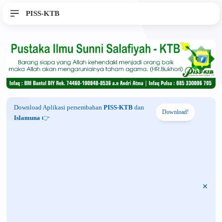
PISS-KTB
Download Aplikasi persembahan
PISS-KTB
dan
Download!
Islamuna
👉