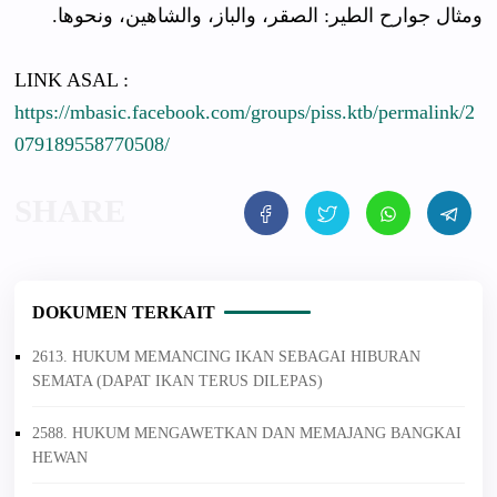
ومثال جوارح الطير: الصقر، والباز، والشاهين، ونحوها.
LINK ASAL :
https://mbasic.facebook.com/groups/piss.ktb/permalink/2
079189558770508/
DOKUMEN TERKAIT
2613. HUKUM MEMANCING IKAN SEBAGAI HIBURAN
SEMATA (DAPAT IKAN TERUS DILEPAS)
2588. HUKUM MENGAWETKAN DAN MEMAJANG BANGKAI
HEWAN