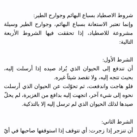
شروط الاصطياد بسباع البهائم وجوارح الطير:
وإنما تعتبر الاستعانة بسباع البهائم، وجوارح الطير وسيلة
مشروعة للاصطياد، إذا تحققت فيها الشروط الأربعة
التالية:
الشرط الأول:
أن تندفع إلى الحيوان الذي يُراد صيده إذا أرسلت إليه،
بحيث تتجه إليه، ولا تقصد شيئاً غيره.
فلو هاجت واندفعت، ثم تحوّلت عن الحيوان الذي أرسلت
نحوه إلى شيء آخر، اتجهت إليه بدافع من الغزيرة، لم يحلّ
صيدها لذلك الحيوان الذي لم ترسل إليه إلا بالتذكية.
الشرط الثاني:
أن تنزجر إذا زجرت: أي تتوقف إذا استوقفها صاحبها في أيّ