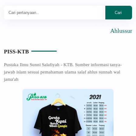
Ahlussunnah Wal
PISS-KTB
Pustaka Ilmu Sunni Salafiyah - KTB. Sumber informasi tanya-
jawab islam sesuai pemahaman ulama salaf ahlus sunnah wal
jama'ah