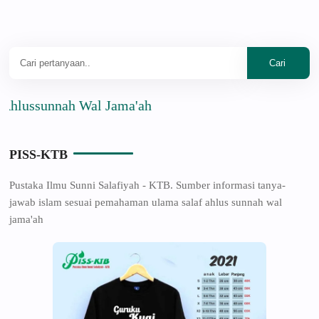
sunnah Wal Jama'ah
PISS-KTB
Pustaka Ilmu Sunni Salafiyah - KTB. Sumber informasi tanya-
jawab islam sesuai pemahaman ulama salaf ahlus sunnah wal
jama'ah