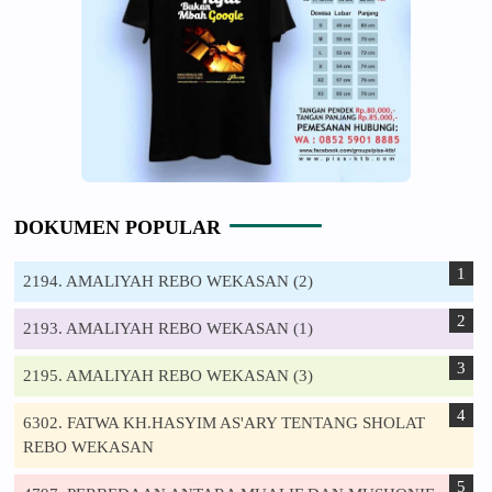
DOKUMEN POPULAR
2194. AMALIYAH REBO WEKASAN (2)
2193. AMALIYAH REBO WEKASAN (1)
2195. AMALIYAH REBO WEKASAN (3)
6302. FATWA KH.HASYIM AS'ARY TENTANG SHOLAT
REBO WEKASAN