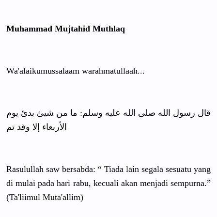
Muhammad Mujtahid Muthlaq
Wa'alaikum
ussalaam warahmatul
laah...
قال رسول الله صلى الله عليه وسلم: ما من شيئ بدئ يوم
الأربعاء إلا وقد تم
Rasulullah
saw bersabda: “ Tiada lain segala sesuatu yang
di mulai pada hari rabu, kecuali akan menjadi sempurna.”
(Ta'liimul
Muta'allim
)