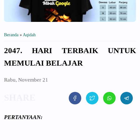
Beranda
»
Aqidah
2047. HARI TERBAIK UNTUK
MEMULAI BELAJAR
Rabu, November 21
PERTANYAAN
: