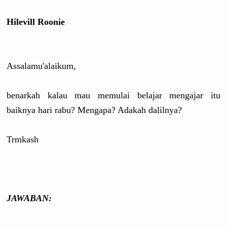
Hilevill Roonie
Assalamu'a
laikum,
benarkah kalau mau memulai belajar mengajar itu
baiknya hari rabu? Mengapa? Adakah dalilnya?
Trmkash
JAWABAN: