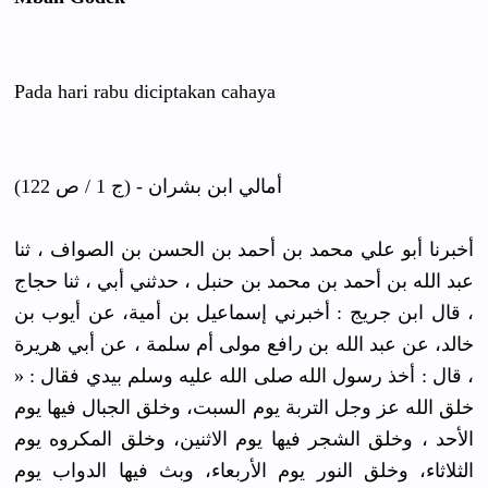
Pada hari rabu diciptakan
cahaya
أمالي ابن بشران - (ج 1 / ص 122)
أخبرنا أبو علي محمد بن أحمد بن الحسن بن الصواف ، ثنا
عبد الله بن أحمد بن محمد بن حنبل ، حدثني أبي ، ثنا حجاج
، قال ابن جريج : أخبرني إسماعيل بن أمية، عن أيوب بن
خالد، عن عبد الله بن رافع مولى أم سلمة ، عن أبي هريرة
، قال : أخذ رسول الله صلى الله عليه وسلم بيدي فقال : «
خلق الله عز وجل التربة يوم السبت، وخلق الجبال فيها يوم
الأحد ، وخلق الشجر فيها يوم الاثنين، وخلق المكروه يوم
الثلاثاء، وخلق النور يوم الأربعاء، وبث فيها الدواب يوم