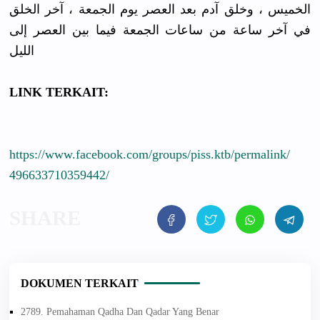
الخميس ، وخلق آدم بعد العصر يوم الجمعة ، آخر الخلق
في آخر ساعة من ساعات الجمعة فيما بين العصر إلى
الليل
LINK TERKAIT:
https://
www.faceboo
k.com/
groups/
piss.ktb/
permalink/
49663371035
9442/
DOKUMEN TERKAIT
2789. Pemahaman Qadha Dan Qadar Yang Benar