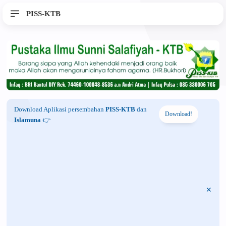
PISS-KTB
Download Aplikasi persembahan
PISS-KTB
dan
Download!
Islamuna
👉