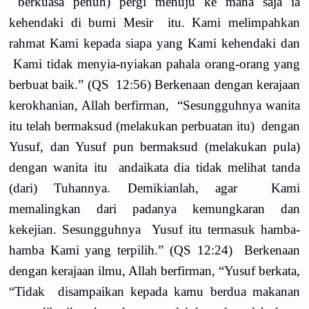
berkuasa penuh) pergi menuju ke mana saja ia
kehendaki di bumi Mesir itu. Kami melimpahkan
rahmat Kami kepada siapa yang Kami kehendaki dan
Kami tidak menyia-nyiakan pahala orang-orang yang
berbuat baik.” (QS 12:56) Berkenaan dengan kerajaan
kerokhanian, Allah berfirman, “Sesungguhnya wanita
itu telah bermaksud (melakukan perbuatan itu) dengan
Yusuf, dan Yusuf pun bermaksud (melakukan pula)
dengan wanita itu andaikata dia tidak melihat tanda
(dari) Tuhannya. Demikianlah, agar Kami
memalingkan dari padanya kemungkaran dan
kekejian. Sesungguhnya Yusuf itu termasuk hamba-
hamba Kami yang terpilih.” (QS 12:24) Berkenaan
dengan kerajaan ilmu, Allah berfirman, “Yusuf berkata,
“Tidak disampaikan kepada kamu berdua makanan