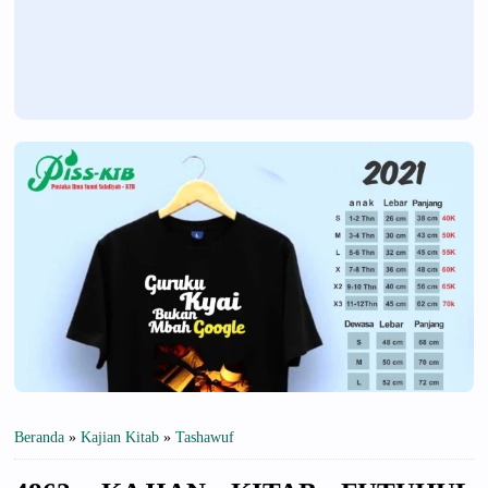
Beranda
»
Kajian Kitab
»
Tashawuf