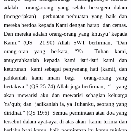
adalah orang-orang yang selalu bersegera dalam
(mengerjakan) perbuatan-perbuatan yang baik dan
mereka berdoa kepada Kami dengan harap dan cemas.
Dan mereka adalah orang-orang yang khusyu’ kepada
Kami.” (QS 21:90) Allah SWT berfirman, “Dan
orang-oran yang berkata, “Ya Tuhan kami,
anugerahkanlah kepada kami istri-istri kami dan
keturunan kami sebagai penyenang hati (kami), dan
jadikanlah kami imam bagi orang-orang yang
bertakwa.” (QS 25:74) Allah juga berfirman, “…yang
akan mewarisi aku dan mewarisi sebagian keluarga
Ya’qub; dan jadikanlah ia, ya Tuhanku, seorang yang
diridhai.” (QS 19:6) Semua permintaan atau doa yang
tersebut dalam ayat-ayat di atas akan kamu terima dan
berlaku bagi kamu, baik permintaan itu kamu tujukan