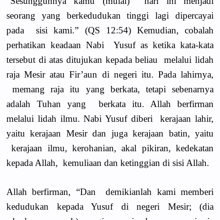
“Sesungguhnya kamu (mulai) hari ini menjadi
seorang yang berkedudukan tinggi lagi dipercayai
pada sisi kami.” (QS 12:54) Kemudian, cobalah
perhatikan keadaan Nabi Yusuf as ketika kata-kata
tersebut di atas ditujukan kepada beliau melalui lidah
raja Mesir atau Fir’aun di negeri itu. Pada lahirnya,
memang raja itu yang berkata, tetapi sebenarnya
adalah Tuhan yang berkata itu. Allah berfirman
melalui lidah ilmu. Nabi Yusuf diberi kerajaan lahir,
yaitu kerajaan Mesir dan juga kerajaan batin, yaitu
kerajaan ilmu, kerohanian, akal pikiran, kedekatan
kepada Allah, kemuliaan dan ketinggian di sisi Allah.
Allah berfirman, “Dan demikianlah kami memberi
kedudukan kepada Yusuf di negeri Mesir; (dia