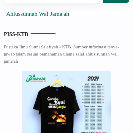
lussunnah Wal Jama'ah
PISS-KTB
Pustaka Ilmu Sunni Salafiyah - KTB. Sumber informasi tanya-
jawab islam sesuai pemahaman ulama salaf ahlus sunnah wal
jama'ah