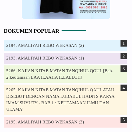
DOKUMEN POPULAR
2194. AMALIYAH REBO WEKASAN (2)
2193. AMALIYAH REBO WEKASAN (1)
5266. KAJIAN KITAB MATAN TANQIHUL QOUL [Bab-
2:keutamaan LAA ILAAHA ILLALLOH]
5265. KAJIAN KITAB MATAN TANQIHUL QAUL ATAU
DISEBUT DENGAN NAMA LUBABUL HADITS KARYA
IMAM SUYUTY - BAB 1 : KEUTAMAAN ILMU DAN
ULAMA'
2195. AMALIYAH REBO WEKASAN (3)