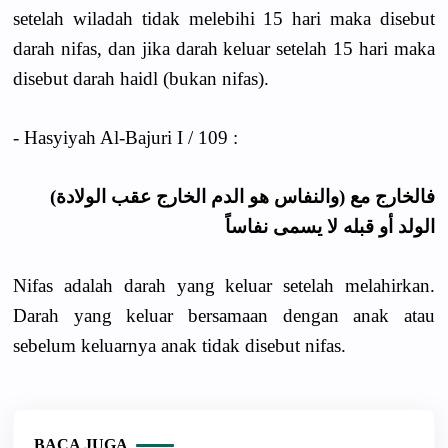
setelah wiladah tidak melebihi 15 hari maka disebut
darah nifas, dan jika darah keluar setelah 15 hari maka
disebut darah haidl (bukan nifas).
- Hasyiyah Al-Bajuri I / 109 :
(والنفاس هو الدم الخارج عقب الولادة) فالخارج مع
الولد أو قبله لا يسمى نفاساً
Nifas adalah darah yang keluar setelah melahirkan.
Darah yang keluar bersamaan dengan anak atau
sebelum keluarnya anak tidak disebut nifas.
BACA JUGA