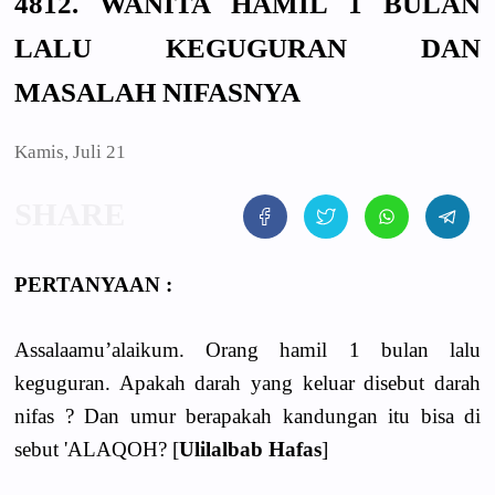
4812. WANITA HAMIL 1 BULAN
LALU KEGUGURAN DAN
MASALAH NIFASNYA
Kamis, Juli 21
PERTANYAAN :
Assalaamu’alaikum. Orang hamil 1 bulan lalu
keguguran. Apakah darah yang keluar disebut darah
nifas ? Dan umur berapakah kandungan itu bisa di
sebut 'ALAQOH? [
Ulilalbab Hafas
]