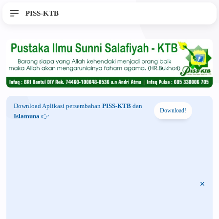
PISS-KTB
Download Aplikasi persembahan
PISS-KTB
dan
Download!
Islamuna
👉