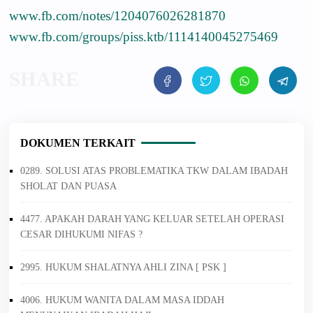
www.fb.com/notes/1204076026281870
www.fb.com/groups/piss.ktb/1114140045275469
DOKUMEN TERKAIT
0289. SOLUSI ATAS PROBLEMATIKA TKW DALAM IBADAH
SHOLAT DAN PUASA
4477. APAKAH DARAH YANG KELUAR SETELAH OPERASI
CESAR DIHUKUMI NIFAS ?
2995. HUKUM SHALATNYA AHLI ZINA [ PSK ]
4006. HUKUM WANITA DALAM MASA IDDAH