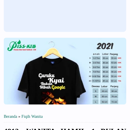
Beranda
»
Fiqih Wanita