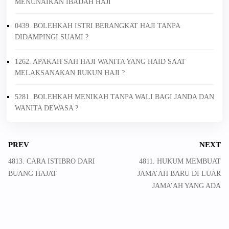
MENUNAIKAN IBADAH HAJI
0439. BOLEHKAH ISTRI BERANGKAT HAJI TANPA
DIDAMPINGI SUAMI ?
1262. APAKAH SAH HAJI WANITA YANG HAID SAAT
MELAKSANAKAN RUKUN HAJI ?
5281. BOLEHKAH MENIKAH TANPA WALI BAGI JANDA DAN
WANITA DEWASA ?
PREV
NEXT
4813. CARA ISTIBRO DARI
4811. HUKUM MEMBUAT
BUANG HAJAT
JAMA’AH BARU DI LUAR
JAMA’AH YANG ADA