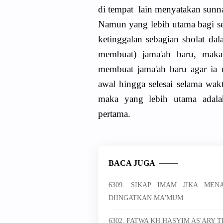
di tempat lain menyatakan sunn
Namun yang lebih utama bagi
ketinggalan sebagian sholat dal
membuat) jama'ah baru, mak
membuat jama'ah baru agar ia 
awal hingga selesai selama wa
maka yang lebih utama adala
pertama.
BACA JUGA
6309. SIKAP IMAM JIKA ME
DIINGATKAN MA'MUM
6302. FATWA KH.HASYIM AS'ARY