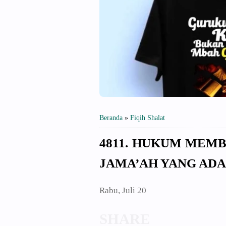
Beranda
»
Fiqih Shalat
4811. HUKUM MEMB
JAMA’AH YANG ADA
Rabu, Juli 20