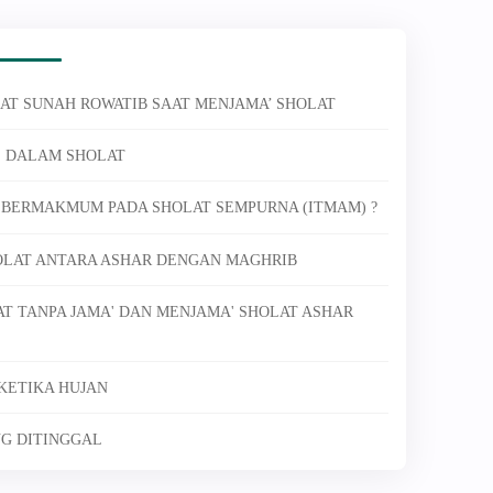
AT SUNAH ROWATIB SAAT MENJAMA’ SHOLAT
Y" DALAM SHOLAT
 BERMAKMUM PADA SHOLAT SEMPURNA (ITMAM) ?
HOLAT ANTARA ASHAR DENGAN MAGHRIB
T TANPA JAMA' DAN MENJAMA' SHOLAT ASHAR
 KETIKA HUJAN
NG DITINGGAL