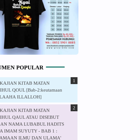
UMEN POPULAR
. KAJIAN KITAB MATAN
HUL QOUL [Bab-2:keutamaan
ILAAHA ILLALLOH]
. KAJIAN KITAB MATAN
IHUL QAUL ATAU DISEBUT
AN NAMA LUBABUL HADITS
 IMAM SUYUTY - BAB 1 :
AMAAN ILMU DAN ULAMA'