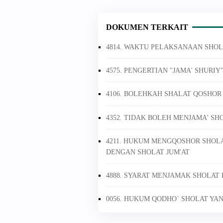
DOKUMEN TERKAIT
4814. WAKTU PELAKSANAAN SHOL
4575. PENGERTIAN "JAMA' SHURI
4106. BOLEHKAH SHALAT QOSHOR
4352. TIDAK BOLEH MENJAMA' S
4211. HUKUM MENGQOSHOR SHOLA
DENGAN SHOLAT JUM'AT
4888. SYARAT MENJAMAK SHOLAT
0056. HUKUM QODHO` SHOLAT YA