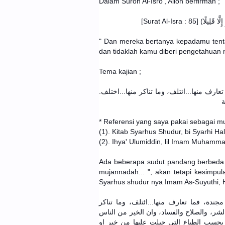
Dalam Suroh Al-Isro', Alloh berfirman ;
(ِ إِلَّا قَلِيلًا
" Dan mereka bertanya kepadamu tenta
dan tidaklah kamu diberi pengetahuan m
Tema kajian ;
عارف منها...ائتلف، وما تناكر منها...اختلف
ة
* Referensi yang saya pakai sebagai m
(1). Kitab Syarhus Shudur, bi Syarhi Hal
(2). Ihya' Ulumiddin, lil Imam Muham
Ada beberapa sudut pandang berbeda d
mujannadah... ", akan tetapi kesimpu
Syarhus shudur nya Imam As-Suyuthi, H
ندة، فما تعارف منها...ائتلف، وما تناكر
لشر، والصلاح والفساد، وان الخير من الناس
 بحسب الطباع التي جبلت عليها من خير او