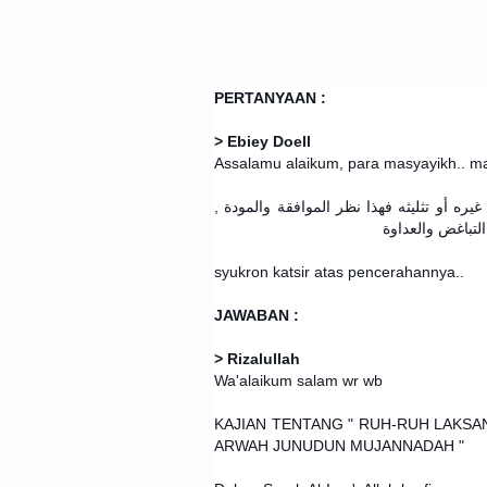
PERTANYAAN :
> Ebiey Doell
Assalamu alaikum, para masyayikh.. ma
غيره أو تثليثه فهذا نظر الموافقة والمودة
التباغض والعداوة
syukron katsir atas pencerahannya..
JAWABAN :
> Rizalullah
Wa'alaikum salam wr wb
KAJIAN TENTANG " RUH-RUH LAKSAN
ARWAH JUNUDUN MUJANNADAH "