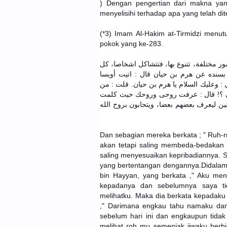
) Dengan pengertian dari makna yan
menyelisihi terhadap apa yang telah di
(*3) Imam Al-Hakim at-Tirmidzi menut
pokok yang ke-283.
أمور مختلفة، تتنوع بها، فتتشاكل اشخاصا، كل
 بسنده عن هرم بن حيان قال : اتيت أويسا
 : وعليك السلام يا هرم بن حيان. قلت : من
تني ؟! قال : عرفت روحى وروحك حيث كلمت
ين ليعرف بعضهم بعضا، ويتحابون بروح الله
Dan sebagian mereka berkata ; " Ruh-ru
akan tetapi saling membeda-bedakan te
saling menyesuaikan kepribadiannya. Se
yang bertentangan dengannya.Didalam k
bin Hayyan, yang berkata ," Aku me
kepadanya dan sebelumnya saya tid
melihatku. Maka dia berkata kepadaku 
," Darimana engkau tahu namaku da
sebelum hari ini dan engkaupun tidak
melihat roh mu semenjak jiwaku berb