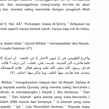
buh, dan sesungguhnya orang-orang mu'min itu akan
 lain, mereka saling mencintai dengan anugerah Alloh
ilid 9, Hal. 447. Perkataan Uwais Al-Qorny " Anfaasun ka
ntuk seperti hanya bentuk tubuh, hanya saja ruh itu halus,
i dalam kitab " Uyunil Akhbar " meriwayatkan dari Aisyah.
i pada halaman 471 ;
واخرج الطوسي في (( عيون الاخبار )) عن عائشة : ان امرأة،
فلما هاجرت الى المدينة...قدمت علي، فقلت ؛ اين نزلت ؟ قال —
فدخل رسول الله صلى الله عليه وسلم فقال : فلانة المضحكة عند
مجندة، فما تعارف منها..ائتلف، وما تناكر منها..اختلف .(٢).
 Akhbar " mengeluarkan riwayat dari siti Aisyah, bahwa di
g kepada wanita Quraisy yang mereka saling bercanda (
dinah, ia mendatangiku ( Aisyah ). Aku bertanya, " Dari
ab, " Dari fulanah -para wanita yang suka bercanda (
lulloh SAW masuk dan bertanya, " si fulanah yang suka
jawab, " Iya ". Lalu Rosululloh berkata, " Kepada siapa