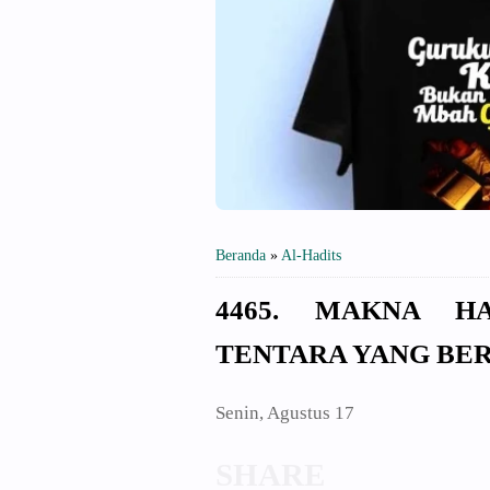
Beranda
»
Al-Hadits
4465. MAKNA H
TENTARA YANG BE
Senin, Agustus 17