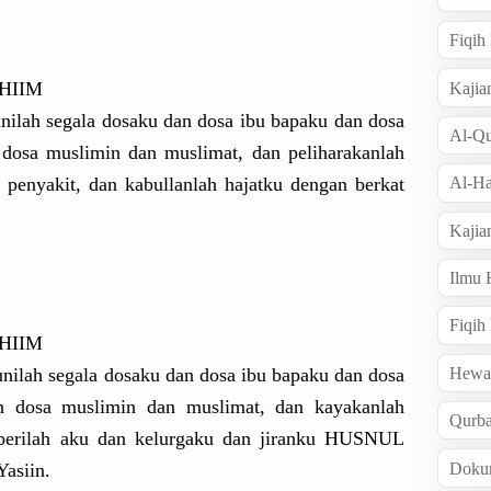
Fiqi
HIIM
Kajia
 segala dosaku dan dosa ibu bapaku dan dosa
Al-Qu
 dosa muslimin dan muslimat, dan peliharakanlah
n penyakit, dan kabullanlah hajatku dengan berkat
Al-Ha
Kajia
Ilmu
Fiqih
HIIM
Hew
 segala dosaku dan dosa ibu bapaku dan dosa
an dosa muslimin dan muslimat, dan kayakanlah
Qurb
 berilah aku dan kelurgaku dan jiranku HUSNUL
Doku
asiin.