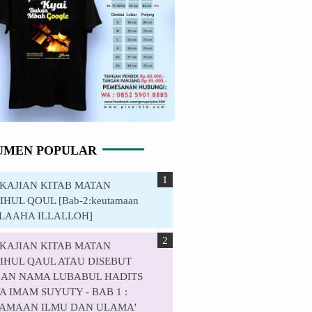
UMEN POPULAR
. KAJIAN KITAB MATAN
HUL QOUL [Bab-2:keutamaan
ILAAHA ILLALLOH]
. KAJIAN KITAB MATAN
IHUL QAUL ATAU DISEBUT
AN NAMA LUBABUL HADITS
 IMAM SUYUTY - BAB 1 :
AMAAN ILMU DAN ULAMA'