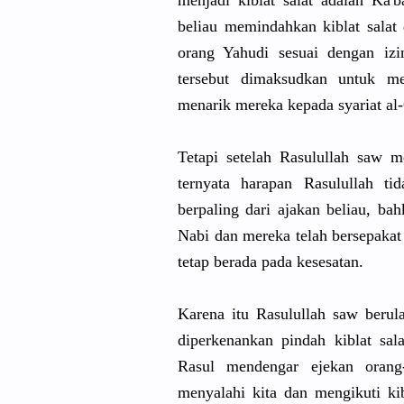
menjadi kiblat salat adalah Ka'
beliau memindahkan kiblat salat
orang Yahudi sesuai dengan izi
tersebut dimaksudkan untuk me
menarik mereka kepada syariat al
Tetapi setelah Rasulullah saw 
ternyata harapan Rasulullah t
berpaling dari ajakan beliau, ba
Nabi dan mereka telah bersepaka
tetap berada pada kesesatan.
Karena itu Rasulullah saw beru
diperkenankan pindah kiblat sal
Rasul mendengar ejekan oran
menyalahi kita dan mengikuti 