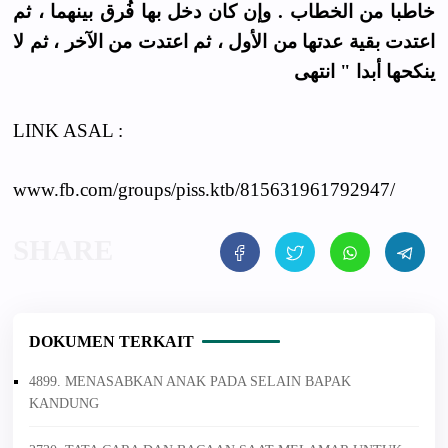
خاطبا من الخطاب . وإن كان دخل بها فُرق بينهما ، ثم
اعتدت بقية عدتها من الأول ، ثم اعتدت من الآخر ، ثم لا
ينكحها أبدا " انتهى
LINK ASAL :
www.fb.com/groups/piss.ktb/815631961792947/
DOKUMEN TERKAIT
4899. MENASABKAN ANAK PADA SELAIN BAPAK
KANDUNG