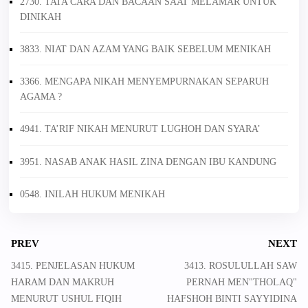
2730. TATA CARA DAN BACAAN SAAT MELAMAR UNTUK
DINIKAH
3833. NIAT DAN AZAM YANG BAIK SEBELUM MENIKAH
3366. MENGAPA NIKAH MENYEMPURNAKAN SEPARUH
AGAMA ?
4941. TA’RIF NIKAH MENURUT LUGHOH DAN SYARA’
3951. NASAB ANAK HASIL ZINA DENGAN IBU KANDUNG
0548. INILAH HUKUM MENIKAH
PREV
NEXT
3415. PENJELASAN HUKUM
3413. ROSULULLAH SAW
HARAM DAN MAKRUH
PERNAH MEN"THOLAQ"
MENURUT USHUL FIQIH
HAFSHOH BINTI SAYYIDINA