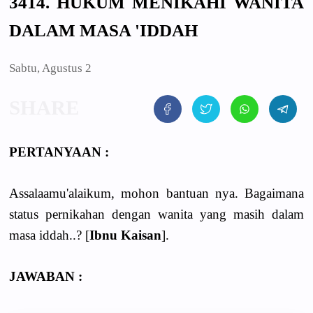
3414. HUKUM MENIKAHI WANITA
DALAM MASA 'IDDAH
Sabtu, Agustus 2
PERTANYAAN :
Assalaamu'alaikum, mohon bantuan nya. Bagaimana
status pernikahan dengan wanita yang masih dalam
masa iddah..? [
Ibnu Kaisan
].
JAWABAN :