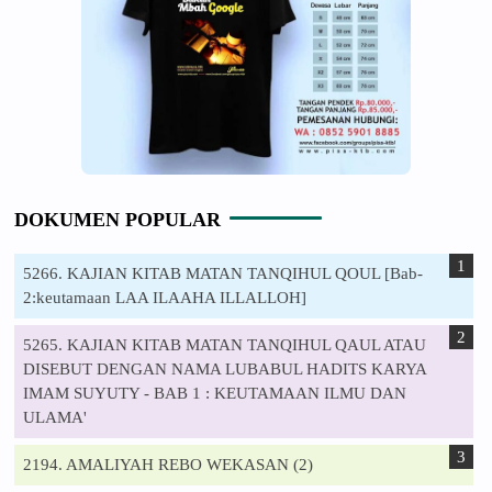
DOKUMEN POPULAR
5266. KAJIAN KITAB MATAN TANQIHUL QOUL [Bab-
2:keutamaan LAA ILAAHA ILLALLOH]
5265. KAJIAN KITAB MATAN TANQIHUL QAUL ATAU
DISEBUT DENGAN NAMA LUBABUL HADITS KARYA
IMAM SUYUTY - BAB 1 : KEUTAMAAN ILMU DAN
ULAMA'
2194. AMALIYAH REBO WEKASAN (2)