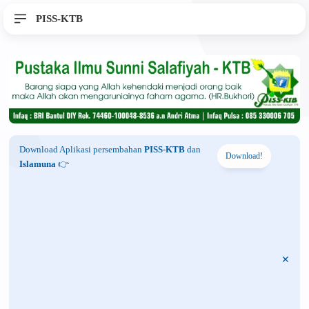
PISS-KTB
Download Aplikasi persembahan
PISS-KTB
dan
Download!
Islamuna
👉