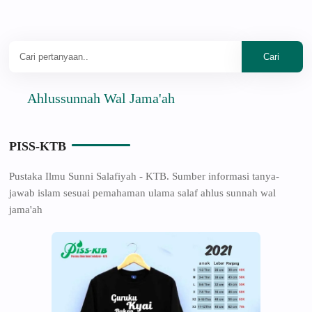
Ahlussunnah Wal Jama'ah
PISS-KTB
Pustaka Ilmu Sunni Salafiyah - KTB. Sumber informasi tanya-
jawab islam sesuai pemahaman ulama salaf ahlus sunnah wal
jama'ah