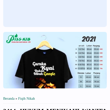
Beranda
»
Fiqih Nikah