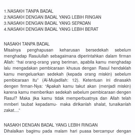
1.NASAKH TANPA BADAL
2.NASAKH DENGAN BADAL YANG LEBIH RINGAN
3.NASAKH DENGAN BADAL YANG SEPADAN
4.NASAKH DENGAN BADAL YANG LEBIH BERAT
NASAKH TANPA BADAL
Misalnya penghapusan keharusan bersedekah sebelum
menghadap Rasulullah sebagaimana diperintahkan dalam firman
Allah: “hai orang-orang yang beriman, apabila kamu menghadap
lalu mengadakan pembicaraan khusus dengan Rasul hendaklah
kamu mengeluarkan sedekah (kepada orang miskin) sebelum
pembicaraan itu” (Al-Mujadilah: 12). Ketentuan ini dinasakh
dengen firman-Nya: “Apakah kamu takut akan (menjadi miskin)
karena kamu memberikan sedekah sebelum pembicaraan dengen
Rasul? Maka jika kamu tidak memperbuatnya dan Allah telah
mmberi taubat kepadamu- maka dirikanlah shalat, tunaikanlah
zakat....”
NASAKH DENGAN BADAL YANG LEBIH RINGAN
Dihalalkan bagimu pada malam hari puasa bercampur dengan