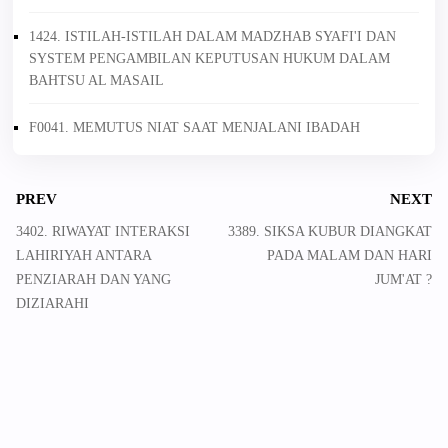
1424. ISTILAH-ISTILAH DALAM MADZHAB SYAFI'I DAN
SYSTEM PENGAMBILAN KEPUTUSAN HUKUM DALAM
BAHTSU AL MASAIL
F0041. MEMUTUS NIAT SAAT MENJALANI IBADAH
PREV
NEXT
3402. RIWAYAT INTERAKSI
3389. SIKSA KUBUR DIANGKAT
LAHIRIYAH ANTARA
PADA MALAM DAN HARI
PENZIARAH DAN YANG
JUM'AT ?
DIZIARAHI