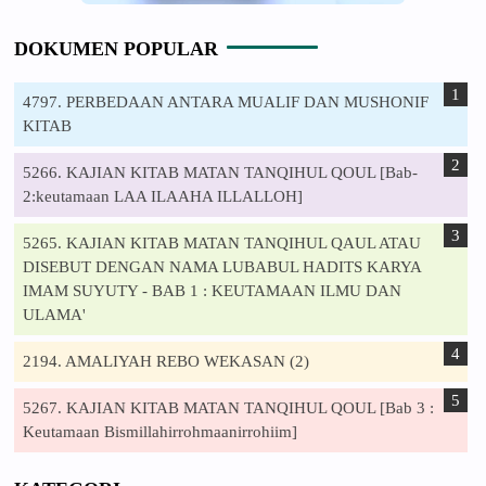
DOKUMEN POPULAR
4797. PERBEDAAN ANTARA MUALIF DAN MUSHONIF
KITAB
5266. KAJIAN KITAB MATAN TANQIHUL QOUL [Bab-
2:keutamaan LAA ILAAHA ILLALLOH]
5265. KAJIAN KITAB MATAN TANQIHUL QAUL ATAU
DISEBUT DENGAN NAMA LUBABUL HADITS KARYA
IMAM SUYUTY - BAB 1 : KEUTAMAAN ILMU DAN
ULAMA'
2194. AMALIYAH REBO WEKASAN (2)
5267. KAJIAN KITAB MATAN TANQIHUL QOUL [Bab 3 :
Keutamaan Bismillahirrohmaanirrohiim]