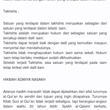
Takhshis :
Satuan yang terdapat dalam takhshis merupakan sebagian dari
satuan yang terdapat dalam lafadz ‘aam.
Takhshis adalah merupakan hukum dari sebagian satuan yang
tercakup dalam dalil ‘aam.
Takhshis dapat terjadi baik dengan dalil yang kemudian maupun
menyertai dan mendahuluinya.
Takhshis tidak menghapuskan hukum ‘aam sama sekali. Hukum
‘aam tetap berlaku meskipun sudah dikhushuskan.
Setelah terjadi Takhshis, sisa satuan yang terdapat pada ‘aam
tetap terikat oleh dalil áam.
HIKMAH ADANYA NASAKH
Adanya nasikh-mansukh tidak dapat dipisahkan dari sifat turunnya
al-Qur’an itu sendiri dan tujuan yang ingin dicapainya. Turunnya
Kitab Suci al-Qur’an tidak terjadi sekaligus, tapi berangsur-angsur
dalam waktu 20 tahun lebih. Syekh al-Qasimi berkata,