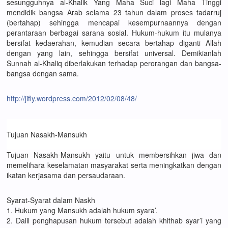
sesungguhnya al-Khalik Yang Maha Suci lagi Maha Tinggi
mendidik bangsa Arab selama 23 tahun dalam proses tadarruj
(bertahap) sehingga mencapai kesempurnaannya dengan
perantaraan berbagai sarana sosial. Hukum-hukum itu mulanya
bersifat kedaerahan, kemudian secara bertahap diganti Allah
dengan yang lain, sehingga bersifat universal. Demikianlah
Sunnah al-Khaliq diberlakukan terhadap perorangan dan bangsa-
bangsa dengan sama.
http://jifly.wordpress.com/2012/02/08/48/
Tujuan Nasakh-Mansukh
Tujuan Nasakh-Mansukh yaitu untuk membersihkan jiwa dan
memelihara keselamatan masyarakat serta meningkatkan dengan
ikatan kerjasama dan persaudaraan.
Syarat-Syarat dalam Naskh
1. Hukum yang Mansukh adalah hukum syara’.
2. Dalil penghapusan hukum tersebut adalah khithab syar’i yang