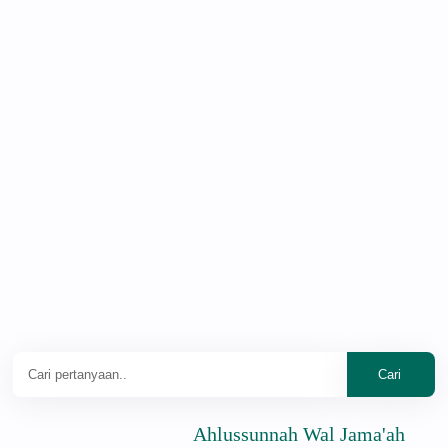
Ahlussunnah Wal Jama'ah