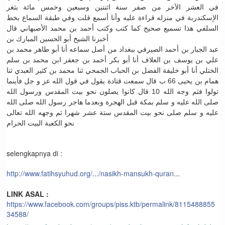
في العشر الآخر من صفر سنة اثنتين وسبعين وخمس مائة بثغر
الإسكندربة في منزله قراءة عليه وأنا أسمع قلت وفي طبقة السماع بخط
السلفي هذا تسميع صحيح كما كتب وكتب أحمد بن محمد الأصبهاني قال
أخبرنا الشيخ أبو الحسين المبارك بن
عبد الجبار بن أحمد الصيرفي ببغداد من أصل سماعه أنا أبو طاهر محمد بن
علي بن يوسف بن العلاف أنا أبو بكر أحمد بن جعفر ابن محمد بن سلم
الختلي أنا أبو خليفة الفضل بن الحباب الجمحي ثنا محمد بن كثير العبدي ثنا
همام بن يحيى 66 ب قال سمعت قتادة يقول في قول الله عز و جل فأينما
تولوا فثم وجه الله 10 قال كانوا يصلون نحو بيت المقدس ورسول الله
صلى الله عليه و سلم بمكة قبل الهجرة وبعدما هاجر رسول الله صلى الله
عليه و سلم صلى نحو بيت المقدس ستة عشر شهرا ثم وجهه الله تعالى
نحو الكعبة البيت الحرام
selengkapnya di :
http://www.fatihsyuhud.org/.../nasikh-mansukh-quran
...
LINK ASAL :
https://www.facebook.com/groups/piss.ktb/permalink/8115488855
34588/