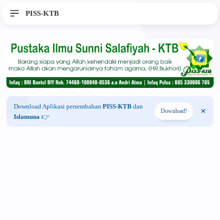
PISS-KTB
Download Aplikasi persembahan
PISS-KTB
dan
Download!
Islamuna
👉