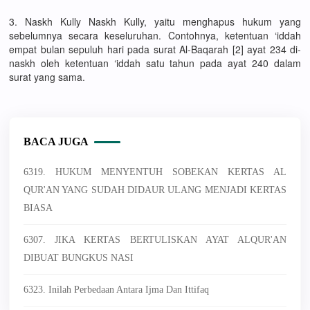
3. Naskh Kully Naskh Kully, yaitu menghapus hukum yang
sebelumnya secara keseluruhan. Contohnya, ketentuan ‘iddah
empat bulan sepuluh hari pada surat Al-Baqarah [2] ayat 234 di-
naskh oleh ketentuan ‘iddah satu tahun pada ayat 240 dalam
surat yang sama.
BACA JUGA
6319. HUKUM MENYENTUH SOBEKAN KERTAS AL
QUR'AN YANG SUDAH DIDAUR ULANG MENJADI KERTAS
BIASA
6307. JIKA KERTAS BERTULISKAN AYAT ALQUR'AN
DIBUAT BUNGKUS NASI
6323. Inilah Perbedaan Antara Ijma Dan Ittifaq