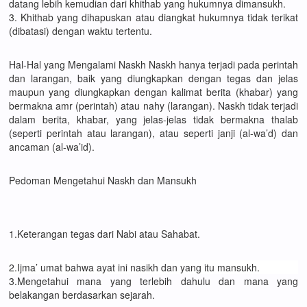
datang lebih kemudian dari khithab yang hukumnya dimansukh.
3. Khithab yang dihapuskan atau diangkat hukumnya tidak terikat
(dibatasi) dengan waktu tertentu.
Hal-Hal yang Mengalami Naskh Naskh hanya terjadi pada perintah
dan larangan, baik yang diungkapkan dengan tegas dan jelas
maupun yang diungkapkan dengan kalimat berita (khabar) yang
bermakna amr (perintah) atau nahy (larangan). Naskh tidak terjadi
dalam berita, khabar, yang jelas-jelas tidak bermakna thalab
(seperti perintah atau larangan), atau seperti janji (al-wa’d) dan
ancaman (al-wa’id).
Pedoman Mengetahui Naskh dan Mansukh
1.Keterangan tegas dari Nabi atau Sahabat.
2.Ijma’ umat bahwa ayat ini nasikh dan yang itu mansukh.
3.Mengetahui mana yang terlebih dahulu dan mana yang
belakangan berdasarkan sejarah.