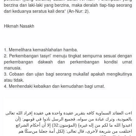
berzina dan laki-laki yang berzina, maka deralah tiap-tiap seorang
dari keduanya seratus kali dera” (An-Nur: 2).
Hikmah Nasakh
1. Memelihara kemashlahatan hamba.
2. Perkembangan tasyri’ menuju tingkat sempurna sesuai dengan
perkembangan dakwah dan perkembangan kondisi umat
manusia.
3. Cobaan dan ujian bagi seorang mukallaf apakah mengikutinya
atau tidak.
4. Menhendaki kebaikan dan kemudahan bagi umat.
اءت العقائد السماوية كافه بتقرير عقيدة واحدة هي عقيدة إفراد الله تعالى
بالعبودية، وترك عبادة من سواه، فجميع الرسل نادوا في قومهم: {أن
اعبدوا الله ما لكم من إله غيره} (المؤمنون:32) إلا أن أحكام الشرائع
اختلفت من شريعة لأخرى، قال تعالى: {لكل أمة جعلنا من
سكًا هم