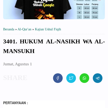
Beranda
»
Al-Qur'an
»
Kajian Ushul Fiqih
3401. HUKUM AL-NASIKH WA AL-
MANSUKH
Jumat, Agustus 1
PERTANYAAN :