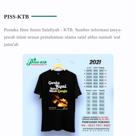
PISS-KTB
Pustaka Ilmu Sunni Salafiyah - KTB. Sumber informasi tanya-
jawab islam sesuai pemahaman ulama salaf ahlus sunnah wal
jama'ah