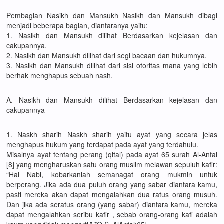
Pembagian Nasikh dan Mansukh Nasikh dan Mansukh dibagi
menjadi beberapa bagian, diantaranya yaitu:
1. Nasikh dan Mansukh dilihat Berdasarkan kejelasan dan
cakupannya.
2. Nasikh dan Mansukh dilihat dari segi bacaan dan hukumnya.
3. Nasikh dan Mansukh dilihat dari sisi otoritas mana yang lebih
berhak menghapus sebuah nash.
A. Nasikh dan Mansukh dilihat Berdasarkan kejelasan dan
cakupannya
1. Naskh sharih Naskh sharih yaitu ayat yang secara jelas
menghapus hukum yang terdapat pada ayat yang terdahulu.
Misalnya ayat tentang perang (qital) pada ayat 65 surah Al-Anfal
[8] yang mengharuskan satu orang muslim melawan sepuluh kafir:
“Hai Nabi, kobarkanlah semanagat orang mukmin untuk
berperang. Jika ada dua puluh orang yang sabar diantara kamu,
pasti mereka akan dapat mengalahkan dua ratus orang musuh.
Dan jika ada seratus orang (yang sabar) diantara kamu, mereka
dapat mengalahkan seribu kafir , sebab orang-orang kafi adalah