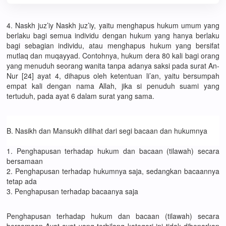
4. Naskh juz’iy Naskh juz’iy, yaitu menghapus hukum umum yang
berlaku bagi semua individu dengan hukum yang hanya berlaku
bagi sebagian individu, atau menghapus hukum yang bersifat
mutlaq dan muqayyad. Contohnya, hukum dera 80 kali bagi orang
yang menuduh seorang wanita tanpa adanya saksi pada surat An-
Nur [24] ayat 4, dihapus oleh ketentuan li’an, yaitu bersumpah
empat kali dengan nama Allah, jika si penuduh suami yang
tertuduh, pada ayat 6 dalam surat yang sama.
B. Nasikh dan Mansukh dilihat dari segi bacaan dan hukumnya
1. Penghapusan terhadap hukum dan bacaan (tilawah) secara
bersamaan
2. Penghapusan terhadap hukumnya saja, sedangkan bacaannya
tetap ada
3. Penghapusan terhadap bacaanya saja
Penghapusan terhadap hukum dan bacaan (tilawah) secara