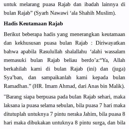
untuk melarang puasa Rajab dan ibadah lainnya di
bulan Rajab” (Syarh Nawawi ‘ala Shahih Muslim).
Hadis Keutamaan Rajab
Berikut beberapa hadis yang menerangkan keutamaan
dan kekhususan puasa bulan Rajab : Diriwayatkan
bahwa apabila Rasulullah shalallahu ‘alahi wassalam
memasuki bulan Rajab beliau berdo’a:“Ya, Allah
berkahilah kami di bulan Rajab (ini) dan (juga)
Sya’ban, dan sampaikanlah kami kepada bulan
Ramadhan.” (HR. Imam Ahmad, dari Anas bin Malik).
"Barang siapa berpuasa pada bulan Rajab sehari, maka
laksana ia puasa selama sebulan, bila puasa 7 hari maka
ditutuplah untuknya 7 pintu neraka Jahim, bila puasa 8
hari maka dibukakan untuknya 8 pintu surga, dan bila