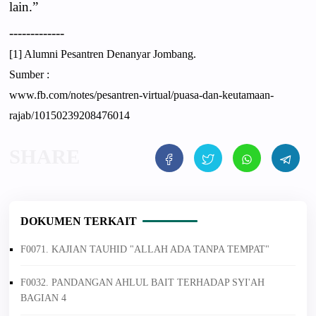
lain.”
-------------
[1] Alumni Pesantren Denanyar Jombang.
Sumber :
www.fb.com/notes/pesantren-virtual/puasa-dan-keutamaan-
rajab/10150239208476014
DOKUMEN TERKAIT
F0071. KAJIAN TAUHID "ALLAH ADA TANPA TEMPAT"
F0032. PANDANGAN AHLUL BAIT TERHADAP SYI'AH
BAGIAN 4