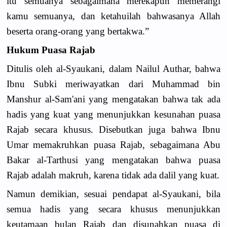
itu semuanya sebagaimana merekapun memerangi
kamu semuanya, dan ketahuilah bahwasanya Allah
beserta orang-orang yang bertakwa.”
Hukum Puasa Rajab
Ditulis oleh al-Syaukani, dalam Nailul Authar, bahwa
Ibnu Subki meriwayatkan dari Muhammad bin
Manshur al-Sam'ani yang mengatakan bahwa tak ada
hadis yang kuat yang menunjukkan kesunahan puasa
Rajab secara khusus. Disebutkan juga bahwa Ibnu
Umar memakruhkan puasa Rajab, sebagaimana Abu
Bakar al-Tarthusi yang mengatakan bahwa puasa
Rajab adalah makruh, karena tidak ada dalil yang kuat.
Namun demikian, sesuai pendapat al-Syaukani, bila
semua hadis yang secara khusus menunjukkan
keutamaan bulan Rajab dan disunahkan puasa di