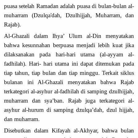
puasa setelah Ramadan adalah puasa di bulan-bulan al-
muharram (Dzulqa'dah, Dzulhijjah, Muharram, dan
Rajab).
Al-Ghazali dalam Ihya’ Ulum al-Din menyatakan
bahwa kesunnahan berpuasa menjadi lebih kuat jika
dilaksanakan pada hari-hari utama (al-ayyam al-
fadhilah). Hari- hari utama ini dapat ditemukan pada
tiap tahun, tiap bulan dan tiap minggu. Terkait siklus
bulanan ini Al-Ghazali menyatakan bahwa Rajab
terkategori al-asyhur al-fadhilah di samping dzulhijjah,
muharram dan sya’ban. Rajab juga terkategori al-
asyhur al-hurum di samping dzulqa’dah, dzul hijjah,
dan muharram.
Disebutkan dalam Kifayah al-Akhyar, bahwa bulan