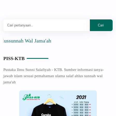
nnah Wal Jama'ah
PISS-KTB
Pustaka Ilmu Sunni Salafiyah - KTB. Sumber informasi tanya-
jawab islam sesuai pemahaman ulama salaf ahlus sunnah wal
jama'ah