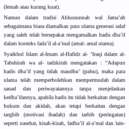
(lemah atau kurang kuat).
Namun dalam tradisi Ahlussunnah wal Jama’ah
sebagaimana biasa diamalkan para ulama generasi salaf
yang saleh telah bersepakat mengamalkan hadis dha’if
dalam konteks fada’il al-a’mal (amal- amal utama).
Syaikhul Islam al-Imam al-Hafidz al- ‘Iraqi dalam al-
Tabshirah wa al- tadzkirah mengatakan : “Adapun
hadis dha’if yang tidak maudhu’ (palsu), maka para
ulama telah memperbolehkan mempermudah dalam
sanad dan periwayatannya tanpa menjelaskan
kedha’ifannya, apabila hadis itu tidak berkaitan dengan
hukum dan akidah, akan tetapi berkaitan dengan
targhib (motivasi ibadah) dan tarhib (peringatan)
seperti nasehat, kisah-kisah, fadha’il al-a’mal dan lain-