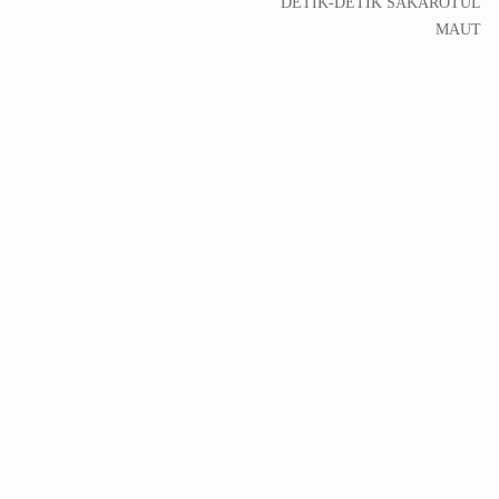
DETIK-DETIK SAKAROTUL
MAUT