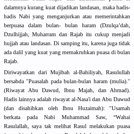
dalamnya kurang kuat dijadikan landasan, maka hadis-
hadis Nabi yang menganjurkan atau memerintahkan
berpuasa dalam bulan- bulan haram (Dzulqa’dah,
Dzulhijjah, Muharram dan Rajab itu cukup menjadi
hujjah atau landasan. Di samping itu, karena juga tidak
ada dalil yang kuat yang memakruhkan puasa di bulan
Rajab.
Diriwayatkan dari Mujibah al-Bahiliyah, Rasulullah
bersabda "Puasalah pada bulan-bulan haram (mulia)."
(Riwayat Abu Dawud, Ibnu Majah, dan Ahmad).
Hadis lainnya adalah riwayat al-Nasa'i dan Abu Dawud
(dan disahihkan oleh Ibnu Huzaimah): "Usamah
berkata pada Nabi Muhammad Saw, “Wahai
Rasulallah, saya tak melihat Rasul melakukan puasa