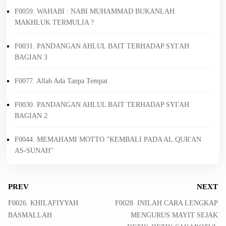
F0059. WAHABI : NABI MUHAMMAD BUKANLAH
MAKHLUK TERMULIA ?
F0031. PANDANGAN AHLUL BAIT TERHADAP SYI'AH
BAGIAN 3
F0077. Allah Ada Tanpa Tempat
F0030. PANDANGAN AHLUL BAIT TERHADAP SYI'AH
BAGIAN 2
F0044. MEMAHAMI MOTTO "KEMBALI PADA AL.QUR'AN
AS-SUNAH"
PREV
NEXT
F0026. KHILAFIYYAH
F0028. INILAH CARA LENGKAP
BASMALLAH
MENGURUS MAYIT SEJAK