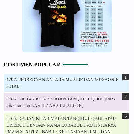
DOKUMEN POPULAR
4797. PERBEDAAN ANTARA MUALIF DAN MUSHONIF
KITAB
5266. KAJIAN KITAB MATAN TANQIHUL QOUL [Bab-
2:keutamaan LAA ILAAHA ILLALLOH]
5265. KAJIAN KITAB MATAN TANQIHUL QAUL ATAU
DISEBUT DENGAN NAMA LUBABUL HADITS KARYA
IMAM SUYUTY - BAB 1 : KEUTAMAAN ILMU DAN