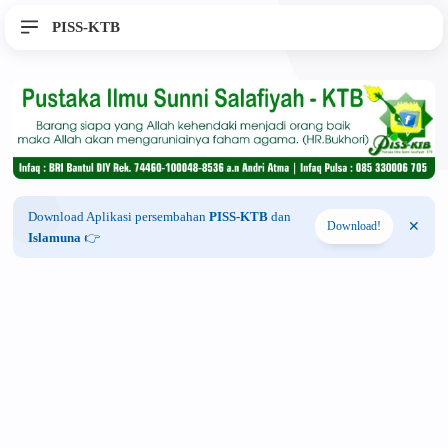
PISS-KTB
Download Aplikasi persembahan
PISS-KTB
dan
Download!
Islamuna
👉