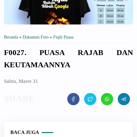
Beranda
»
Dokumen Foto
»
Fiqih Puasa
F0027. PUASA RAJAB DAN
KEUTAMAANNYA
Sabtu, Maret 31
BACA JUGA