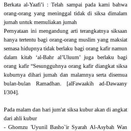
Berkata al-Yaafi’i : Telah sampai pada kami bahwa
orang-orang yang meninggal tidak di siksa dimalam
jumah untuk memuliakan jumah
Pernyataan ini mengandung arti terangkatnya siksaan
hanya tertentu bagi orang-orang muslim yang maksiat
semasa hidupnya tidak berlaku bagi orang kafir namun
dalam kitab ‘al-Bahr al’Uluum’ juga berlaku bagi
orang kafir “Sesungguhnya orang kafir diangkat siksa
kuburnya dihari jumah dan malamnya serta disemua
bulan-bulan Ramadhan. [alFawaakih ad-Dawaany
I/304].
Pada malam dan hari jum'at siksa kubur akan di angkat
dari ahli kubur
- Ghomzu 'Uyunil Basho`ir Syarah Al-Asybah Wan