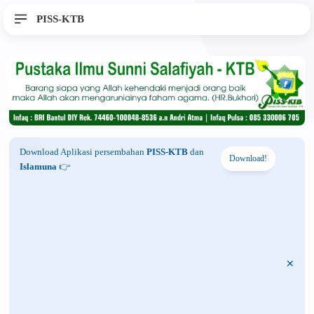
PISS-KTB
Download Aplikasi persembahan
PISS-KTB
dan
Download!
Islamuna
👉