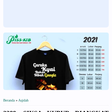
Beranda
»
Aqidah