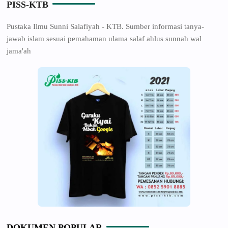
PISS-KTB
Pustaka Ilmu Sunni Salafiyah - KTB. Sumber informasi tanya-
jawab islam sesuai pemahaman ulama salaf ahlus sunnah wal
jama'ah
DOKUMEN POPULAR