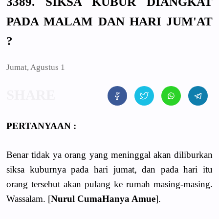
3389. SIKSA KUBUR DIANGKAT
PADA MALAM DAN HARI JUM'AT
?
Jumat, Agustus 1
PERTANYAAN :
Benar tidak ya orang yang meninggal akan diliburkan
siksa kuburnya pada hari jumat, dan pada hari itu
orang tersebut akan pulang ke rumah masing-masing.
Wassalam. [
Nurul CumaHanya Amue
].