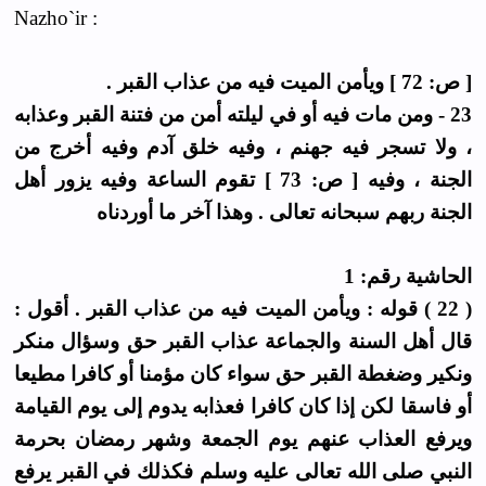
Nazho`ir :
[ ص: 72 ] ويأمن الميت فيه من عذاب القبر .
23 - ومن مات فيه أو في ليلته أمن من فتنة القبر وعذابه
، ولا تسجر فيه جهنم ، وفيه خلق آدم وفيه أخرج من
الجنة ، وفيه [ ص: 73 ] تقوم الساعة وفيه يزور أهل
الجنة ربهم سبحانه تعالى . وهذا آخر ما أوردناه
الحاشية رقم: 1
( 22 ) قوله : ويأمن الميت فيه من عذاب القبر . أقول :
قال أهل السنة والجماعة عذاب القبر حق وسؤال منكر
ونكير وضغطة القبر حق سواء كان مؤمنا أو كافرا مطيعا
أو فاسقا لكن إذا كان كافرا فعذابه يدوم إلى يوم القيامة
ويرفع العذاب عنهم يوم الجمعة وشهر رمضان بحرمة
النبي صلى الله تعالى عليه وسلم فكذلك في القبر يرفع