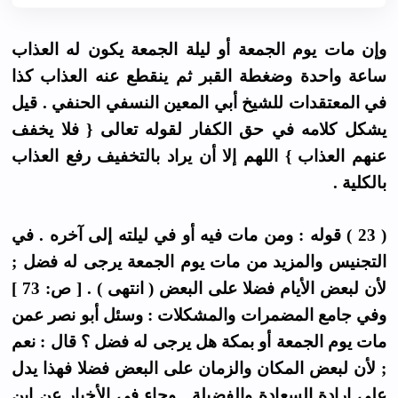
وإن مات يوم الجمعة أو ليلة الجمعة يكون له العذاب
ساعة واحدة وضغطة القبر ثم ينقطع عنه العذاب كذا
في المعتقدات للشيخ أبي المعين النسفي الحنفي . قيل
يشكل كلامه في حق الكفار لقوله تعالى { فلا يخفف
عنهم العذاب } اللهم إلا أن يراد بالتخفيف رفع العذاب
بالكلية .
( 23 ) قوله : ومن مات فيه أو في ليلته إلى آخره . في
التجنيس والمزيد من مات يوم الجمعة يرجى له فضل ;
لأن لبعض الأيام فضلا على البعض ( انتهى ) . [ ص: 73 ]
وفي جامع المضمرات والمشكلات : وسئل أبو نصر عمن
مات يوم الجمعة أو بمكة هل يرجى له فضل ؟ قال : نعم
; لأن لبعض المكان والزمان على البعض فضلا فهذا يدل
على إرادة السعادة والفضيلة . وجاء في الأخبار عن ابن