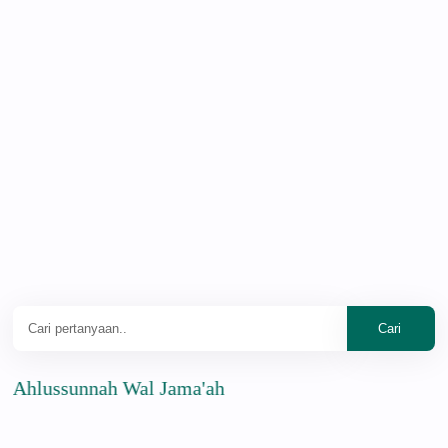
ssunnah Wal Jama'ah