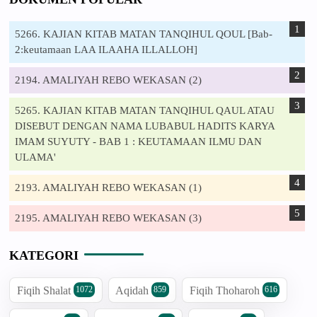
5266. KAJIAN KITAB MATAN TANQIHUL QOUL [Bab-
2:keutamaan LAA ILAAHA ILLALLOH]
2194. AMALIYAH REBO WEKASAN (2)
5265. KAJIAN KITAB MATAN TANQIHUL QAUL ATAU
DISEBUT DENGAN NAMA LUBABUL HADITS KARYA
IMAM SUYUTY - BAB 1 : KEUTAMAAN ILMU DAN
ULAMA'
2193. AMALIYAH REBO WEKASAN (1)
2195. AMALIYAH REBO WEKASAN (3)
KATEGORI
Fiqih Shalat
Aqidah
Fiqih Thoharoh
1072
859
616