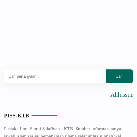
Ahlussunnah Wa
PISS-KTB
Pustaka Ilmu Sunni Salafiyah - KTB. Sumber informasi tanya-
jawab islam sesuai pemahaman ulama salaf ahlus sunnah wal