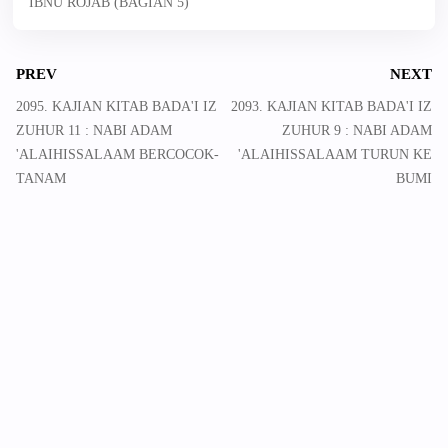
IBNU ROJAB (BAGIAN 5)
PREV
NEXT
2095. KAJIAN KITAB BADA'I IZ
2093. KAJIAN KITAB BADA'I IZ
ZUHUR 11 : NABI ADAM
ZUHUR 9 : NABI ADAM
'ALAIHISSALAAM BERCOCOK-
'ALAIHISSALAAM TURUN KE
TANAM
BUMI