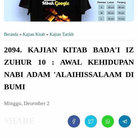
Beranda
»
Kajian Kitab
»
Kajian Tarikh
2094. KAJIAN KITAB BADA'I IZ
ZUHUR 10 : AWAL KEHIDUPAN
NABI ADAM 'ALAIHISSALAAM DI
BUMI
Minggu, Desember 2