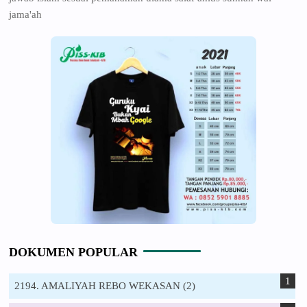
jama'ah
DOKUMEN POPULAR
2194. AMALIYAH REBO WEKASAN (2)