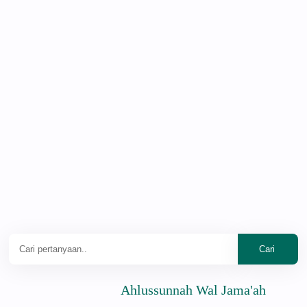
Ahlussunnah Wal Jama'ah