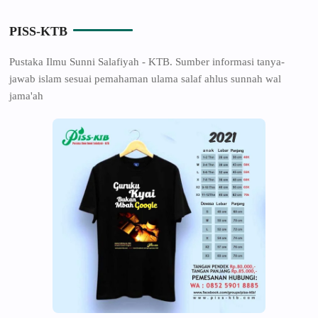
PISS-KTB
Pustaka Ilmu Sunni Salafiyah - KTB. Sumber informasi tanya-
jawab islam sesuai pemahaman ulama salaf ahlus sunnah wal
jama'ah