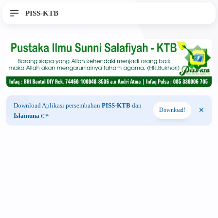
PISS-KTB
Download Aplikasi persembahan
PISS-KTB
dan
Download!
Islamuna
👉