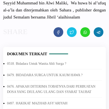
Sayyid Muhammad bin Alwi Maliki, Wa huwa bi al’ufuq
al-a’la dan diterjemah
kan oleh Sahara , publisher dengan
judul Semalam bersama Jibril ‘alaihissa
lam
DOKUMEN TERKAIT
0518. Bidadara Untuk Wanita Ahli Surga ?
0479. BIDADARA SURGA UNTUK KAUM HAWA ?
0476. APAKAH DITERIMA TOBATNYA DARI PERBUATAN
DOSA YANG DIULANG ULANG DAN SYARAT TAUBAT
0497. HAKIKAT MAZHAB ASY'ARIYAH