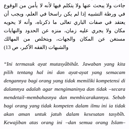
جاءت ولا يبحث عنها ولا يتكلم فيها لأنه لا يأمن من الوقوع
في ورطة التشبيه إذا لم يكن راسخا في العلم، ويجب أن
يعتقد في صفات الباري تعالى ما ذكرناه، وأنه لا يحويه
مكان ولا يجري عليه زمان، منزه عن الحدود والنهايات
مستغن عن المكان والجهات، ويتخلص من المهالك
والشبهات (الفقه الأكبر، ص 13)
“Ini termasuk ayat mutasyâbih
ât. Jawaban yang kita
pilih tentang hal ini dan ayat-ayat yang semacam
dengannya bagi orang yang tidak memiliki kompetensi
di
dalamnya adalah agar mengimanin
ya dan tidak –secara
mendetail–
membahasny
a dan membicarak
annya. Sebab
bagi orang yang tidak kompeten dalam ilmu ini ia tidak
akan aman untuk jatuh dalam kesesatan tasybîh.
Kewajiban atas orang ini –dan semua orang Islam–