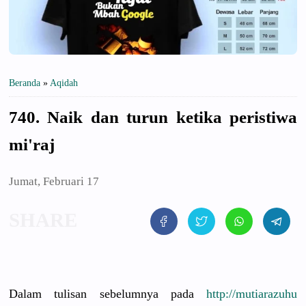
Beranda
»
Aqidah
740. Naik dan turun ketika peristiwa
mi'raj
Jumat, Februari 17
Dalam tulisan sebelumnya
pada
http://
mutiarazuhu