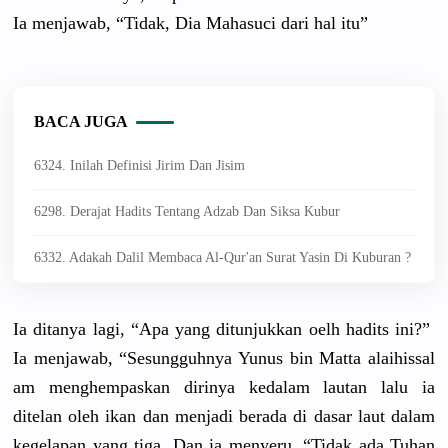
Ia menjawab, “Tidak, Dia Mahasuci dari hal itu”
BACA JUGA
6324. Inilah Definisi Jirim Dan Jisim
6298. Derajat Hadits Tentang Adzab Dan Siksa Kubur
6332. Adakah Dalil Membaca Al-Qur'an Surat Yasin Di Kuburan ?
Ia ditanya lagi, “Apa yang ditunjukka
n oelh hadits ini?”
Ia menjawab, “Sesungguh
nya Yunus bin Matta alaihissal
am menghempas
kan dirinya kedalam lautan lalu ia
ditelan oleh ikan dan menjadi berada di dasar laut dalam
kegelapan yang tiga. Dan ia menyeru, “Tidak ada Tuhan