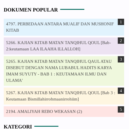
DOKUMEN POPULAR
4797. PERBEDAAN ANTARA MUALIF DAN MUSHONIF
KITAB
5266. KAJIAN KITAB MATAN TANQIHUL QOUL [Bab-
2:keutamaan LAA ILAAHA ILLALLOH]
5265. KAJIAN KITAB MATAN TANQIHUL QAUL ATAU
DISEBUT DENGAN NAMA LUBABUL HADITS KARYA
IMAM SUYUTY - BAB 1 : KEUTAMAAN ILMU DAN
ULAMA'
5267. KAJIAN KITAB MATAN TANQIHUL QOUL [Bab 3 :
Keutamaan Bismillahirrohmaanirrohiim]
2194. AMALIYAH REBO WEKASAN (2)
KATEGORI