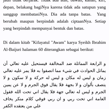
jauh tidak berjarak. Tidak ada atas, bawah, kanan, kiri,
depan, belakang bagiNya karena tidak ada satupun yang
sanggup membatasiN
ya. Dia ada tanpa batas. Yang
berubah maupun berpindah adalah ciptaanNya
. Setiap
yang berpindah mempunyai bentuk dan batas.
Di dalam kitab "Kifayatul
"Awam" karya Syeikh Ibrahim
Al-Baijuri
halaman 60 diterangka
n sebagai berikut:
و الرابعة المماثلة ضد المخالفة فيستحيل عليه تعالي أن
يماثل الحوادث في شيء مما اتصفوا به فلا يمر عليه تعالي
زمان و ليس له مكان و ليس له حركة و لا سكون و لا
يتصف بألوان و لا بجهة فلا يقال فوق الجرم و لا عن يمين
الجرم و ليس له تعالي جهة فلا يقال اني تحت الله فقول
العامة اني تحت ربي و ان ربي فوقي كلام منكر يخاف
علي من يعتقده الكفر