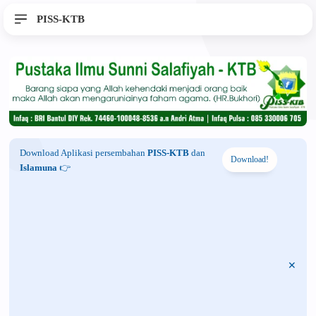
PISS-KTB
Download Aplikasi persembahan
PISS-KTB
dan
Download!
Islamuna
👉