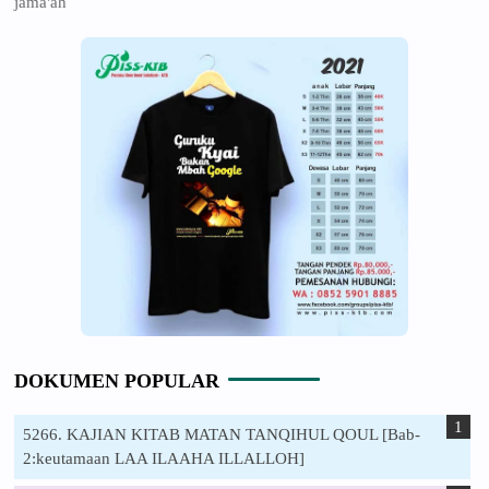
jama'ah
DOKUMEN POPULAR
5266. KAJIAN KITAB MATAN TANQIHUL QOUL [Bab-
2:keutamaan LAA ILAAHA ILLALLOH]