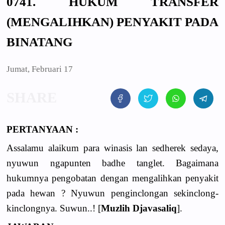
0741. HUKUM TRANSFER
(MENGALIHKAN) PENYAKIT PADA
BINATANG
Jumat, Februari 17
PERTANYAAN :
Assalamu alaikum para winasis lan sedherek sedaya,
nyuwun ngapunten badhe tanglet. Bagaimana
hukumnya pengobatan dengan mengalihkan penyakit
pada hewan ? Nyuwun penginclongan sekinclong-
kinclongnya. Suwun..! [
Muzlih Djavasaliq
].