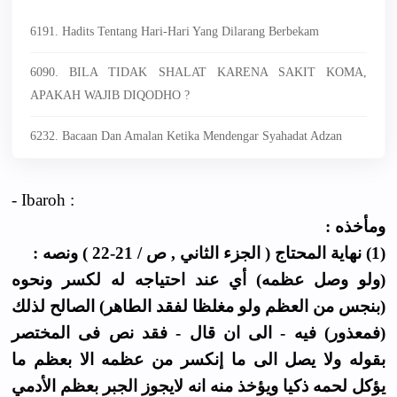
6191. Hadits Tentang Hari-Hari Yang Dilarang Berbekam
6090. BILA TIDAK SHALAT KARENA SAKIT KOMA,
APAKAH WAJIB DIQODHO ?
6232. Bacaan Dan Amalan Ketika Mendengar Syahadat Adzan
- Ibaroh :
ومأخذه :
(1) نهاية المحتاج ( الجزء الثاني , ص / 21-22 ) ونصه :
(ولو وصل عظمه) أي عند احتياجه له لكسر ونحوه
(بنجس من العظم ولو مغلظا لفقد الطاهر) الصالح لذلك
(فمعذور) فيه - الى ان قال - فقد نص فى المختصر
بقوله ولا يصل الى ما إنكسر من عظمه الا بعظم ما
يؤكل لحمه ذكيا ويؤخذ منه انه لايجوز الجبر بعظم الأدمي