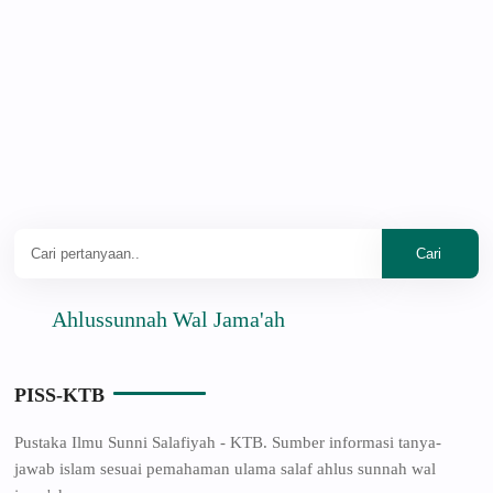
Ahlussunnah Wal Jama'ah
PISS-KTB
Pustaka Ilmu Sunni Salafiyah - KTB. Sumber informasi tanya-
jawab islam sesuai pemahaman ulama salaf ahlus sunnah wal