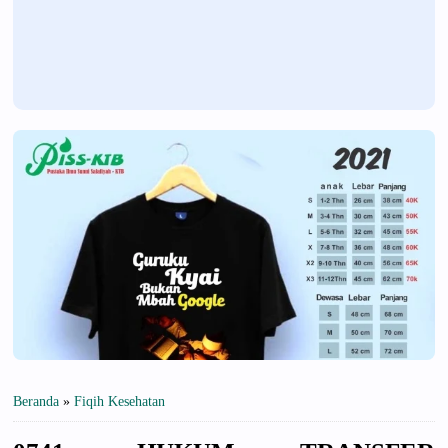
Beranda
»
Fiqih Kesehatan