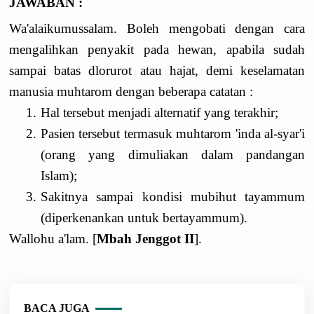
JAWABAN :
Wa'alaikumussalam. Boleh mengobati dengan cara
mengalihkan penyakit pada hewan, apabila sudah
sampai batas dlorurot atau hajat, demi keselamatan
manusia muhtarom dengan beberapa catatan :
1.
Hal tersebut menjadi alternatif yang terakhir;
2.
Pasien tersebut termasuk muhtarom 'inda al-syar'i
(orang yang dimuliakan dalam pandangan
Islam);
3.
Sakitnya sampai kondisi mubihut tayammum
(diperkenankan untuk bertayammum).
Wallohu a'lam. [
Mbah Jenggot II
].
BACA JUGA