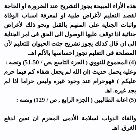
هذه الأراء المبيحة يجوز التشريح عند الضرورة او الحاجة
لقصد التعليم لأغراض طبية او لمعرفة اسباب الوفاة
واثبات الجناية على المتهم بالقتل ونحو ذلك لأغراض
جنائية اذا توقف عليها الوصول الى الحق فى امر الجناية
الى ان قال كذلك يجوز تشريح جثت الحيوان للتعليم لأن
المصلحة فى التعليم تجوز احساسها بالألم اهـ.
(4) المجموع للنووي ( الجزء التاسع ,ص / 50-51) ونصه :
وعليه يحمل حديث (ان الله لم يجعل شفاء كم فيما حرم
عليكم ) فهوحرام عند وجود غيره وليس حراما اذا لم
يجد غيره. اهـ
(5) اعانة الطالبين ( الجزء الرابع , ص / 129) ونصه :
والقاء الدواب لسلامة الأدمى المحرم ان تعين لدفع
الغرق. اهـ