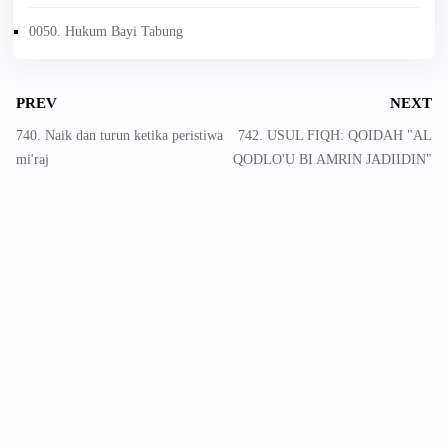
0050. Hukum Bayi Tabung
PREV
NEXT
740. Naik dan turun ketika peristiwa
742. USUL FIQH: QOIDAH "AL
mi'raj
QODLO'U BI AMRIN JADIIDIN"