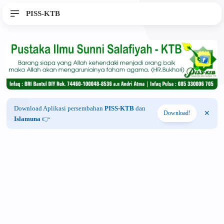
PISS-KTB
Download Aplikasi persembahan
PISS-KTB
dan
Download!
Islamuna
👉