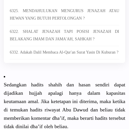
6325. MENDAHULUKAN MENGURUS JENAZAH ATAU
HEWAN YANG BUTUH PERTOLONGAN ?
6322. SHALAT JENAZAH TAPI POSISI JENAZAH DI
BELAKANG IMAM DAN JAMA'AH, SAHKAH ?
6332. Adakah Dalil Membaca Al-Qur'an Surat Yasin Di Kuburan ?
Sedangkan hadits shahih dan hasan sendiri dapat
dijadikan hujjah apalagi hanya dalam kapasitas
keutamaan amal. Jika ketetapan ini diterima, maka ketika
di temukan hadits riwayat Abu Dawud dan beliau tidak
memberikan
komentar dha’if, maka berarti hadits tersebut
tidak dinilai dha’if oleh beliau.