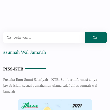
nnah Wal Jama'ah
PISS-KTB
Pustaka Ilmu Sunni Salafiyah - KTB. Sumber informasi tanya-
jawab islam sesuai pemahaman ulama salaf ahlus sunnah wal
jama'ah