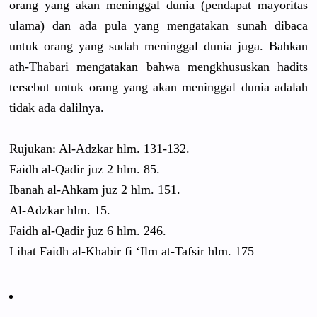
orang yang akan meninggal dunia (pendapat mayoritas
ulama) dan ada pula yang mengatakan
sunah dibaca
untuk orang yang sudah meninggal dunia juga. Bahkan
ath-Thabar
i mengatakan
bahwa mengkhusus
kan hadits
tersebut untuk orang yang akan meninggal dunia adalah
tidak ada dalilnya.
Rujukan: Al-Adzkar hlm. 131-132.
Faidh al-Qadir juz 2 hlm. 85.
Ibanah al-Ahkam juz 2 hlm. 151.
Al-Adzkar hlm. 15.
Faidh al-Qadir juz 6 hlm. 246.
Lihat Faidh al-Khabir fi ‘Ilm at-Tafsir hlm. 175