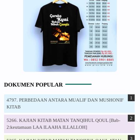
DOKUMEN POPULAR
4797. PERBEDAAN ANTARA MUALIF DAN MUSHONIF
KITAB
5266. KAJIAN KITAB MATAN TANQIHUL QOUL [Bab-
2:keutamaan LAA ILAAHA ILLALLOH]