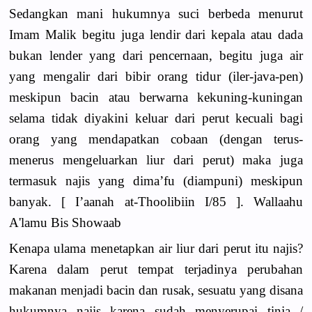
Sedangkan mani hukumnya suci berbeda menurut
Imam Malik begitu juga lendir dari kepala atau dada
bukan lender yang dari pencernaan, begitu juga air
yang mengalir dari bibir orang tidur (iler-java-pen)
meskipun bacin atau berwarna kekuning-kuningan
selama tidak diyakini keluar dari perut kecuali bagi
orang yang mendapatkan cobaan (dengan terus-
menerus mengeluarkan liur dari perut) maka juga
termasuk najis yang dima’fu (diampuni) meskipun
banyak. [ I’aanah at-Thoolibiin I/85 ]. Wallaahu
A'lamu Bis Showaab
Kenapa ulama menetapkan air liur dari perut itu najis?
Karena dalam perut tempat terjadinya perubahan
makanan menjadi bacin dan rusak, sesuatu yang disana
hukumnya najis karena sudah menyerupai tinja /