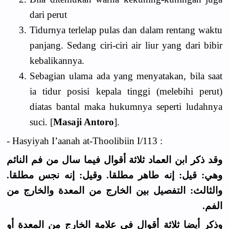
dari perut
3.
Tidurnya terlelap pulas dan dalam rentang waktu
panjang. Sedang ciri-ciri air liur yang dari bibir
kebalikannya.
4.
Sebagian ulama ada yang menyatakan, bila saat
ia tidur posisi kepala tinggi (melebihi perut)
diatas bantal maka hukumnya seperti ludahnya
suci. [
Masaji Antoro
].
- Hasyiyah I’aanah at-Thoolibiin I/113 :
وقد ذكر ابن العماد ثلاثة أقوال فيما سال من فم النائم
وهي: قيل: إنه طاهر مطلقا. وقيل: إنه نجس مطلقا.
والثالث: التفصيل بين الخارج من المعدة والخارج من
الفم.
وذكر أيضا ثلاثة أقوال في علامة الخارج من المعدة أو