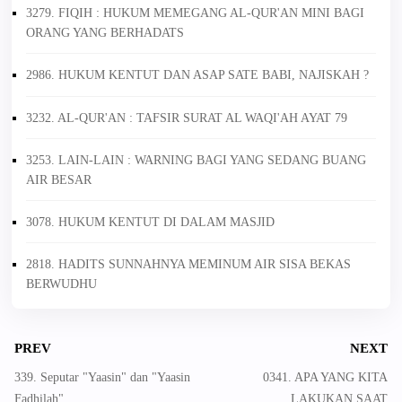
3279. FIQIH : HUKUM MEMEGANG AL-QUR'AN MINI BAGI
ORANG YANG BERHADATS
2986. HUKUM KENTUT DAN ASAP SATE BABI, NAJISKAH ?
3232. AL-QUR'AN : TAFSIR SURAT AL WAQI'AH AYAT 79
3253. LAIN-LAIN : WARNING BAGI YANG SEDANG BUANG
AIR BESAR
3078. HUKUM KENTUT DI DALAM MASJID
2818. HADITS SUNNAHNYA MEMINUM AIR SISA BEKAS
BERWUDHU
PREV
NEXT
339. Seputar "Yaasin" dan "Yaasin
0341. APA YANG KITA
Fadhilah"
LAKUKAN SAAT