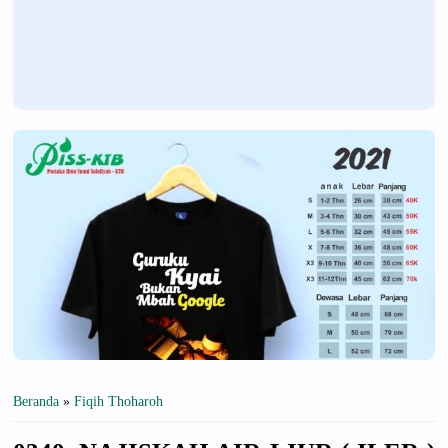
Beranda
»
Fiqih Thoharoh