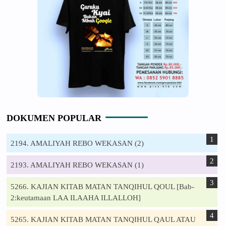
DOKUMEN POPULAR
2194. AMALIYAH REBO WEKASAN (2)
2193. AMALIYAH REBO WEKASAN (1)
5266. KAJIAN KITAB MATAN TANQIHUL QOUL [Bab-
2:keutamaan LAA ILAAHA ILLALLOH]
5265. KAJIAN KITAB MATAN TANQIHUL QAUL ATAU