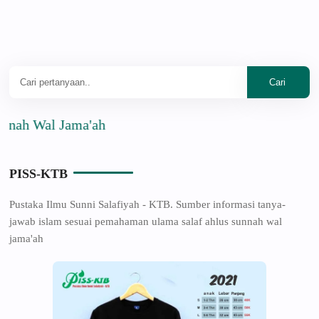
 Wal Jama'ah
PISS-KTB
Pustaka Ilmu Sunni Salafiyah - KTB. Sumber informasi tanya-
jawab islam sesuai pemahaman ulama salaf ahlus sunnah wal
jama'ah