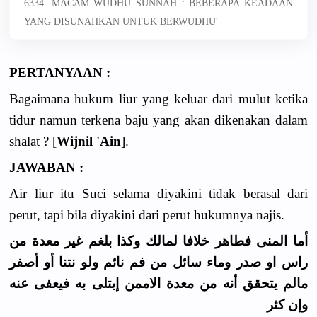
6334. MACAM WUDHU SUNNAH : BEBERAPA KEADAAN
YANG DISUNAHKAN UNTUK BERWUDHU'
PERTANYAAN :
Bagaimana hukum liur yang keluar dari mulut ketika
tidur namun terkena baju yang akan dikenakan dalam
shalat ? [
Wijnil 'Ain
].
JAWABAN :
Air liur itu Suci selama diyakini tidak berasal dari
perut, tapi bila diyakini dari perut hukumnya najis.
أما المنى فطاهر خلافا لمالك وكذا بلغم غير معدة من
راس او صدر وماء سائل من فم نائم ولو نتنا أو أصفر
مالم يتحقق أنه من معدة الاممن إبتلى به فيعفى عنه
وإن كثر