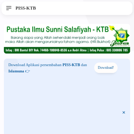
PISS-KTB
Download Aplikasi persembahan
PISS-KTB
dan
Download!
Islamuna
👉