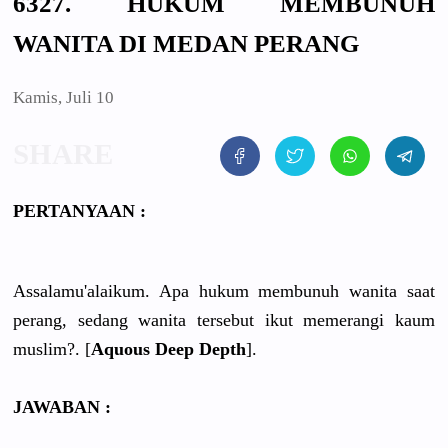
6327. HUKUM MEMBUNUH
WANITA DI MEDAN PERANG
Kamis, Juli 10
PERTANYAAN :
Assalamu'alaikum. Apa hukum membunuh wanita saat
perang, sedang wanita tersebut ikut memerangi kaum
muslim?. [
Aquous Deep Depth
].
JAWABAN :