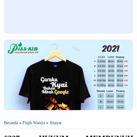
Beranda
»
Fiqih Wanita
»
Jinayat