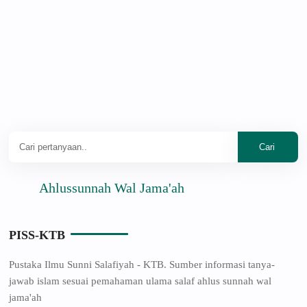
Ahlussunnah Wal Jama'ah
PISS-KTB
Pustaka Ilmu Sunni Salafiyah - KTB. Sumber informasi tanya-
jawab islam sesuai pemahaman ulama salaf ahlus sunnah wal
jama'ah