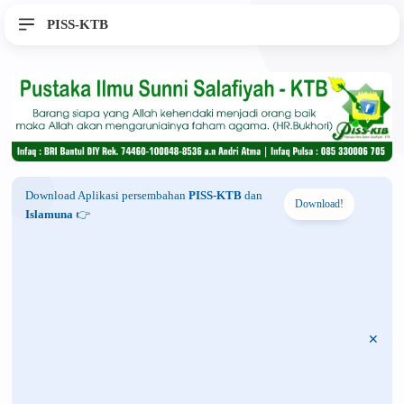
PISS-KTB
Download Aplikasi persembahan
PISS-KTB
dan
Download!
Islamuna
👉