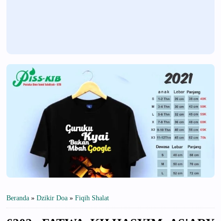
Beranda
»
Dzikir Doa
»
Fiqih Shalat