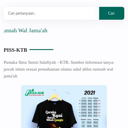
h Wal Jama'ah
PISS-KTB
Pustaka Ilmu Sunni Salafiyah - KTB. Sumber informasi tanya-
jawab islam sesuai pemahaman ulama salaf ahlus sunnah wal
jama'ah