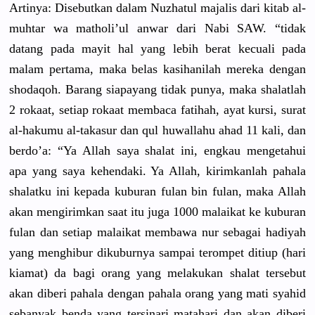
Artinya: Disebutkan dalam Nuzhatul majalis dari kitab al-
muhtar wa matholi’ul anwar dari Nabi SAW. “tidak
datang pada mayit hal yang lebih berat kecuali pada
malam pertama, maka belas kasihanilah mereka dengan
shodaqoh. Barang siapayang tidak punya, maka shalatlah
2 rokaat, setiap rokaat membaca fatihah, ayat kursi, surat
al-hakumu al-takasur dan qul huwallahu ahad 11 kali, dan
berdo’a: “Ya Allah saya shalat ini, engkau mengetahui
apa yang saya kehendaki. Ya Allah, kirimkanlah pahala
shalatku ini kepada kuburan fulan bin fulan, maka Allah
akan mengirimkan saat itu juga 1000 malaikat ke kuburan
fulan dan setiap malaikat membawa nur sebagai hadiyah
yang menghibur dikuburnya sampai terompet ditiup (hari
kiamat) da bagi orang yang melakukan shalat tersebut
akan diberi pahala dengan pahala orang yang mati syahid
sebanyak benda yang tersinari matahari dan akan diberi