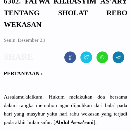
6302. FATWA KH.HASYIM AS'ARY
TENTANG SHOLAT REBO
WEKASAN
Senin, Desember 23
PERTANYAAN :
Assalamu'alaikum. Hukum melakukan doa bersama
dalam rangka memohon agar dijauhkan dari bala' pada
hari yang masyhur yaitu hari rabu wekasan yang terjadi
pada akhir bulan safar. [
Abdul As-sa'roni
].