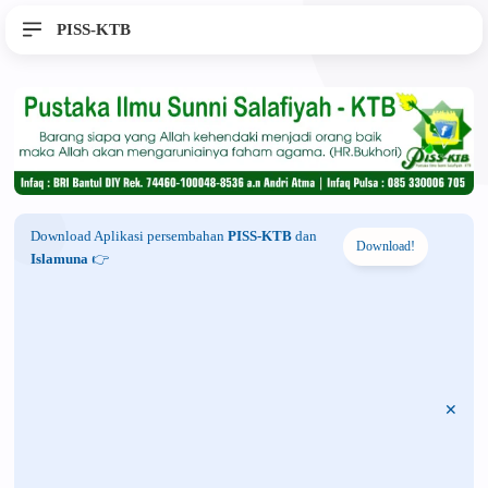
PISS-KTB
Download Aplikasi persembahan
PISS-KTB
dan
Download!
Islamuna
👉