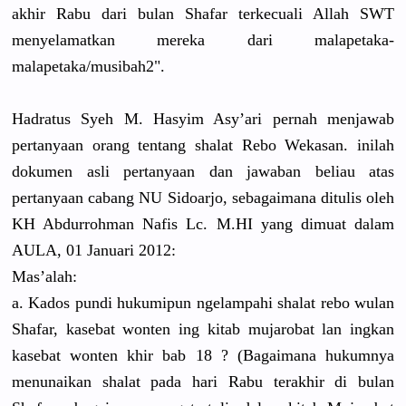
akhir Rabu dari bulan Shafar terkecuali Allah SWT
menyelamatkan mereka dari malapetaka-
malapetaka/musibah2".
Hadratus Syeh M. Hasyim Asy’ari pernah menjawab
pertanyaan orang tentang shalat Rebo Wekasan. inilah
dokumen asli pertanyaan dan jawaban beliau atas
pertanyaan cabang NU Sidoarjo, sebagaimana ditulis oleh
KH Abdurrohman Nafis Lc. M.HI yang dimuat dalam
AULA, 01 Januari 2012:
Mas’alah:
a. Kados pundi hukumipun ngelampahi shalat rebo wulan
Shafar, kasebat wonten ing kitab mujarobat lan ingkan
kasebat wonten khir bab 18 ? (Bagaimana hukumnya
menunaikan shalat pada hari Rabu terakhir di bulan