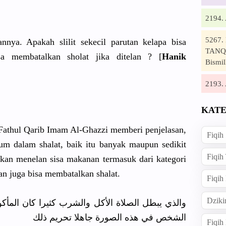
2194
5267
nya. Apakah slilit sekecil parutan kelapa bisa
TANQI
sa membatalkan sholat jika ditelan ? [
Hanik
Bismil
2193
KATE
Fathul Qarib Imam Al-Ghazzi memberi penjelasan,
Fiqih
m dalam shalat, baik itu banyak maupun sedikit
Fiqih
gkan menelan sisa makanan termasuk dari kategori
an juga bisa membatalkan shalat.
Fiqih
Dziki
والذي يبطل الصلاة الأكل والشرب كثيرا كان المأكو
الشخص في هذه الصورة جاهلا تحريم ذلك
Fiqi