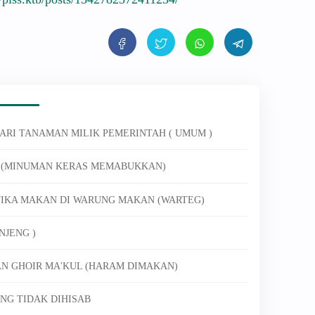
ARI TANAMAN MILIK PEMERINTAH ( UMUM )
R (MINUMAN KERAS MEMABUKKAN)
ETIKA MAKAN DI WARUNG MAKAN (WARTEG)
NJENG )
WAN GHOIR MA'KUL (HARAM DIMAKAN)
NG TIDAK DIHISAB