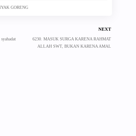
INYAK GORENG
NEXT
 syahadat
6230. MASUK SURGA KARENA RAHMAT
ALLAH SWT, BUKAN KARENA AMAL