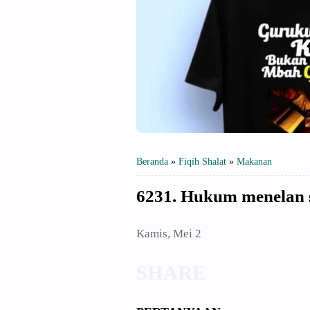
Beranda
»
Fiqih Shalat
»
Makanan
6231. Hukum menelan sl
Kamis, Mei 2