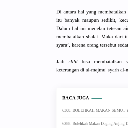
Di antara hal yang membatalkan 
itu banyak maupun sedikit, kecu
Dalam hal ini menelan tetesan ai
membatalkan shalat. Maka dari it
syara’, karena orang tersebut se
Jadi
slilit
bisa membatalkan sha
keterangan di al-majmu' syarh al
BACA JUGA
6308. BOLEHKAH MAKAN SEMUT
6288. Bolehkah Makan Daging Anjing D