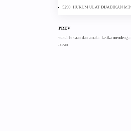
5290. HUKUM ULAT DIJADIKAN M
PREV
6232. Bacaan dan amalan ketika mendengar
adzan