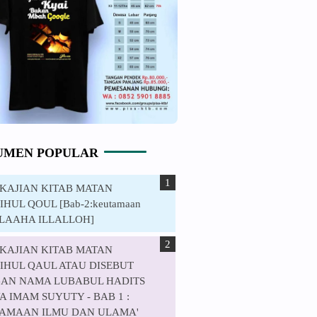
UMEN POPULAR
. KAJIAN KITAB MATAN
HUL QOUL [Bab-2:keutamaan
ILAAHA ILLALLOH]
. KAJIAN KITAB MATAN
IHUL QAUL ATAU DISEBUT
AN NAMA LUBABUL HADITS
 IMAM SUYUTY - BAB 1 :
AMAAN ILMU DAN ULAMA'