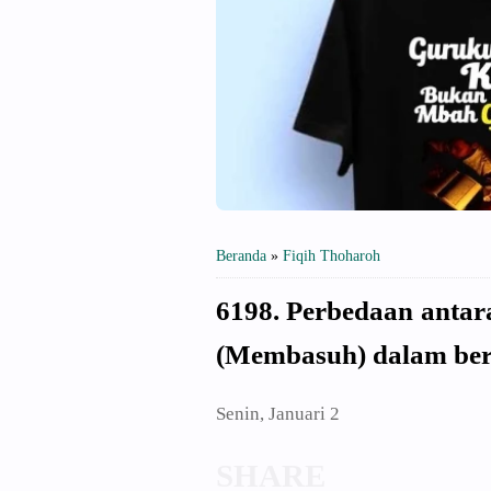
Beranda
»
Fiqih Thoharoh
6198. Perbedaan anta
(Membasuh) dalam be
Senin, Januari 2