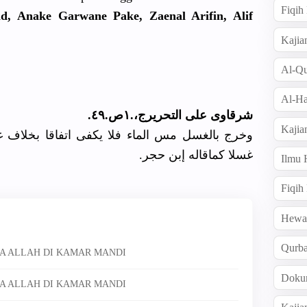
Fiqi
, Anake Garwane Pake, Zaenal Arifin, Alif
Kajia
Al-Qu
Al-Ha
شرقاوى على التحريرج،.١ص.٤٩.
Kajia
وخرج بالغسل مس الماء فلا يكفى اتفاقا بخلاف 
غسلا كماقاله إبن حجر.
Ilmu
Fiqih
Hew
Qurb
A ALLAH DI KAMAR MANDI
Doku
A ALLAH DI KAMAR MANDI