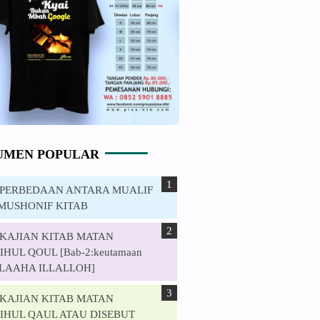
UMEN POPULAR
. PERBEDAAN ANTARA MUALIF
MUSHONIF KITAB
. KAJIAN KITAB MATAN
HUL QOUL [Bab-2:keutamaan
ILAAHA ILLALLOH]
. KAJIAN KITAB MATAN
IHUL QAUL ATAU DISEBUT