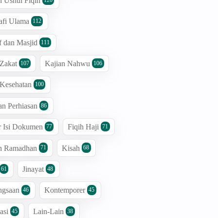
n Ushul Fiqih
afi Ulama
112
 dan Masjid
111
 Zakat
Kajian Nahwu
107
106
 Kesehatan
100
an Perhiasan
86
r Isi Dokumen
Fiqih Haji
77
71
an Ramadhan
Kisah
71
68
Jinayat
61
48
ngsaan
Kontemporer
46
45
asi
Lain-Lain
45
38