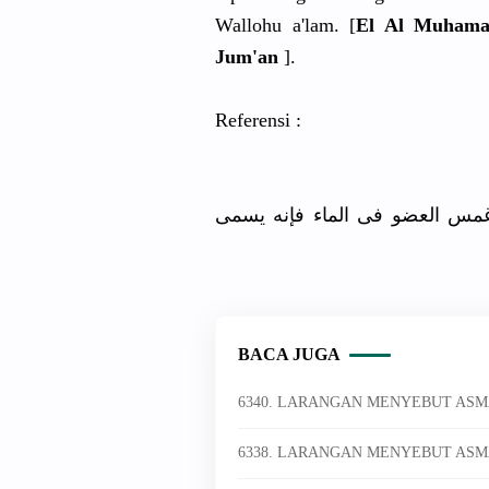
Wallohu a'lam. [
El Al Muhamad
Jum'an
].
Referensi :
غمس العضو فى الماء فإنه يسمى
BACA JUGA
6340. LARANGAN MENYEBUT ASM
6338. LARANGAN MENYEBUT ASM