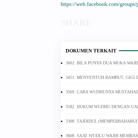
https://web.facebook.com/groups/
DOKUMEN TERKAIT
3602. BILA PUNYA DUA MUKA WA
3451. MENYENTUH RAMBUT, GIG
3569. CARA WUDHUNYA MUSTAHAD
3582. HUKUM WUDHU DENGAN UAP
3308. TAJDIDUL (MEMPERBAHARU
3608. SAAT WUDLU WAJIB MEMBA