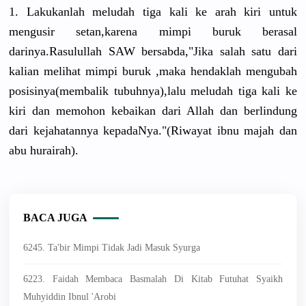
1. Lakukanlah meludah tiga kali ke arah kiri untuk
mengusir setan,karena mimpi buruk berasal
darinya.Rasulullah SAW bersabda,"Jika salah satu dari
kalian melihat mimpi buruk ,maka hendaklah mengubah
posisinya(membalik tubuhnya),lalu meludah tiga kali ke
kiri dan memohon kebaikan dari Allah dan berlindung
dari kejahatannya kepadaNya."(Riwayat ibnu majah dan
abu hurairah).
BACA JUGA
6245. Ta'bir Mimpi Tidak Jadi Masuk Syurga
6223. Faidah Membaca Basmalah Di Kitab Futuhat Syaikh
Muhyiddin Ibnul 'Arobi