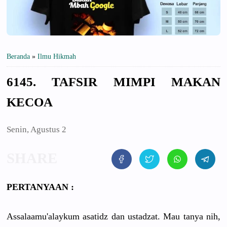
Beranda
»
Ilmu Hikmah
6145. TAFSIR MIMPI MAKAN
KECOA
Senin, Agustus 2
PERTANYAAN :
Assalaamu'alaykum asatidz dan ustadzat. Mau tanya nih,