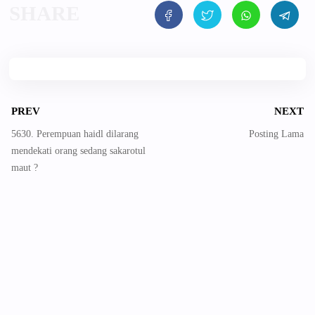
PREV
NEXT
5630. Perempuan haidl dilarang
Posting Lama
mendekati orang sedang sakarotul
maut ?