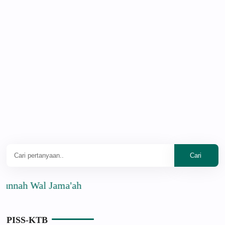
ah Wal Jama'ah
PISS-KTB