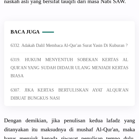
naskah asli yang bersifat tauqifi dari masa Nabi SAW.
BACA JUGA
6332. Adakah Dalil Membaca Al-Qur'an Surat Yasin Di Kuburan ?
6319. HUKUM MENYENTUH SOBEKAN KERTAS AL
QUR'AN YANG SUDAH DIDAUR ULANG MENJADI KERTAS
BIASA
6307. JIKA KERTAS BERTULISKAN AYAT ALQUR'AN
DIBUAT BUNGKUS NASI
Dengan demikian, jika penulisan kedua lafadz yang
ditanyakan itu maksudnya di mushaf Al-Qur'an, maka
harus merujuk kepada riwayat penulisan tempo dulu,