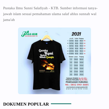
Pustaka Ilmu Sunni Salafiyah - KTB. Sumber informasi tanya-
jawab islam sesuai pemahaman ulama salaf ahlus sunnah wal
jama'ah
DOKUMEN POPULAR