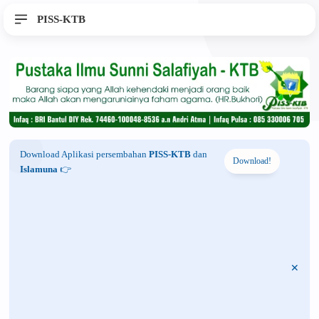
PISS-KTB
Download Aplikasi persembahan
PISS-KTB
dan
Download!
Islamuna
👉