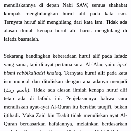
menuliskannya di depan Nabi SAW, semua shahabat
kompak menghilangkan huruf alif pada kata ism.
Ternyata huruf alif menghilang dari kata ism. Tidak ada
alasan ilmiah kenapa huruf alif harus menghilang di
lafadz basmalah.
Sekarang bandingkan keberadaan huruf alif pada lafadz
yang sama, tapi di ayat pertama surat Al-'Alaq yaitu
iqra'
bismi rabbikalladzi khalaq.
Ternyata huruf alif pada kata
ism muncul dan dituliskan dengan apa adanya menjadi
(باسم ربك). Tidak ada alasan ilmiah kenapa huruf alif
tetap ada di lafadz ini. Penjelasannya bahwa cara
menuliskan ayat-ayat Al-Quran itu bersifat tauqifi, bukan
ijtihadi. Maka Zaid bin Tsabit tidak menuliskan ayat Al-
Quran berdasarkan hafalannya, melainkan berdasarkan