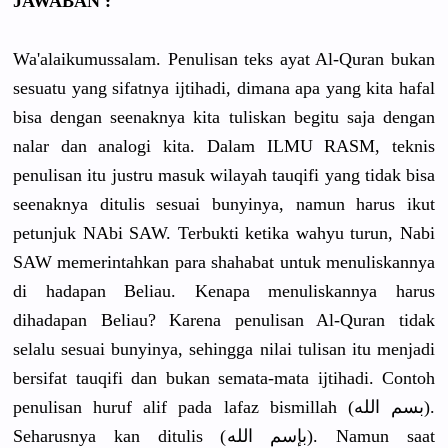
JAWABAN :
Wa'alaikumussalam. Penulisan teks ayat Al-Quran bukan
sesuatu yang sifatnya ijtihadi, dimana apa yang kita hafal
bisa dengan seenaknya kita tuliskan begitu saja dengan
nalar dan analogi kita. Dalam ILMU RASM, teknis
penulisan itu justru masuk wilayah tauqifi yang tidak bisa
seenaknya ditulis sesuai bunyinya, namun harus ikut
petunjuk NAbi SAW. Terbukti ketika wahyu turun, Nabi
SAW memerintahkan para shahabat untuk menuliskannya
di hadapan Beliau. Kenapa menuliskannya harus
dihadapan Beliau? Karena penulisan Al-Quran tidak
selalu sesuai bunyinya, sehingga nilai tulisan itu menjadi
bersifat tauqifi dan bukan semata-mata ijtihadi. Contoh
penulisan huruf alif pada lafaz bismillah (بسم الله).
Seharusnya kan ditulis (بإسم الله). Namun saat