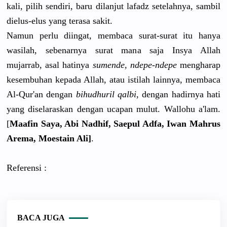
kali, pilih sendiri, baru dilanjut lafadz setelahnya, sambil
dielus-elus yang terasa sakit.
Namun perlu diingat, membaca surat-surat itu hanya
wasilah, sebenarnya surat mana saja Insya Allah
mujarrab, asal hatinya
sumende, ndepe-ndepe
mengharap
kesembuhan kepada Allah, atau istilah lainnya, membaca
Al-Qur'an dengan
bihudhuril qalbi
, dengan hadirnya hati
yang diselaraskan dengan ucapan mulut. Wallohu a'lam.
[
Maafin Saya, Abi Nadhif, Saepul Adfa, Iwan Mahrus
Arema, Moestain Ali]
.
Referensi :
BACA JUGA