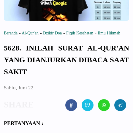
Beranda
»
Al-Qur'an
»
Dzikir Doa
»
Fiqih Kesehatan
»
Ilmu Hikmah
5628. INILAH SURAT AL-QUR'AN
YANG DIANJURKAN DIBACA SAAT
SAKIT
Sabtu, Juni 22
PERTANYAAN :