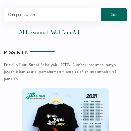
Ahlussunnah Wal Jama'ah
PISS-KTB
Pustaka Ilmu Sunni Salafiyah - KTB. Sumber informasi tanya-
jawab islam sesuai pemahaman ulama salaf ahlus sunnah wal
jama'ah