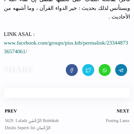
ويستأنس لذلك بحديث : خير الدواء القرآن ، وما أشبهه من
الأحاديث .
LINK ASAL :
www.facebook.com/groups/piss.ktb/permalink/23344873
36574061/
PREV
NEXT
5629. Lafadz الرَّحْمٰنِ Bolehkah
Posting Lama
Ditulis Seperti Ini الرَّحْمانِ