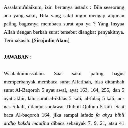
Assalamu'alaikum, izin bertanya ustadz : Bila seseorang
ada yang sakit, Bila yang sakit ingin mengaji alqur'an
paling bagusnya membaca surat apa ya ? Yang Insyaa
Allah dengan berkah surat tersebut diangkat penyakitnya.
Terimakasih. [
Sirojudin Alam
]
JAWABAN :
Waalaikumussalam. Saat sakit paling bagus
memperbanyak membaca surat Alfatihah, bisa ditambah
surat Al-Baqoroh 5 ayat awal, ayat 163, 164, 255, dan 5
ayat akhir, lalu surat al-ikhlas 5 kali, al-falaq 5 kali, an-
nas 5 kali, dilanjut sholawat Thibbil Quluub 5 kali. Saat
baca Al-baqoroh 164, jika sampai lafadz
fa ahya bihil
ardho bakda mautiha
dibaca sebanyak 7, 9, 21, atau 41