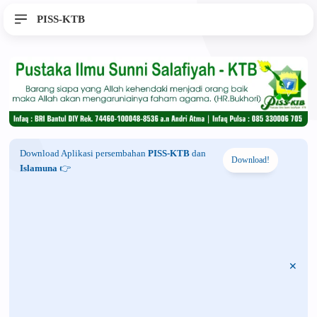
PISS-KTB
Download Aplikasi persembahan
PISS-KTB
dan
Download!
Islamuna
👉