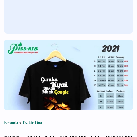
Beranda
»
Dzikir Doa