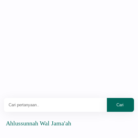
ussunnah Wal Jama'ah