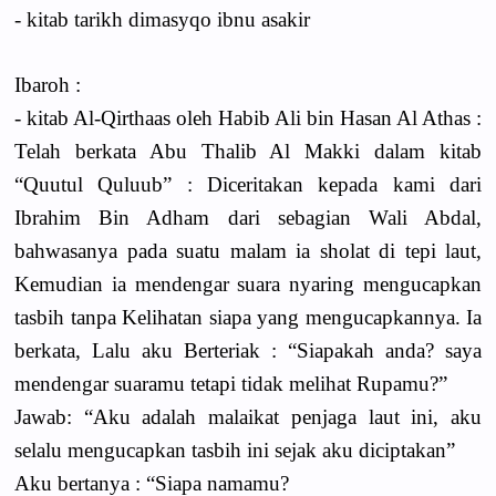
- kitab tarikh dimasyqo ibnu asakir
Ibaroh :
- kitab Al-Qirthaas oleh Habib Ali bin Hasan Al Athas :
Telah berkata Abu Thalib Al Makki dalam kitab
“Quutul Quluub” : Diceritakan kepada kami dari
Ibrahim Bin Adham dari sebagian Wali Abdal,
bahwasanya pada suatu malam ia sholat di tepi laut,
Kemudian ia mendengar suara nyaring mengucapkan
tasbih tanpa Kelihatan siapa yang mengucapkannya. Ia
berkata, Lalu aku Berteriak : “Siapakah anda? saya
mendengar suaramu tetapi tidak melihat Rupamu?”
Jawab: “Aku adalah malaikat penjaga laut ini, aku
selalu mengucapkan tasbih ini sejak aku diciptakan”
Aku bertanya : “Siapa namamu?