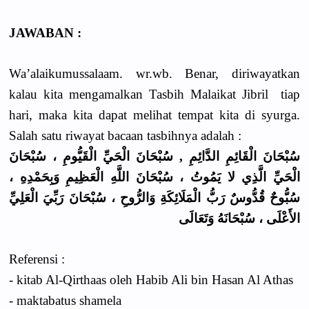
JAWABAN :
Wa’alaikumussalaam. wr.wb. Benar, diriwayatkan
kalau kita mengamalkan Tasbih Malaikat Jibril tiap
hari, maka kita dapat melihat tempat kita di syurga.
Salah satu riwayat bacaan tasbihnya adalah :
سُبْحَانَ الْقَائِمِ الدَّائِمِ , سُبْحَانَ الْحَيِّ الْقَيُّومِ ، سُبْحَانَ
الْحَيِّ الَّذِي لا يَمُوتُ ، سُبْحَانَ اللَّهِ الْعَظِيمِ وَبِحَمْدِهِ ،
سُبُّوحٌ قُدُّوسٌ رَبُّ الْمَلَائِكَةِ وَالرُّوحِ ، سُبْحَانَ رَبِّيَ الْعَلِيِّ
الأَعْلَى ، سُبْحَانَهُ وَتَعَالَى
Referensi :
- kitab Al-Qirthaas oleh Habib Ali bin Hasan Al Athas
- maktabatus shamela