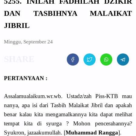
5255. INILAH FADHILAH DZIKIR
DAN TASBIHNYA MALAIKAT
JIBRIL
Minggu, September 24
PERTANYAAN :
Assalamualaikum.wr.wb. Ustadz/zah Piss-KTB mau
nanya, apa isi dari Tasbih Malaikat Jibril dan apakah
benar kalau kita mengamalkannya kita dapat melihat
tempat kita di syurga ? Mohon pencerahannya?
Syukron, jazaakumullah. [
Muhammad Rangga
].