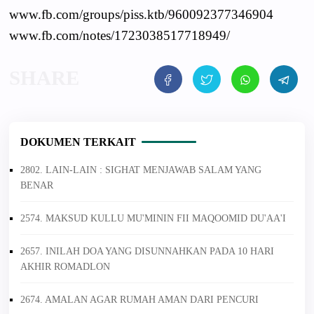
www.fb.com/groups/piss.ktb/960092377346904
www.fb.com/notes/1723038517718949/
DOKUMEN TERKAIT
2802. LAIN-LAIN : SIGHAT MENJAWAB SALAM YANG
BENAR
2574. MAKSUD KULLU MU'MININ FII MAQOOMID DU'AA'I
2657. INILAH DOA YANG DISUNNAHKAN PADA 10 HARI
AKHIR ROMADLON
2674. AMALAN AGAR RUMAH AMAN DARI PENCURI