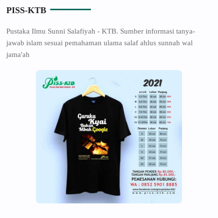
PISS-KTB
Pustaka Ilmu Sunni Salafiyah - KTB. Sumber informasi tanya-
jawab islam sesuai pemahaman ulama salaf ahlus sunnah wal
jama'ah