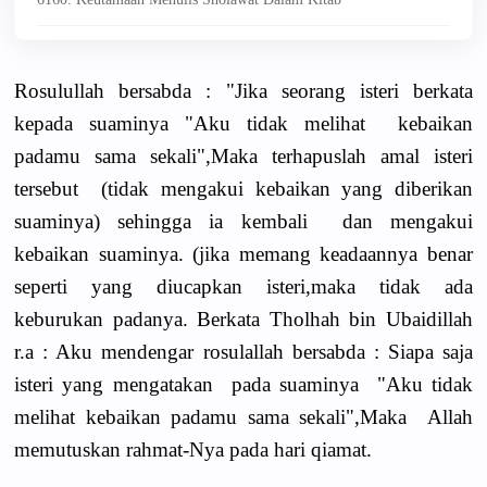
Rosulullah bersabda : "Jika seorang isteri berkata
kepada suaminya "Aku tidak melihat kebaikan
padamu sama sekali",Maka terhapuslah amal isteri
tersebut (tidak mengakui kebaikan yang diberikan
suaminya) sehingga ia kembali dan mengakui
kebaikan suaminya. (jika memang keadaannya benar
seperti yang diucapkan isteri,maka tidak ada
keburukan padanya. Berkata Tholhah bin Ubaidillah
r.a : Aku mendengar rosulallah bersabda : Siapa saja
isteri yang mengatakan pada suaminya "Aku tidak
melihat kebaikan padamu sama sekali",Maka Allah
memutuskan rahmat-Nya pada hari qiamat.