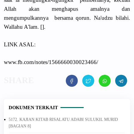
Allah akan menghapus amalnya dan
mengumpulkannya bersama qorun. Na'udzu bilahi.
Wallahu A'lam. [
].
LINK ASAL:
www.fb.com/notes/1566660030023466/
DOKUMEN TERKAIT
5172. KAJIAN KITAB RISALATU ADABI SULUKIL MURID
[BAGIAN 8]