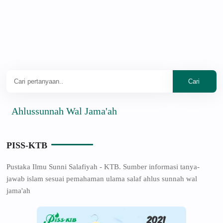
lussunnah Wal Jama'ah
PISS-KTB
Pustaka Ilmu Sunni Salafiyah - KTB. Sumber informasi tanya-
jawab islam sesuai pemahaman ulama salaf ahlus sunnah wal
jama'ah