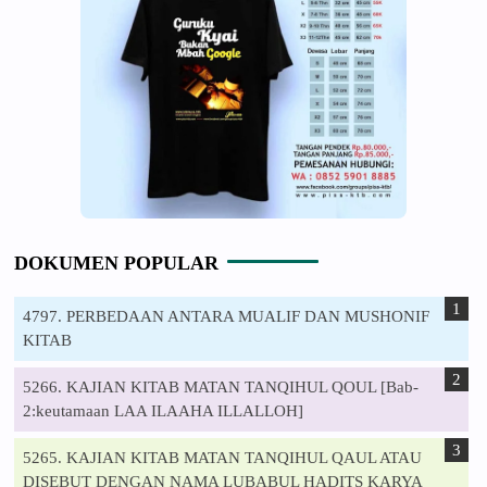
DOKUMEN POPULAR
4797. PERBEDAAN ANTARA MUALIF DAN MUSHONIF
KITAB
5266. KAJIAN KITAB MATAN TANQIHUL QOUL [Bab-
2:keutamaan LAA ILAAHA ILLALLOH]
5265. KAJIAN KITAB MATAN TANQIHUL QAUL ATAU
DISEBUT DENGAN NAMA LUBABUL HADITS KARYA