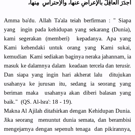
أجدَرَ العاقِلَ بالإعراضِ عنها، والاِحتراسِ مِنها،
Amma ba'du. Allah Ta'ala teiah berfirman : " Siapa
yang ingin pada kehidupan yang sekarang (Dunia),
kami segerakan (memberi) kepadanya. Apa yang
Kami kehendaki untuk orang yang Kami sukai,
kemudian Kami sediakan baginya neraka jahannam, ia
masuk ke dalamnya dalam keadaan tercela dan terusir.
Dan siapa yang ingin hari akherat lalu ditujukan
usahanya ke jurusan itu, sedang ia seorang yang
beriman maka usahanya akan diberi balasan yang
baik." (QS. Al-lsra': 18 - 19).
Makna Al Ajilah ditafsirkan dengan Kehidupan Dunia.
Jika seorang menuntut dunia semata, dan berambisi
mengejarnya dengan sepenuh tenaga dan pikirannya,