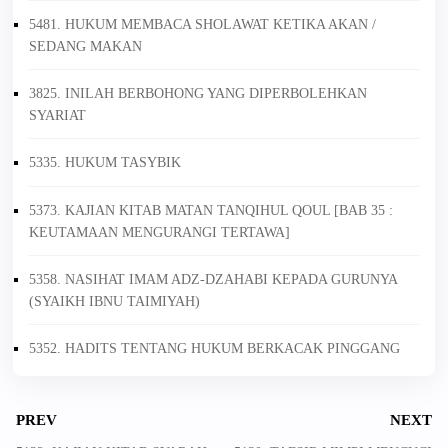
5481. HUKUM MEMBACA SHOLAWAT KETIKA AKAN /
SEDANG MAKAN
3825. INILAH BERBOHONG YANG DIPERBOLEHKAN
SYARIAT
5335. HUKUM TASYBIK
5373. KAJIAN KITAB MATAN TANQIHUL QOUL [BAB 35 :
KEUTAMAAN MENGURANGI TERTAWA]
5358. NASIHAT IMAM ADZ-DZAHABI KEPADA GURUNYA
(SYAIKH IBNU TAIMIYAH)
5352. HADITS TENTANG HUKUM BERKACAK PINGGANG
PREV
NEXT