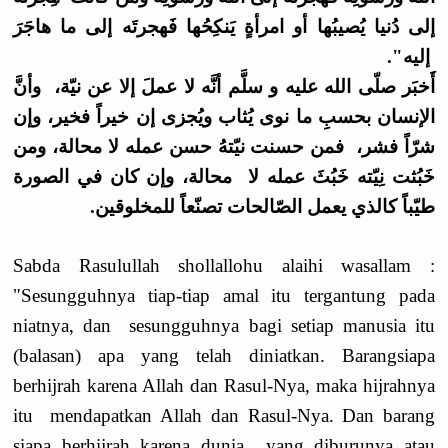
إلى دُنيا يُصيبُها أو امرأةٍ يَنكِحُها فَهجرتَه إلى ما هاجَرَ
إليه".
أَخبَر صلّى الله عليه و سلَّم أنَّه لا عملَ إلا عن نيّة، وأنَّ
الإنسان بحسبِ ما نوى يُثاب ويُجزى إن خيراً فخير، وإن
شرّاً فشر، فمن حسنت نيّتهُ حسن عمله لا محالة، ومن
خَبُثت نِيّته خَبُثَ عمله لا محالة، وإن كان في الصورة
طيّباً كالذي يعمل الصّالحات تصنّعاً للمخلوقين.
Sabda Rasulullah shollallohu alaihi wasallam :
"Sesungguhnya tiap-tiap amal itu tergantung pada
niatnya, dan sesungguhnya bagi setiap manusia itu
(balasan) apa yang telah diniatkan. Barangsiapa
berhijrah karena Allah dan Rasul-Nya, maka hijrahnya
itu mendapatkan Allah dan Rasul-Nya. Dan barang
siapa berhijrah karena dunia yang diburunya atau