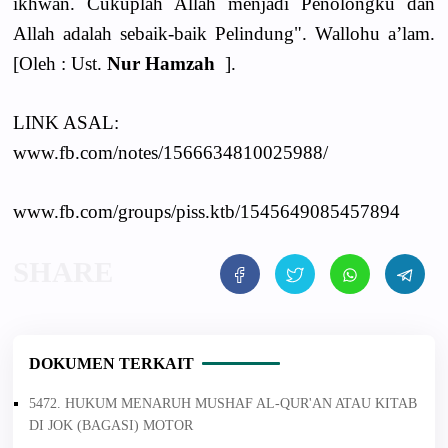
ikhwan. Cukuplah Allah menjadi Penolongku dan
Allah adalah sebaik-baik Pelindung". Wallohu a’lam.
[Oleh : Ust.
Nur Hamzah
].
LINK ASAL:
www.fb.com/notes/1566634810025988/
www.fb.com/groups/piss.ktb/1545649085457894
DOKUMEN TERKAIT
5472. HUKUM MENARUH MUSHAF AL-QUR'AN ATAU KITAB
DI JOK (BAGASI) MOTOR