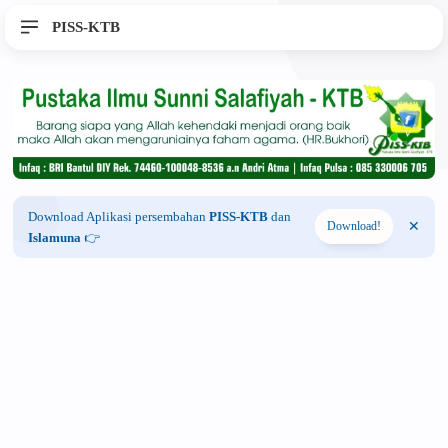
PISS-KTB
Download Aplikasi persembahan
PISS-KTB
dan
Download!
Islamuna
👉