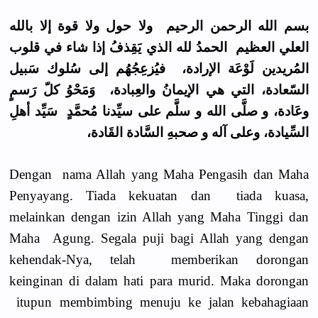
بسم الله الرحمن الرحيم ولا حول ولا قوة إلا بالله
العلي العظيم الحمدُ لله الذي يَقِذفُ إذا شاء في قلوب
المُريدين لَوْعَة الإرادة، فيُزعِجُهُم إلى سُلوك سَبيل
السّعادة، التي هي الإيمانُ والعِبادة، وَمَحْوُ كلّ رَسمٍ
وعَادة، و صلَّى الله و سلَّم على سيِّدنا مُحمَّدٍ سَيِّد أهلِ
السِّيادة، وعلى آله و صحبهِ السَّادة القَادة،
Dengan nama Allah yang Maha Pengasih dan Maha
Penyayang. Tiada kekuatan dan tiada kuasa,
melainkan dengan izin Allah yang Maha Tinggi dan
Maha Agung. Segala puji bagi Allah yang dengan
kehendak-Nya, telah memberikan dorongan
keinginan di dalam hati para murid. Maka dorongan
itupun membimbing menuju ke jalan kebahagiaan