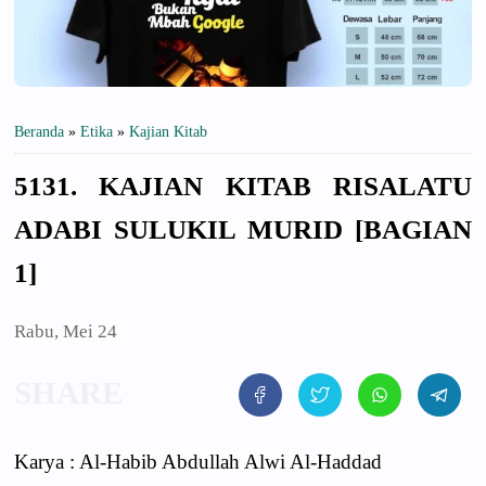
Beranda
»
Etika
»
Kajian Kitab
5131. KAJIAN KITAB RISALATU
ADABI SULUKIL MURID [BAGIAN
1]
Rabu, Mei 24
Karya : Al-Habib Abdullah Alwi Al-Haddad