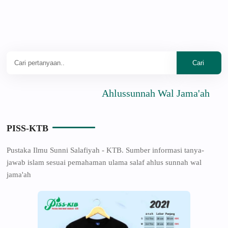
Ahlussunnah Wal Jama'ah
PISS-KTB
Pustaka Ilmu Sunni Salafiyah - KTB. Sumber informasi tanya-
jawab islam sesuai pemahaman ulama salaf ahlus sunnah wal
jama'ah