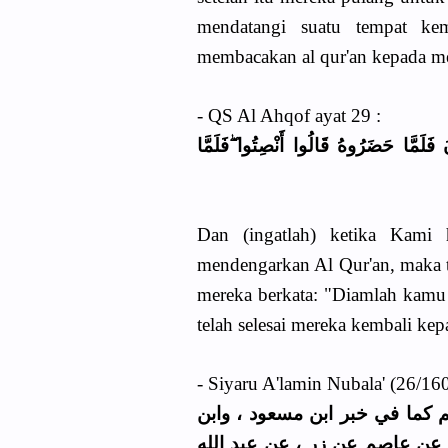
mendatangi suatu tempat k
membacakan al qur'an kepada m
- QS Al Ahqof ayat 29 :
 فَلَمَّا حَضَرُوهُ قَالُوا أَنْصِتُوا ۖفَلَمَّا
Dan (ingatlah) ketika Kami
mendengarkan Al Qur'an, maka t
mereka berkata: "Diamlah kamu
telah selesai mereka kembali ke
- Siyaru A'lamin Nubala' (26/16
م كما في خبر ابن مسعود ، وابن
عن عاصم عن زر ، عن عبد الله