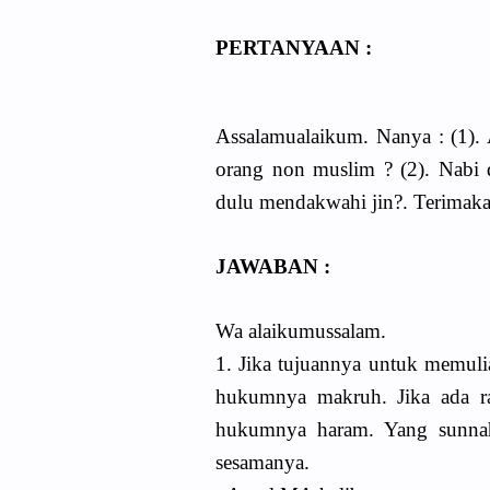
PERTANYAAN :
Assalamualaikum. Nanya : (1).
orang non muslim ? (2). Nabi 
dulu mendakwahi jin?. Terimaka
JAWABAN :
Wa alaikumussalam.
1. Jika tujuannya untuk memuli
hukumnya makruh. Jika ada r
hukumnya haram. Yang sunnah
sesamanya.