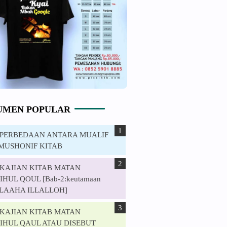
UMEN POPULAR
. PERBEDAAN ANTARA MUALIF
MUSHONIF KITAB
. KAJIAN KITAB MATAN
HUL QOUL [Bab-2:keutamaan
ILAAHA ILLALLOH]
. KAJIAN KITAB MATAN
IHUL QAUL ATAU DISEBUT