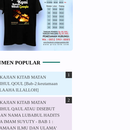
UMEN POPULAR
. KAJIAN KITAB MATAN
HUL QOUL [Bab-2:keutamaan
ILAAHA ILLALLOH]
. KAJIAN KITAB MATAN
IHUL QAUL ATAU DISEBUT
AN NAMA LUBABUL HADITS
 IMAM SUYUTY - BAB 1 :
AMAAN ILMU DAN ULAMA'