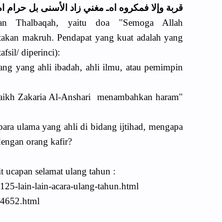
ﻗﺮﺑﺔ ﻭﺇﻻ ﻓﻤﻜﺮﻭﻩ اﻩـ ﻣﻐﻨﻲ ﺯاﺩ اﻷﺳﻨﻰ ﺑﻞ ﺣﺮاﻡ ا.
an Thalbaqah, yaitu doa "Semoga Allah
kan makruh. Pendapat yang kuat adalah yang
fsil/ diperinci):
ang yang ahli ibadah, ahli ilmu, atau pemimpin
yaikh Zakaria Al-Anshari menambahkan haram"
ara ulama yang ahli di bidang ijtihad, mengapa
engan orang kafir?
t ucapan selamat ulang tahun :
25-lain-lain-acara-ulang-tahun.html
/4652.html