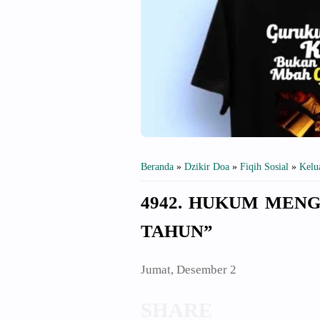
Beranda
»
Dzikir Doa
»
Fiqih Sosial
»
Kelu
4942. HUKUM MEN
TAHUN”
Jumat, Desember 2