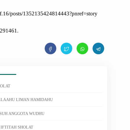
16/posts/1352135424814443?pnref=story
291461.
HOLAT
ALLAAHU LIMAN HAMIDAHU
ASUH ANGGOTA WUDHU
 IFTITAH SHOLAT