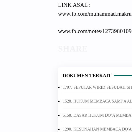
LINK ASAL :
www.fb.com/muhammad.makruf.
www.fb.com/notes/1273980109
DOKUMEN TERKAIT
1797. SEPUTAR WIRID SESUDAH S
1528. HUKUM MEMBACA SAMI’A 
5158. DASAR HUKUM DO’A MEMB
1290. KESUNAHAN MEMBACA DO'A