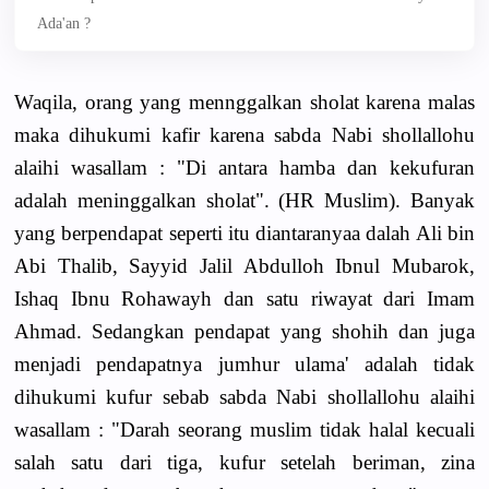
Ada'an ?
Waqila, orang yang mennggalkan sholat karena malas
maka dihukumi kafir karena sabda Nabi shollallohu
alaihi wasallam : "Di antara hamba dan kekufuran
adalah meninggalkan sholat". (HR Muslim). Banyak
yang berpendapat seperti itu diantaranyaa dalah Ali bin
Abi Thalib, Sayyid Jalil Abdulloh Ibnul Mubarok,
Ishaq Ibnu Rohawayh dan satu riwayat dari Imam
Ahmad. Sedangkan pendapat yang shohih dan juga
menjadi pendapatnya jumhur ulama' adalah tidak
dihukumi kufur sebab sabda Nabi shollallohu alaihi
wasallam : "Darah seorang muslim tidak halal kecuali
salah satu dari tiga, kufur setelah beriman, zina