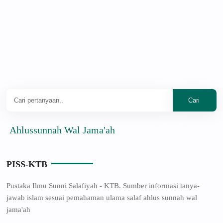
lussunnah Wal Jama'ah
PISS-KTB
Pustaka Ilmu Sunni Salafiyah - KTB. Sumber informasi tanya-
jawab islam sesuai pemahaman ulama salaf ahlus sunnah wal
jama'ah