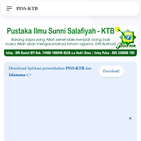
PISS-KTB
Download Aplikasi persembahan
PISS-KTB
dan
Download!
Islamuna
👉