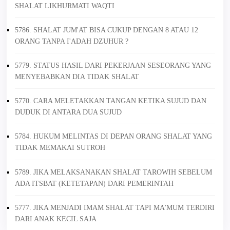
SHALAT LIKHURMATI WAQTI
5786. SHALAT JUM'AT BISA CUKUP DENGAN 8 ATAU 12
ORANG TANPA I'ADAH DZUHUR ?
5779. STATUS HASIL DARI PEKERJAAN SESEORANG YANG
MENYEBABKAN DIA TIDAK SHALAT
5770. CARA MELETAKKAN TANGAN KETIKA SUJUD DAN
DUDUK DI ANTARA DUA SUJUD
5784. HUKUM MELINTAS DI DEPAN ORANG SHALAT YANG
TIDAK MEMAKAI SUTROH
5789. JIKA MELAKSANAKAN SHALAT TAROWIH SEBELUM
ADA ITSBAT (KETETAPAN) DARI PEMERINTAH
5777. JIKA MENJADI IMAM SHALAT TAPI MA'MUM TERDIRI
DARI ANAK KECIL SAJA