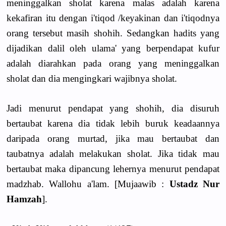
meninggalkan sholat karena malas adalah karena
kekafiran itu dengan i'tiqod /keyakinan dan i'tiqodnya
orang tersebut masih shohih. Sedangkan hadits yang
dijadikan dalil oleh ulama' yang berpendapat kufur
adalah diarahkan pada orang yang meninggalkan
sholat dan dia mengingkari wajibnya sholat.
Jadi menurut pendapat yang shohih, dia disuruh
bertaubat karena dia tidak lebih buruk keadaannya
daripada orang murtad, jika mau bertaubat dan
taubatnya adalah melakukan sholat. Jika tidak mau
bertaubat maka dipancung lehernya menurut pendapat
madzhab. Wallohu a'lam. [Mujaawib :
Ustadz Nur
Hamzah
].