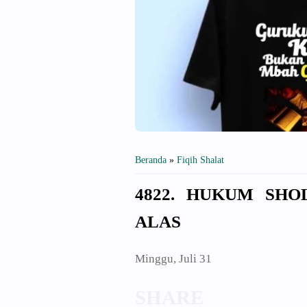
Beranda
»
Fiqih Shalat
4822. HUKUM SHO
ALAS
Minggu, Juli 31