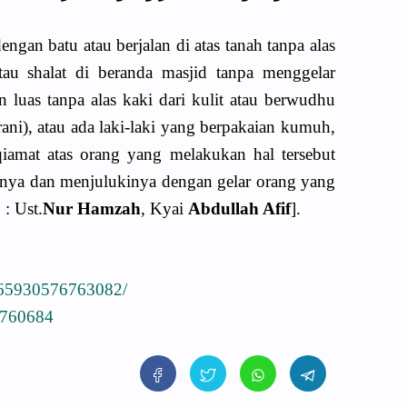
engan batu atau berjalan di atas tanah tanpa alas
atau shalat di beranda masjid tanpa menggelar
an luas tanpa alas kaki dari kulit atau berwudhu
rani), atau ada laki-laki yang berpakaian kumuh,
amat atas orang yang melakukan hal tersebut
danya dan menjulukinya dengan gelar orang yang
: Ust.
Nur Hamzah
, Kyai
Abdullah Afif
].
165930576763082/
2760684