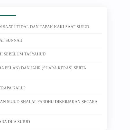
N SAAT I'TIDAL DAN TAPAK KAKI SAAT SUJUD
LAT SUNNAH
AH SEBELUM TASYAHUD
RA PELAN) DAN JAHR (SUARA KERAS) SERTA
ERAPA KALI ?
DAN SUJUD SHALAT FARDHU DIKERJAKAN SECARA
TARA DUA SUJUD