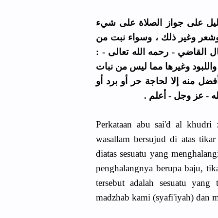
ليل على جواز الصلاة على شيء
شعر وغير ذلك ، وسواء نبت من
 وقال القاضي - رحمه الله تعالى
 واللبود وغيرها مما ليس من نبات
ضل منه إلا لحاجة حر أو برد أو
لله - عز وجل - أعلم
Perkataan abu sai'd al khudri 
wasallam bersujud di atas tikar
diatas sesuatu yang menghalangi
penghalangnya berupa baju, tik
tersebut adalah sesuatu yang
madzhab kami (syafi'iyah) dan 