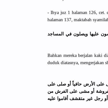
- Ihya juz 1 halaman 126, cet. 
halaman 137, maktabah syamilah
ون عليها ويصلون في المساجد
Bahkan mereka berjalan kaki di
duduk diatasnya, mengerjakan sha
 على الأرض حافياً أو صلى على
مفروشة أو مشى على الفرش من
أو رجل غير متقشف أقاموا عليه