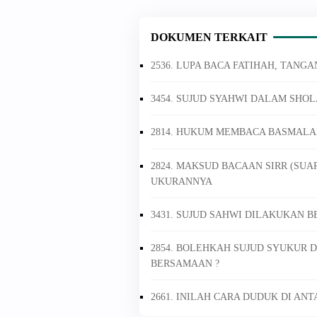
DOKUMEN TERKAIT
2536. LUPA BACA FATIHAH, TANGA
3454. SUJUD SYAHWI DALAM SHO
2814. HUKUM MEMBACA BASMAL
2824. MAKSUD BACAAN SIRR (SUA
UKURANNYA
3431. SUJUD SAHWI DILAKUKAN B
2854. BOLEHKAH SUJUD SYUKUR 
BERSAMAAN ?
2661. INILAH CARA DUDUK DI AN