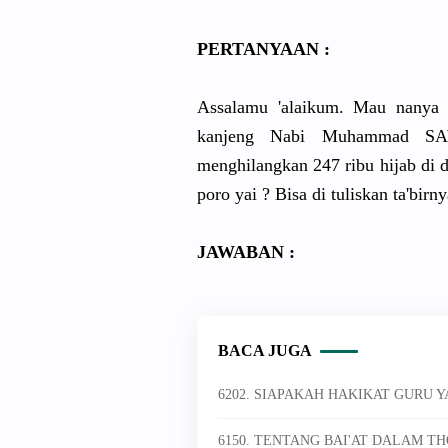
PERTANYAAN :
Assalamu 'alaikum. Mau nanya 
kanjeng Nabi Muhammad SA
menghilangkan 247 ribu hijab di da
poro yai ? Bisa di tuliskan ta'birn
JAWABAN :
BACA JUGA
6202. SIAPAKAH HAKIKAT GURU YA
6150. TENTANG BAI'AT DALAM T