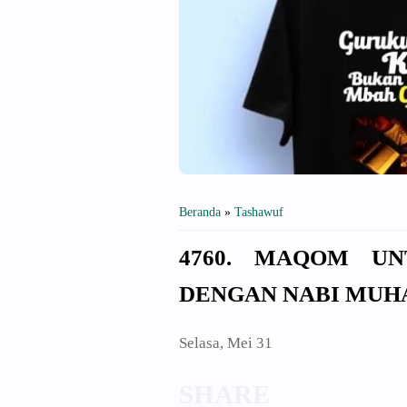
Beranda
»
Tashawuf
4760. MAQOM U
DENGAN NABI MU
Selasa, Mei 31