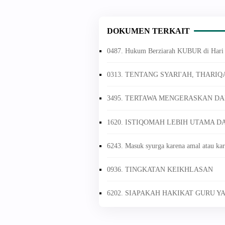
DOKUMEN TERKAIT
0487. Hukum Berziarah KUBUR di Har
0313. TENTANG SYARI'AH, THARI
3495. TERTAWA MENGERASKAN DA
1620. ISTIQOMAH LEBIH UTAMA 
6243. Masuk syurga karena amal atau kar
0936. TINGKATAN KEIKHLASAN
6202. SIAPAKAH HAKIKAT GURU YA