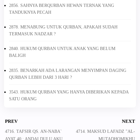
2856. SAHNYA BERQURBAN HEWAN TERNAK YANG
TANDUKNYA PECAH
2878. MENABUNG UNTUK QURBAN, APAKAH SUDAH
TERMASUK NADZAR ?
2840. HUKUM QURBAN UNTUK ANAK YANG BELUM
BALIGH
2835. BENARKAH ADA LARANGAN MENYIMPAN DAGING
QURBAN LEBIH DARI 3 HARI ?
3543. HUKUM QURBAN YANG HANYA DIBERIKAN KEPADA
SATU ORANG
PREV
NEXT
4716. TAFSIR QS. AN-NABA`
4714. MAKSUD LAFADZ "AL-
AYAT 40 : ANDAI DULU AKU
MUTADHOMIKHU