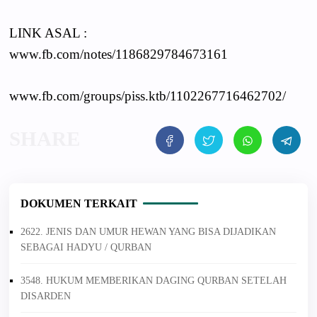
LINK ASAL :
www.fb.com/notes/1186829784673161
www.fb.com/groups/piss.ktb/1102267716462702/
DOKUMEN TERKAIT
2622. JENIS DAN UMUR HEWAN YANG BISA DIJADIKAN
SEBAGAI HADYU / QURBAN
3548. HUKUM MEMBERIKAN DAGING QURBAN SETELAH
DISARDEN