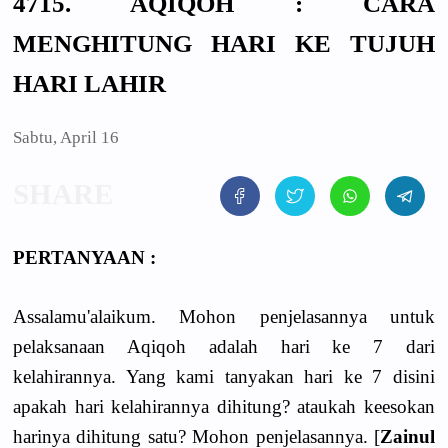
4715. AQIQOH : CARA
MENGHITUNG HARI KE TUJUH
HARI LAHIR
Sabtu, April 16
PERTANYAAN :
Assalamu'alaikum. Mohon penjelasannya untuk
pelaksanaan Aqiqoh adalah hari ke 7 dari
kelahirannya. Yang kami tanyakan hari ke 7 disini
apakah hari kelahirannya dihitung? ataukah keesokan
harinya dihitung satu? Mohon penjelasannya. [
Zainul