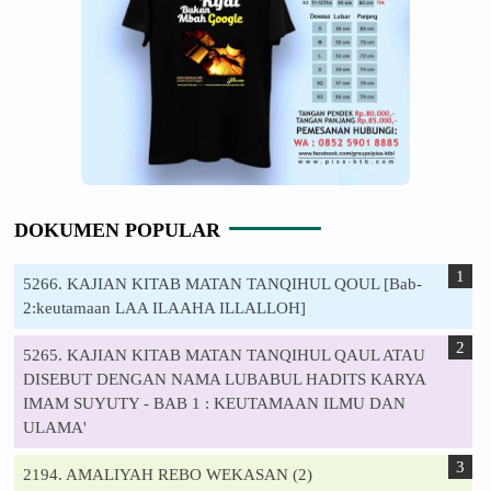
DOKUMEN POPULAR
5266. KAJIAN KITAB MATAN TANQIHUL QOUL [Bab-
2:keutamaan LAA ILAAHA ILLALLOH]
5265. KAJIAN KITAB MATAN TANQIHUL QAUL ATAU
DISEBUT DENGAN NAMA LUBABUL HADITS KARYA
IMAM SUYUTY - BAB 1 : KEUTAMAAN ILMU DAN
ULAMA'
2194. AMALIYAH REBO WEKASAN (2)