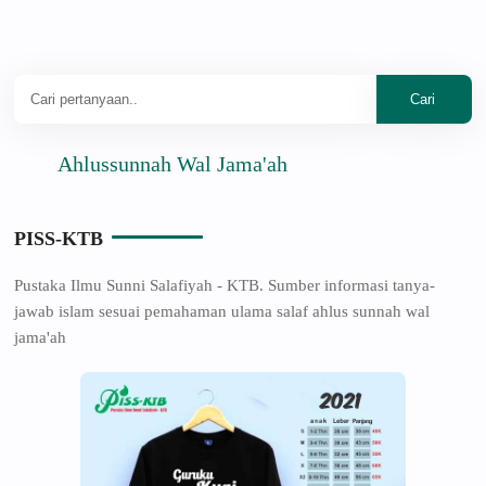
Ahlussunnah Wal Jama'ah
PISS-KTB
Pustaka Ilmu Sunni Salafiyah - KTB. Sumber informasi tanya-
jawab islam sesuai pemahaman ulama salaf ahlus sunnah wal
jama'ah