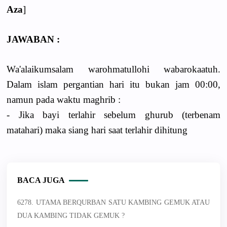
Aza
]
JAWABAN :
Wa'alaikumsalam warohmatullohi wabarokaatuh.
Dalam islam pergantian hari itu bukan jam 00:00,
namun pada waktu maghrib :
- Jika bayi terlahir sebelum ghurub (terbenam
matahari) maka siang hari saat terlahir dihitung
BACA JUGA
6278. UTAMA BERQURBAN SATU KAMBING GEMUK ATAU
DUA KAMBING TIDAK GEMUK ?