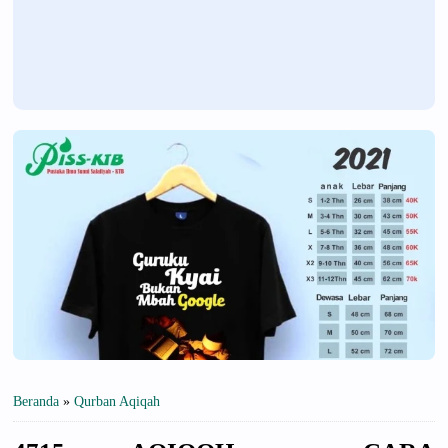
Beranda
»
Qurban Aqiqah