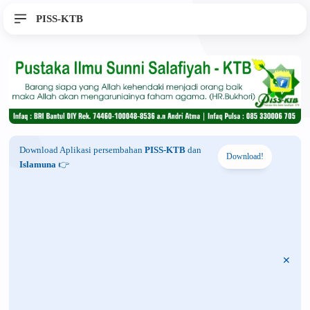
PISS-KTB
Download Aplikasi persembahan
PISS-KTB
dan
Download!
Islamuna
👉