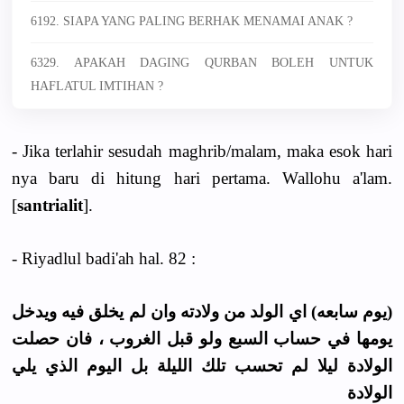
6192. SIAPA YANG PALING BERHAK MENAMAI ANAK ?
6329. APAKAH DAGING QURBAN BOLEH UNTUK
HAFLATUL IMTIHAN ?
- Jika terlahir sesudah maghrib/malam, maka esok hari
nya baru di hitung hari pertama. Wallohu a'lam.
[
santrialit
].
- Riyadlul badi'ah hal. 82 :
(يوم سابعه) اي الولد من ولادته وان لم يخلق فيه ويدخل
يومها في حساب السبع ولو قبل الغروب ، فان حصلت
الولادة ليلا لم تحسب تلك الليلة بل اليوم الذي يلي
الولادة