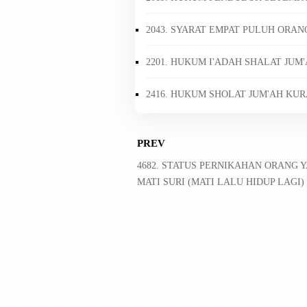
2043. SYARAT EMPAT PULUH ORAN
2201. HUKUM I'ADAH SHALAT JUM'
2416. HUKUM SHOLAT JUM'AH KUR
PREV
4682. STATUS PERNIKAHAN ORANG 
MATI SURI (MATI LALU HIDUP LAGI)