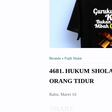
Beranda
»
Fiqih Shalat
4681. HUKUM SHOL
ORANG TIDUR
Rabu, Maret 16