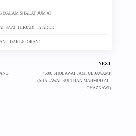
G DALAM SHALAT JUM'AT
AT SAAT TERJADI TA'ADUD
ANG DARI 40 ORANG
NEXT
YANG
4680. SHOLAWAT JAMI'UL JAWAMI'
(SHALAWAT SULTHAN MAHMUD AL-
GHAZNAWI)