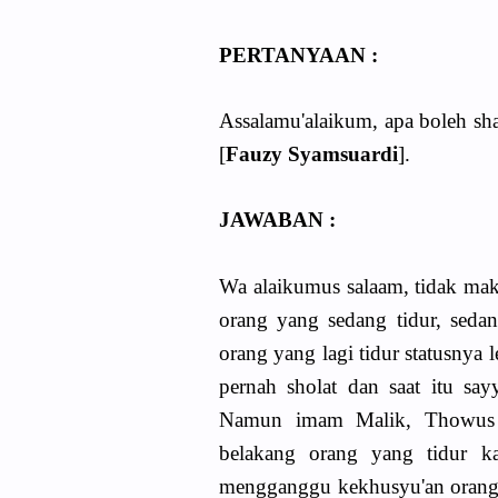
PERTANYAAN :
Assalamu'alaikum, apa boleh sha
[
Fauzy Syamsuardi
].
JAWABAN :
Wa alaikumus salaam, tidak mak
orang yang sedang tidur, seda
orang yang lagi tidur statusnya
pernah sholat dan saat itu say
Namun imam Malik, Thowus 
belakang orang yang tidur k
mengganggu kekhusyu'an orang ya