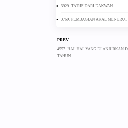
3929. TA'RIF DARI DAKWAH
3769. PEMBAGIAN AKAL MENURUT
PREV
4557. HAL HAL YANG DI ANJURKAN 
TAHUN