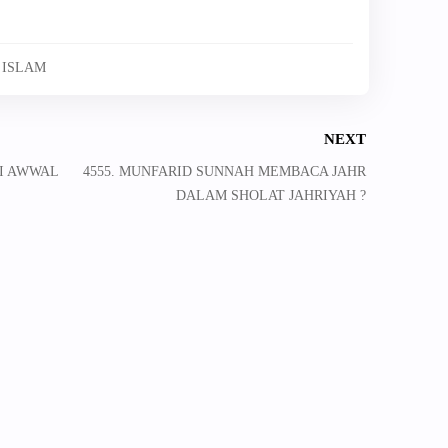
 ISLAM
NEXT
DI AWWAL
4555. MUNFARID SUNNAH MEMBACA JAHR
DALAM SHOLAT JAHRIYAH ?