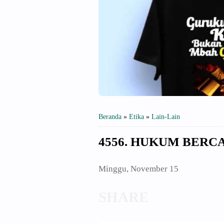
Beranda
»
Etika
»
Lain-Lain
4556. HUKUM BERC
Minggu, November 15