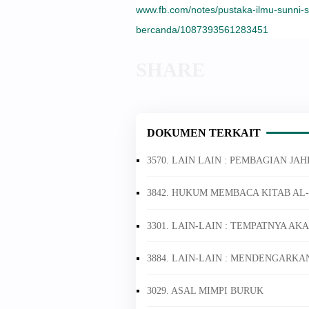
www.fb.com/notes/pustaka-ilmu-sunni-sa
bercanda/1087393561283451
DOKUMEN TERKAIT
3570. LAIN LAIN : PEMBAGIAN JA
3842. HUKUM MEMBACA KITAB AL
3301. LAIN-LAIN : TEMPATNYA AK
3884. LAIN-LAIN : MENDENGARKA
3029. ASAL MIMPI BURUK