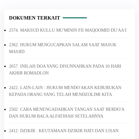
DOKUMEN TERKAIT
2574. MAKSUD KULLU MU'MININ FII MAQOOMID DU'AA'I
2362. HUKUM MENGUCAPKAN SALAM SAAT MASUK
MASJID
2657. INILAH DOA YANG DISUNNAHKAN PADA 10 HARI
AKHIR ROMADLON
2422. LAIN-LAIN : HUKUM MENDO'AKAN KEBURUKAN
KEPADA ORANG YANG TELAH MENDZOLIMI KITA
2502. CARA MENENGADAHKAN TANGAN SAAT BERDO'A
DAN HUKUM BACA ALFATIHAH SETELAHNYA
2412. DZIKIR : KEUTAMAAN DZIKIR HATI DAN LISAN