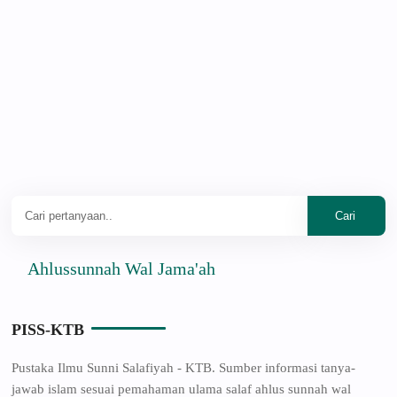
hlussunnah Wal Jama'ah
PISS-KTB
Pustaka Ilmu Sunni Salafiyah - KTB. Sumber informasi tanya-
jawab islam sesuai pemahaman ulama salaf ahlus sunnah wal