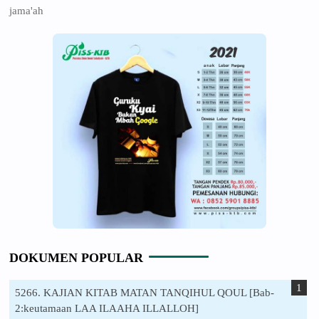
jama'ah
DOKUMEN POPULAR
5266. KAJIAN KITAB MATAN TANQIHUL QOUL [Bab-
2:keutamaan LAA ILAAHA ILLALLOH]