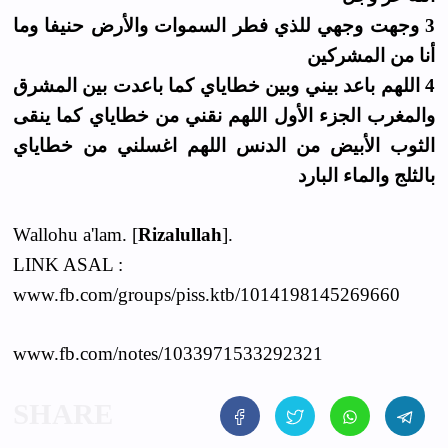
3 وجهت وجهي للذي فطر السموات والأرض حنيفا وما
أنا من المشركين
4 اللهم باعد بيني وبين خطاياي كما باعدت بين المشرق
والمغرب الجزء الأول اللهم نقني من خطاياي كما ينقى
الثوب الأبيض من الدنس اللهم اغسلني من خطاياي
بالثلج والماء البارد
Wallohu a'lam. [
Rizalullah
].
LINK ASAL :
www.fb.com/groups/piss.ktb/1014198145269660
www.fb.com/notes/1033971533292321