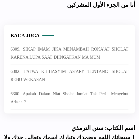
أنا من الجزء الأول المشركين
BACA JUGA
6309. SIKAP IMAM JIKA MENAMBAH ROKA'AT SHOLAT
KARENA LUPA SAAT DIINGATKAN MA'MUM
6302. FATWA KH.HASYIM AS'ARY TENTANG SHOLAT
REBO WEKASAN
6300. Apakah Dalam Niat Sholat Jum'at Tak Perlu Menyebut
Ada'an ?
اسم الكتاب: سنن الترمذي
1 سبحانك اللهم وبحمدك وتبارك اسمك وتعالى جدك ولا