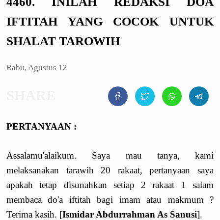
4460. INILAH REDAKSI DOA
IFTITAH YANG COCOK UNTUK
SHALAT TAROWIH
Rabu, Agustus 12
PERTANYAAN :
Assalamu'alaikum. Saya mau tanya, kami
melaksanakan tarawih 20 rakaat, pertanyaan saya
apakah tetap disunahkan setiap 2 rakaat 1 salam
membaca do'a iftitah bagi imam atau makmum ?
Terima kasih. [
Ismidar Abdurrahman As Sanusi
].