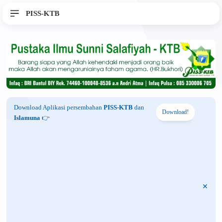
PISS-KTB
Download Aplikasi persembahan
PISS-KTB
dan
Download!
Islamuna
👉