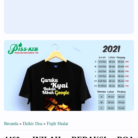
Beranda
»
Dzikir Doa
»
Fiqih Shalat