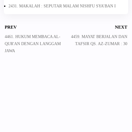
2431. MAKALAH : SEPUTAR MALAM NISHFU SYA’BAN I
PREV
NEXT
4461. HUKUM MEMBACA AL-
4459. MAYAT BERJALAN DAN
QUR'AN DENGAN LANGGAM
TAFSIR QS. AZ-ZUMAR : 30
JAWA