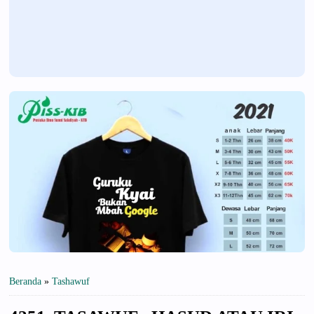
Beranda
»
Tashawuf