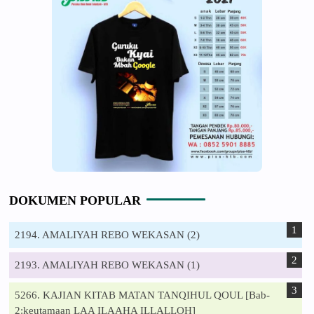
DOKUMEN POPULAR
2194. AMALIYAH REBO WEKASAN (2)
2193. AMALIYAH REBO WEKASAN (1)
5266. KAJIAN KITAB MATAN TANQIHUL QOUL [Bab-
2:keutamaan LAA ILAAHA ILLALLOH]