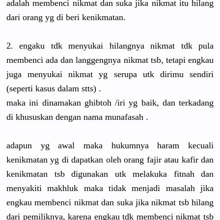
adalah membenci nikmat dan suka jika nikmat itu hilang
dari orang yg di beri kenikmatan.
2. engaku tdk menyukai hilangnya nikmat tdk pula
membenci ada dan langgengnya nikmat tsb, tetapi engkau
juga menyukai nikmat yg serupa utk dirimu sendiri
(seperti kasus dalam stts) .
maka ini dinamakan ghibtoh /iri yg baik, dan terkadang
di khususkan dengan nama munafasah .
adapun yg awal maka hukumnya haram kecuali
kenikmatan yg di dapatkan oleh orang fajir atau kafir dan
kenikmatan tsb digunakan utk melakuka fitnah dan
menyakiti makhluk maka tidak menjadi masalah jika
engkau membenci nikmat dan suka jika nikmat tsb hilang
dari pemiliknya, karena engkau tdk membenci nikmat tsb