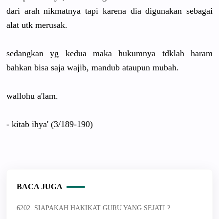
dari arah nikmatnya tapi karena dia digunakan sebagai
alat utk merusak.
sedangkan yg kedua maka hukumnya tdklah haram
bahkan bisa saja wajib, mandub ataupun mubah.
wallohu a'lam.
- kitab ihya' (3/189-190)
BACA JUGA
6202. SIAPAKAH HAKIKAT GURU YANG SEJATI ?