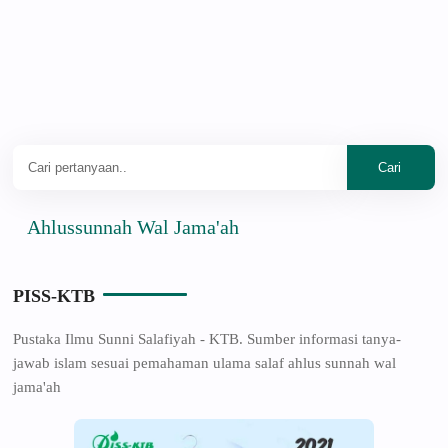
hlussunnah Wal Jama'ah
PISS-KTB
Pustaka Ilmu Sunni Salafiyah - KTB. Sumber informasi tanya-
jawab islam sesuai pemahaman ulama salaf ahlus sunnah wal
jama'ah