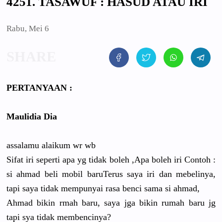
4251. TASAWUF : HASUD ATAU IRI
Rabu, Mei 6
PERTANYAAN :
Maulidia Dia
assalamu alaikum wr wb
Sifat iri seperti apa yg tidak boleh ,Apa boleh iri Contoh :
si ahmad beli mobil baruTerus saya iri dan mebelinya,
tapi saya tidak mempunyai rasa benci sama si ahmad,
Ahmad bikin rmah baru, saya jga bikin rumah baru jg
tapi sya tidak membencinya?