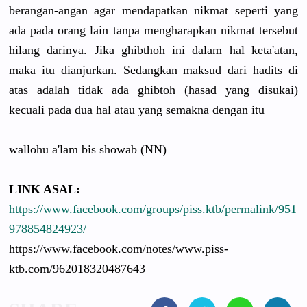
berangan-angan agar mendapatkan nikmat seperti yang
ada pada orang lain tanpa mengharapkan nikmat tersebut
hilang darinya. Jika ghibthoh ini dalam hal keta'atan,
maka itu dianjurkan. Sedangkan maksud dari hadits di
atas adalah tidak ada ghibtoh (hasad yang disukai)
kecuali pada dua hal atau yang semakna dengan itu
wallohu a'lam bis showab (NN)
LINK ASAL:
https://www.facebook.com/groups/piss.ktb/permalink/951
978854824923/
https://www.facebook.com/notes/www.piss-
ktb.com/962018320487643