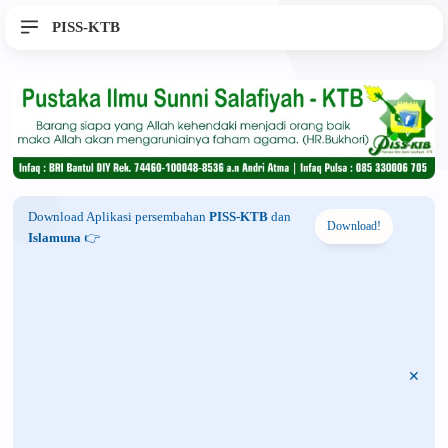
PISS-KTB
Download Aplikasi persembahan
PISS-KTB
dan
Download!
Islamuna
👉