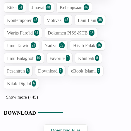
Etika
Jinayat
Kebangsaan
61
48
46
Kontemporer
Motivasi
Lain-Lain
45
45
38
Warits Faro'id
Dokumen PISS-KTB
31
23
Ilmu Tajwid
Nadzar
Hisab Falak
23
22
16
Ilmu Balaghoh
Favorite
Khutbah
10
9
8
Pesantren
Download
eBook Islami
8
7
7
Kitab Digital
6
Show more (+45)
DOWNLOAD
Download Files