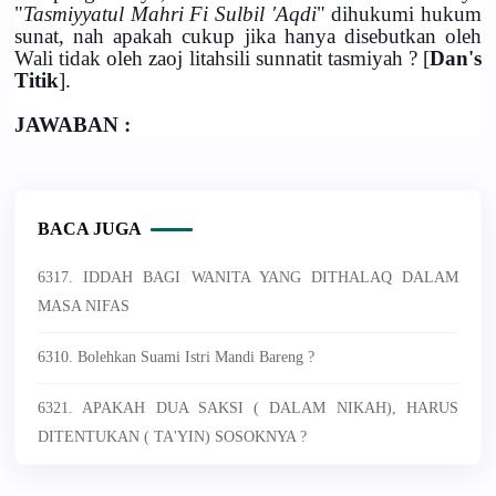
"
Tasmiyyatul Mahri Fi Sulbil 'Aqdi
" dihukumi hukum
sunat, nah apakah cukup jika hanya disebutkan oleh
Wali tidak oleh zaoj litahsili sunnatit tasmiyah ? [
Dan's
Titik
].
JAWABAN :
BACA JUGA
6317. IDDAH BAGI WANITA YANG DITHALAQ DALAM
MASA NIFAS
6310. Bolehkan Suami Istri Mandi Bareng ?
6321. APAKAH DUA SAKSI ( DALAM NIKAH), HARUS
DITENTUKAN ( TA'YIN) SOSOKNYA ?