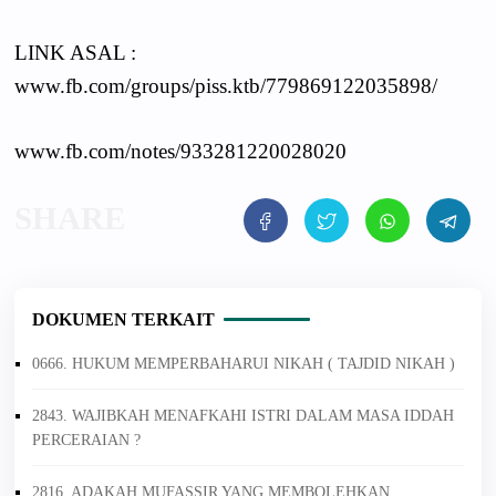
LINK ASAL :
www.fb.com/groups/piss.ktb/779869122035898/
www.fb.com/notes/933281220028020
DOKUMEN TERKAIT
0666. HUKUM MEMPERBAHARUI NIKAH ( TAJDID NIKAH )
2843. WAJIBKAH MENAFKAHI ISTRI DALAM MASA IDDAH
PERCERAIAN ?
2816. ADAKAH MUFASSIR YANG MEMBOLEHKAN