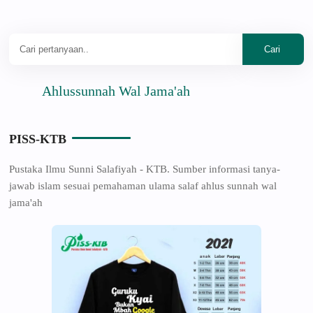
Ahlussunnah Wal Jama'ah
PISS-KTB
Pustaka Ilmu Sunni Salafiyah - KTB. Sumber informasi tanya-
jawab islam sesuai pemahaman ulama salaf ahlus sunnah wal
jama'ah