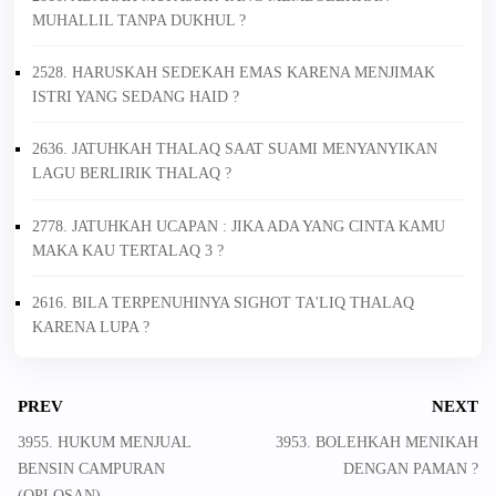
MUHALLIL TANPA DUKHUL ?
2528. HARUSKAH SEDEKAH EMAS KARENA MENJIMAK
ISTRI YANG SEDANG HAID ?
2636. JATUHKAH THALAQ SAAT SUAMI MENYANYIKAN
LAGU BERLIRIK THALAQ ?
2778. JATUHKAH UCAPAN : JIKA ADA YANG CINTA KAMU
MAKA KAU TERTALAQ 3 ?
2616. BILA TERPENUHINYA SIGHOT TA'LIQ THALAQ
KARENA LUPA ?
PREV
NEXT
3955. HUKUM MENJUAL
3953. BOLEHKAH MENIKAH
BENSIN CAMPURAN
DENGAN PAMAN ?
(OPLOSAN)