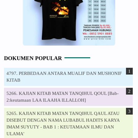
DOKUMEN POPULAR
4797. PERBEDAAN ANTARA MUALIF DAN MUSHONIF
KITAB
5266. KAJIAN KITAB MATAN TANQIHUL QOUL [Bab-
2:keutamaan LAA ILAAHA ILLALLOH]
5265. KAJIAN KITAB MATAN TANQIHUL QAUL ATAU
DISEBUT DENGAN NAMA LUBABUL HADITS KARYA
IMAM SUYUTY - BAB 1 : KEUTAMAAN ILMU DAN
ULAMA'