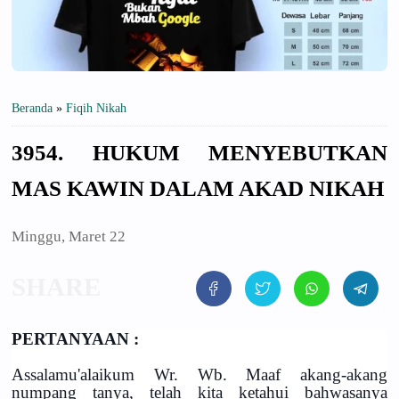
Beranda
»
Fiqih Nikah
3954. HUKUM MENYEBUTKAN
MAS KAWIN DALAM AKAD NIKAH
Minggu, Maret 22
PERTANYAAN :
Assalamu'alaikum Wr. Wb. Maaf akang-akang
numpang tanya, telah kita ketahui bahwasanya