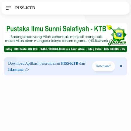
PISS-KTB
Download Aplikasi persembahan
PISS-KTB
dan
Download!
Islamuna
👉