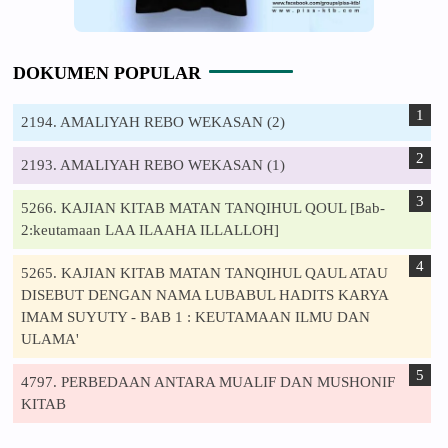
DOKUMEN POPULAR
2194. AMALIYAH REBO WEKASAN (2)
2193. AMALIYAH REBO WEKASAN (1)
5266. KAJIAN KITAB MATAN TANQIHUL QOUL [Bab-
2:keutamaan LAA ILAAHA ILLALLOH]
5265. KAJIAN KITAB MATAN TANQIHUL QAUL ATAU
DISEBUT DENGAN NAMA LUBABUL HADITS KARYA
IMAM SUYUTY - BAB 1 : KEUTAMAAN ILMU DAN
ULAMA'
4797. PERBEDAAN ANTARA MUALIF DAN MUSHONIF
KITAB