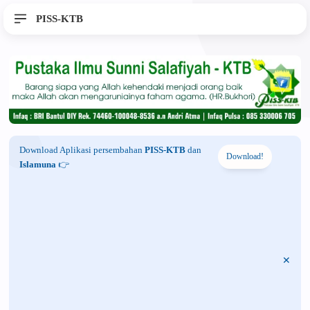
PISS-KTB
Download Aplikasi persembahan
PISS-KTB
dan
Download!
Islamuna
👉