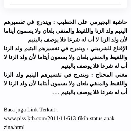
حاشية البجيرمي على الخطيب : ويندرج في تفسيرهم
اليتيم ولد الزنا واللقيط والمنفي بلعان ولا يسمون أيتاما
لأن ولد الزنا لا أب له شرعا فلا يوصف باليتيم
الإقناع للشربيني : ويندرج في تفسيرهم اليتيم ولد الزنا
واللقيط والمنفي بلعان ولا يسمون أيتاما لأن ولد الزنا لا
أب له شرعا فلا يوصف باليتيم
مغني المحتاج : ويندرج في تفسيرهم اليتيم ولد الزنا
واللقيط والمنفي بلعان ولا يسمون أيتاما لأن ولد الزنا لا
أب له شرعا فلا يوصف باليتيم . . .
Baca juga Link Terkait :
www.piss-ktb.com/2011/11/613-fikih-status-anak-
zina.html