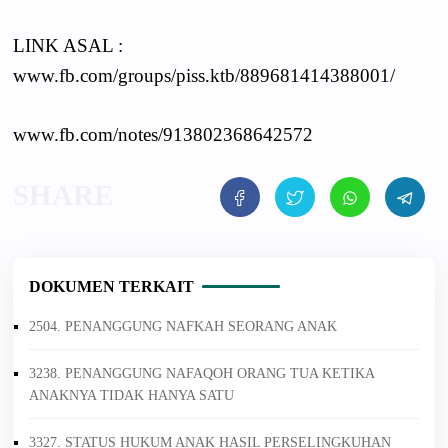
LINK ASAL :
www.fb.com/groups/piss.ktb/889681414388001/
www.fb.com/notes/913802368642572
DOKUMEN TERKAIT
2504. PENANGGUNG NAFKAH SEORANG ANAK
3238. PENANGGUNG NAFAQOH ORANG TUA KETIKA
ANAKNYA TIDAK HANYA SATU
3327. STATUS HUKUM ANAK HASIL PERSELINGKUHAN