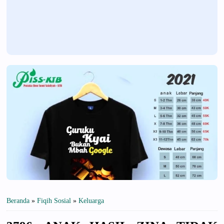
Beranda
»
Fiqih Sosial
»
Keluarga