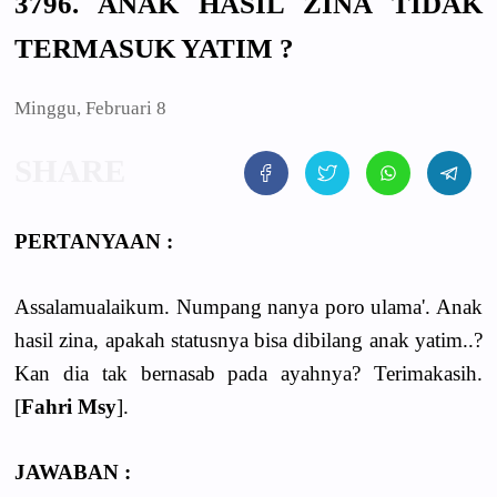
3796. ANAK HASIL ZINA TIDAK
TERMASUK YATIM ?
Minggu, Februari 8
PERTANYAAN :
Assalamualaikum. Numpang nanya poro ulama'. Anak
hasil zina, apakah statusnya bisa dibilang anak yatim..?
Kan dia tak bernasab pada ayahnya? Terimakasih.
[
Fahri Msy
].
JAWABAN :