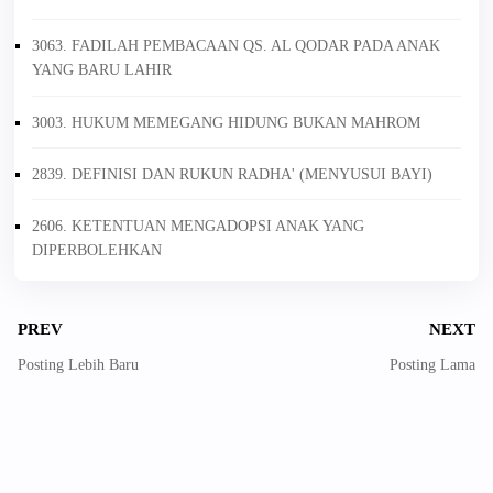
3063. FADILAH PEMBACAAN QS. AL QODAR PADA ANAK
YANG BARU LAHIR
3003. HUKUM MEMEGANG HIDUNG BUKAN MAHROM
2839. DEFINISI DAN RUKUN RADHA' (MENYUSUI BAYI)
2606. KETENTUAN MENGADOPSI ANAK YANG
DIPERBOLEHKAN
PREV
NEXT
Posting Lebih Baru
Posting Lama