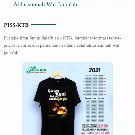
Ahlussunnah Wal Jama'ah
PISS-KTB
Pustaka Ilmu Sunni Salafiyah - KTB. Sumber informasi tanya-
jawab islam sesuai pemahaman ulama salaf ahlus sunnah wal
jama'ah