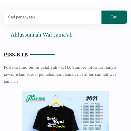
Ahlussunnah Wal Jama'ah
PISS-KTB
Pustaka Ilmu Sunni Salafiyah - KTB. Sumber informasi tanya-
jawab islam sesuai pemahaman ulama salaf ahlus sunnah wal
jama'ah