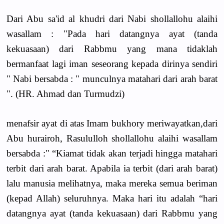
Dari Abu sa'id al khudri dari Nabi shollallohu alaihi
wasallam : "Pada hari datangnya ayat (tanda
kekuasaan) dari Rabbmu yang mana tidaklah
bermanfaat lagi iman seseorang kepada dirinya sendiri
" Nabi bersabda : " munculnya matahari dari arah barat
". (HR. Ahmad dan Turmudzi)
menafsir ayat di atas Imam bukhory meriwayatkan,dari
Abu hurairoh, Rasululloh shollallohu alaihi wasallam
bersabda :" “Kiamat tidak akan terjadi hingga matahari
terbit dari arah barat. Apabila ia terbit (dari arah barat)
lalu manusia melihatnya, maka mereka semua beriman
(kepad Allah) seluruhnya. Maka hari itu adalah “hari
datangnya ayat (tanda kekuasaan) dari Rabbmu yang