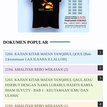
DOKUMEN POPULAR
5266. KAJIAN KITAB MATAN TANQIHUL QOUL [Bab-
2:keutamaan LAA ILAAHA ILLALLOH]
2194. AMALIYAH REBO WEKASAN (2)
5265. KAJIAN KITAB MATAN TANQIHUL QAUL ATAU
DISEBUT DENGAN NAMA LUBABUL HADITS KARYA
IMAM SUYUTY - BAB 1 : KEUTAMAAN ILMU DAN
ULAMA'
2193. AMALIYAH REBO WEKASAN (1)