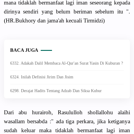
mana tidaklah bermanfaat lagi iman seseorang kepada
dirinya sendiri yang belum beriman sebelum itu ".
(HR.Bukhory dan jama'ah kecuali Tirmidzi)
BACA JUGA
6332. Adakah Dalil Membaca Al-Qur'an Surat Yasin Di Kuburan ?
6324. Inilah Definisi Jirim Dan Jisim
6298. Derajat Hadits Tentang Adzab Dan Siksa Kubur
Dari abu hurairoh, Rasululloh shollallohu alaihi
wasallam bersabda :" ada tiga perkara, jika ketiganya
sudah keluar maka tidaklah bermanfaat lagi iman