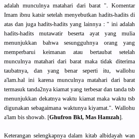
adalah munculnya matahari dari barat ". Komentar
Imam ibnu katsir setelah menyebutkan hadits-hadits di
atas dan juga hadits-hadits yang lainnya : " ini adalah
hadits-hadits mutawatir beserta ayat yang mulia
menunjukkan bahwa sesungguhnya orang yang
memperbarui keimanan atau bertaubat setelah
munculnya matahari dari barat maka tidak diterima
taubatnya, dan yang benar seperti itu, wallohu
a'lam.hal ini karena munculnya matahari dari barat
termasuk tanda2nya kiamat yang terbesar dan tanda tsb
menunjukkan dekatnya waktu kiamat maka waktu tsb
digunakan sebagaimana waktunya kiyamat.". Wallohu
a'lam bis showab. [
Ghufron Bkl, Mas Hamzah
].
Keterangan selengkapnya dalam kitab albidayah wan