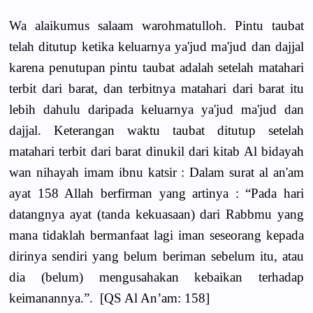
Wa alaikumus salaam warohmatulloh. Pintu taubat
telah ditutup ketika keluarnya ya'jud ma'jud dan dajjal
karena penutupan pintu taubat adalah setelah matahari
terbit dari barat, dan terbitnya matahari dari barat itu
lebih dahulu daripada keluarnya ya'jud ma'jud dan
dajjal. Keterangan waktu taubat ditutup setelah
matahari terbit dari barat dinukil dari kitab Al bidayah
wan nihayah imam ibnu katsir : Dalam surat al an'am
ayat 158 Allah berfirman yang artinya : “Pada hari
datangnya ayat (tanda kekuasaan) dari Rabbmu yang
mana tidaklah bermanfaat lagi iman seseorang kepada
dirinya sendiri yang belum beriman sebelum itu, atau
dia (belum) mengusahakan kebaikan terhadap
keimanannya.”. [QS Al An’am: 158]