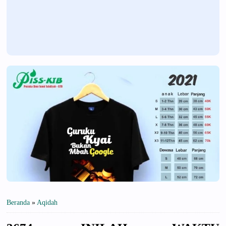
Beranda
»
Aqidah