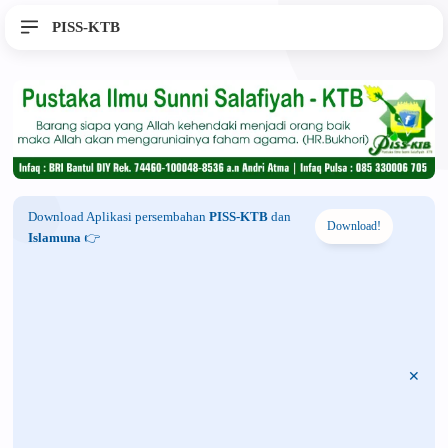
PISS-KTB
Download Aplikasi persembahan
PISS-KTB
dan
Download!
Islamuna
👉