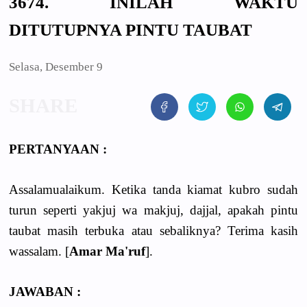
3674. INILAH WAKTU
DITUTUPNYA PINTU TAUBAT
Selasa, Desember 9
PERTANYAAN :
Assalamualaikum. Ketika tanda kiamat kubro sudah
turun seperti yakjuj wa makjuj, dajjal, apakah pintu
taubat masih terbuka atau sebaliknya? Terima kasih
wassalam. [
Amar Ma'ruf
].
JAWABAN :