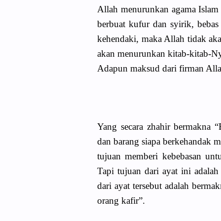
Allah menurunkan agama Islam 
berbuat kufur dan syirik, beba
kehendaki, maka Allah tidak aka
akan menurunkan kitab-kitab-N
Adapun maksud dari firman Alla
Yang secara zhahir bermakna “
dan barang siapa berkehandak ma
tujuan memberi kebebasan untu
Tapi tujuan dari ayat ini adala
dari ayat tersebut adalah berm
orang kafir”.