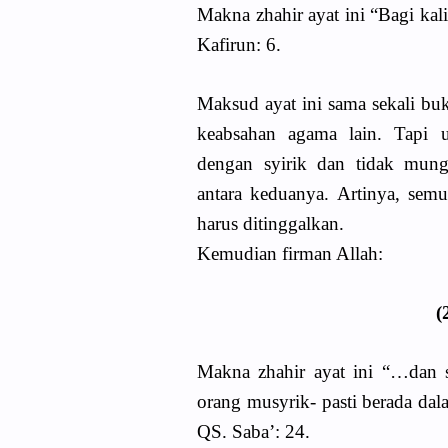
Makna zhahir ayat ini “Bagi ka
Kafirun: 6.
Maksud ayat ini sama sekali b
keabsahan agama lain. Tapi 
dengan syirik dan tidak mun
antara keduanya. Artinya, sem
harus ditinggalkan.
Kemudian firman Allah:
Makna zhahir ayat ini “…dan 
orang musyrik- pasti berada dal
QS. Saba’: 24.