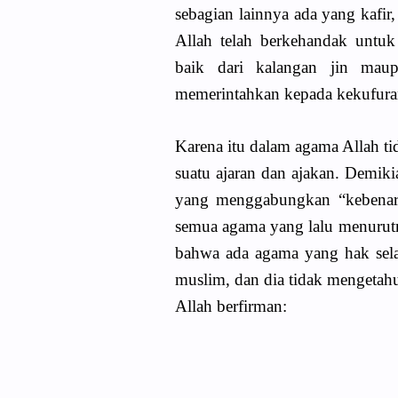
sebagian lainnya ada yang kafir
Allah telah berkehandak untu
baik dari kalangan jin mau
memerintahkan kepada kekufuran,
Karena itu dalam agama Allah tid
suatu ajaran dan ajakan. Demikia
yang menggabungkan “kebenara
semua agama yang lalu menurut
bahwa ada agama yang hak sela
muslim, dan dia tidak mengetahu
Allah berfirman: