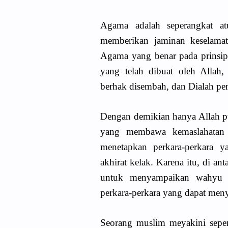
Agama adalah seperangkat at
memberikan jaminan keselamat
Agama yang benar pada prinsipny
yang telah dibuat oleh Allah
berhak disembah, dan Dialah pem
Dengan demikian hanya Allah pu
yang membawa kemaslahatan
menetapkan perkara-perkara 
akhirat kelak. Karena itu, di an
untuk menyampaikan wahyu d
perkara-perkara yang dapat meny
Seorang muslim meyakini sepe