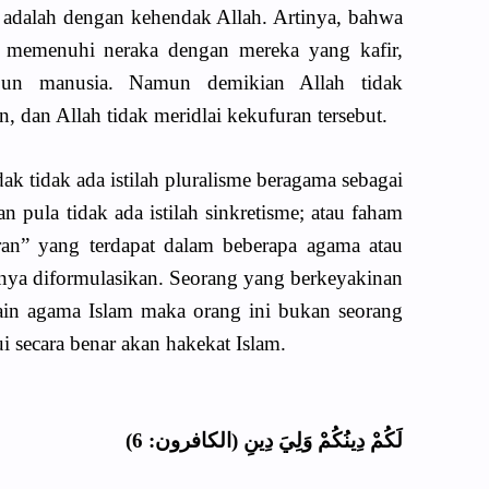
, adalah dengan kehendak Allah. Artinya, bahwa
k memenuhi neraka dengan mereka yang kafir,
pun manusia. Namun demikian Allah tidak
 dan Allah tidak meridlai kekufuran tersebut.
ak tidak ada istilah pluralisme beragama sebagai
n pula tidak ada istilah sinkretisme; atau faham
n” yang terdapat dalam beberapa agama atau
nya diformulasikan. Seorang yang berkeyakinan
in agama Islam maka orang ini bukan seorang
i secara benar akan hakekat Islam.
لَكُمْ دِينُكُمْ وَلِيَ دِينِ (الكافرون: 6)