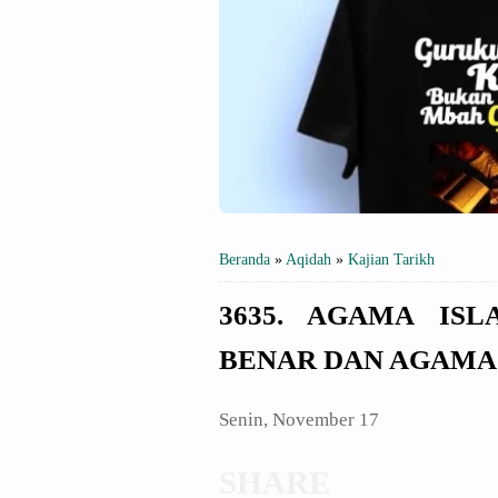
Beranda
»
Aqidah
»
Kajian Tarikh
3635. AGAMA IS
BENAR DAN AGAMA
Senin, November 17