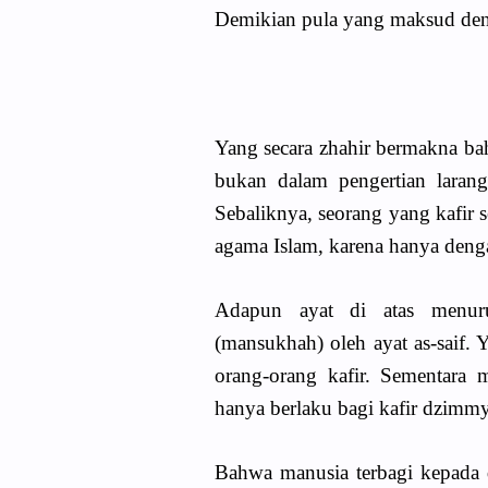
Demikian pula yang maksud den
Yang secara zhahir bermakna ba
bukan dalam pengertian laran
Sebaliknya, seorang yang kafir 
agama Islam, karena hanya denga
Adapun ayat di atas menuru
(mansukhah) oleh ayat as-saif. 
orang-orang kafir. Sementara 
hanya berlaku bagi kafir dzimmy
Bahwa manusia terbagi kepada