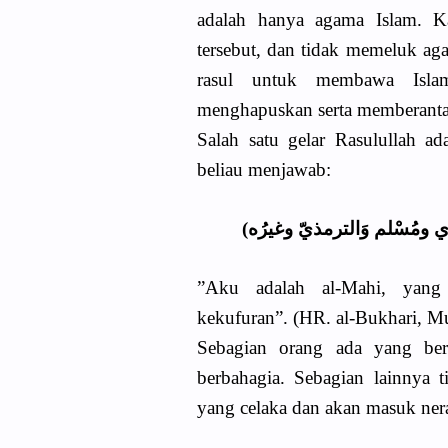
adalah hanya agama Islam. K
tersebut, dan tidak memeluk ag
rasul untuk membawa Islam
menghapuskan serta memberantas
Salah satu gelar Rasulullah a
beliau menjawab:
البُخَاري ومُسْلم وَالترمذيّ وغيرُه
”Aku adalah al-Mahi, yang
kekufuran”. (HR. al-Bukhari, Mu
Sebagian orang ada yang ber
berbahagia. Sebagian lainnya 
yang celaka dan akan masuk nera