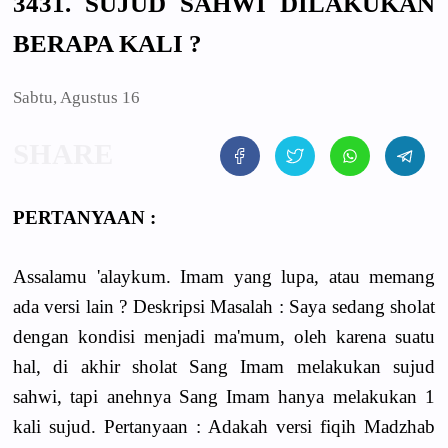
3431. SUJUD SAHWI DILAKUKAN
BERAPA KALI ?
Sabtu, Agustus 16
PERTANYAAN :
Assalamu 'alaykum. Imam yang lupa, atau memang
ada versi lain ? Deskripsi Masalah : Saya sedang sholat
dengan kondisi menjadi ma'mum, oleh karena suatu
hal, di akhir sholat Sang Imam melakukan sujud
sahwi, tapi anehnya Sang Imam hanya melakukan 1
kali sujud. Pertanyaan : Adakah versi fiqih Madzhab