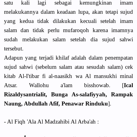
satu kali lagi sebagai kemungkinan imam
melakukannya dalam keadaan lupa, akan tetapi sujud
yang kedua tidak dilakukan kecuali setelah imam
salam dan tidak perlu mufaroqoh karena imamnya
sudah melakukan salam setelah dia sujud sahwi
tersebut.
Adapun yang terjadi khilaf adalah dalam penempatan
sujud sahwi (sebelum salam atau sesudah salam) cek
kitab Al-I'tibar fi al-naasikh wa Al mansukhi minal
Atsar. Wallohu a'lam bisshowab. [
Ical
Rizaldysantrialit, Bunga As-salafiyyah, Rampak
Naung, Abdullah Afif, Penawar Rinduku
].
- Al Fiqh 'Ala Al Madzahibi Al Arba'ah :