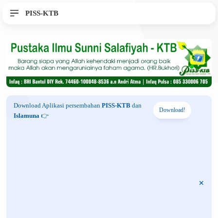
PISS-KTB
Download Aplikasi persembahan
PISS-KTB
dan
Download!
Islamuna
👉