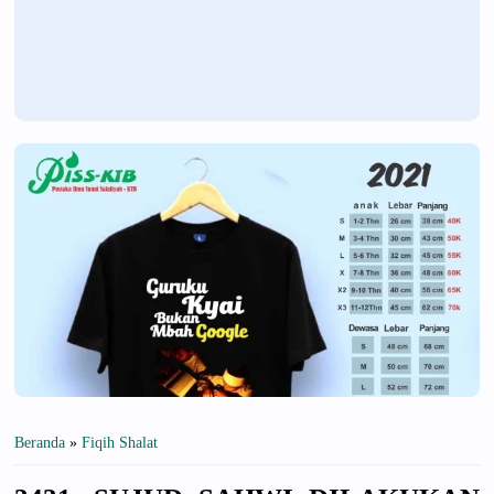
Beranda
»
Fiqih Shalat