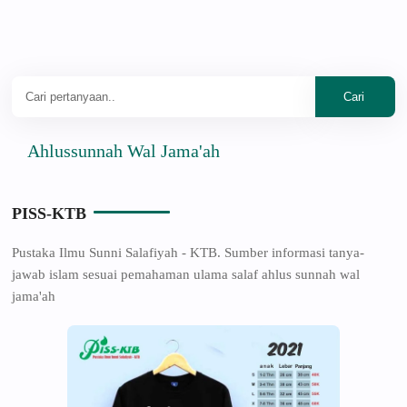
Ahlussunnah Wal Jama'ah
PISS-KTB
Pustaka Ilmu Sunni Salafiyah - KTB. Sumber informasi tanya-
jawab islam sesuai pemahaman ulama salaf ahlus sunnah wal
jama'ah