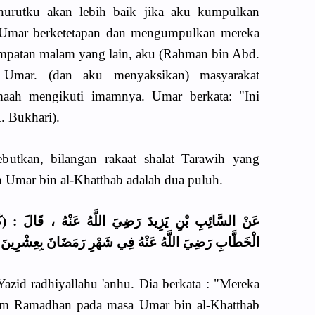
urutku akan lebih baik jika aku kumpulkan
 Umar berketetapan dan mengumpulkan mereka
empatan malam yang lain, aku (Rahman bin Abd.
a Umar. (dan aku menyaksikan) masyarakat
amaah mengikuti imamnya. Umar berkata: "Ini
R. Bukhari).
butkan, bilangan rakaat shalat Tarawih yang
h Umar bin al-Khatthab adalah dua puluh.
عَنْ السَّائِبِ بْنِ يَزِيدَ رَضِيَ اللَّهُ عَنْهُ ، قَالَ : (ك
الْخَطَّابِ رَضِيَ اللَّهُ عَنْهُ فِي شَهْرِ رَمَضَانَ بِعِشْرِينَ .
 Yazid radhiyallahu 'anhu. Dia berkata : "Mereka
yam Ramadhan pada masa Umar bin al-Khatthab