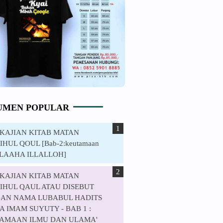
UMEN POPULAR
. KAJIAN KITAB MATAN
HUL QOUL [Bab-2:keutamaan
ILAAHA ILLALLOH]
. KAJIAN KITAB MATAN
IHUL QAUL ATAU DISEBUT
AN NAMA LUBABUL HADITS
 IMAM SUYUTY - BAB 1 :
AMAAN ILMU DAN ULAMA'