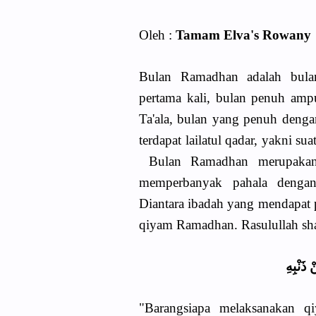
Oleh :
Tamam Elva's Rowany
Bulan Ramadhan adalah bulan
pertama kali, bulan penuh amp
Ta'ala, bulan yang penuh deng
terdapat lailatul qadar, yakni s
Bulan Ramadhan merupakan 
memperbanyak pahala denga
Diantara ibadah yang mendapat
qiyam Ramadhan. Rasulullah shal
ذَنْبِهِ
"Barangsiapa melaksanakan 