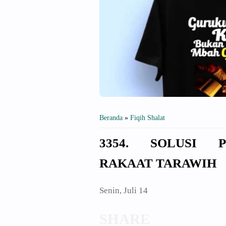
Beranda
»
Fiqih Shalat
3354. SOLUSI 
RAKAAT TARAWIH
Senin, Juli 14