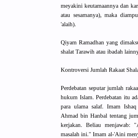
meyakini keutamaannya dan kar
atau sesamanya), maka diampun
'alaih).
Qiyam Ramadhan yang dimaksud 
shalat Tarawih atau ibadah lainn
Kontroversi Jumlah Rakaat Shal
Perdebatan seputar jumlah rakaa
hukum Islam. Perdebatan itu ada
para ulama salaf. Imam Isha
Ahmad bin Hanbal tentang juml
kerjakan. Beliau menjawab: 
masalah ini." Imam al-'Aini men