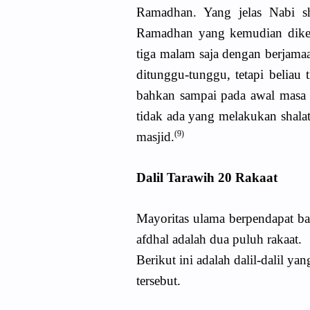
Ramadhan. Yang jelas Nabi sh
Ramadhan yang kemudian dikena
tiga malam saja dengan berjamaa
ditunggu-tunggu, tetapi beliau t
bahkan sampai pada awal masa 
tidak ada yang melakukan shala
(9)
masjid.
Dalil Tarawih 20 Rakaat
Mayoritas ulama berpendapat ba
afdhal adalah dua puluh rakaat.
Berikut ini adalah dalil-dalil 
tersebut.