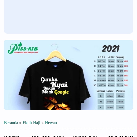
Beranda
»
Fiqih Haji
»
Hewan