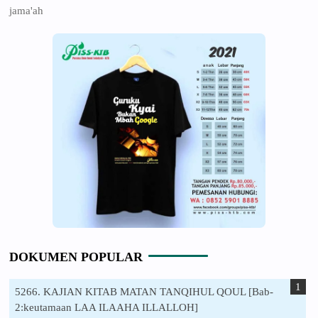
jama'ah
DOKUMEN POPULAR
5266. KAJIAN KITAB MATAN TANQIHUL QOUL [Bab-
2:keutamaan LAA ILAAHA ILLALLOH]