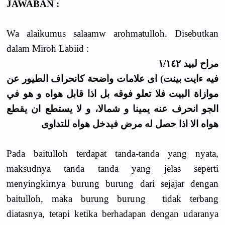
JAWABAN :
Wa alaikumus salaamw arohmatulloh. Disebutkan
dalam Miroh Labiid :
مراح لبيد ١/١٤٢
فيه ءايت بينت) اى علامات واضحة كانحراف الطيور عن
موازاة البيت فلا تعلو فوقه بل اذا قابل هواه و هو في
الجو انحرف عنه يمينا و شمالا، و لا يستطع ان يقطع
هواه الا اذا حصل له مرض فيدخل هواه للتداوى
Pada baitulloh terdapat tanda-tanda yang nyata,
maksudnya tanda tanda yang jelas seperti
menyingkirnya burung burung dari sejajar dengan
baitulloh, maka burung burung tidak terbang
diatasnya, tetapi ketika berhadapan dengan udaranya