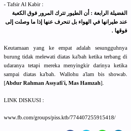
- Tafsir Al Kabir :
الفضيلة الرابعة : أن الطيور تترك المرور فوق الكعبة
عند طيرانها في الهواء بل تنحرف عنها إذا ما وصلت إلى
فوقها .
Keutamaan yang ke empat adalah sesungguhnya
burung tidak melewati diatas ka'bah ketika terbang di
udaranya tetapi mereka menyingkir darinya ketika
sampai diatas ka'bah. Wallohu a'lam bis showab.
[
Abdur Rahman Assyafi'i, Mas Hamzah
].
LINK DISKUSI :
www.fb.com/groups/piss.ktb/774407255915418/