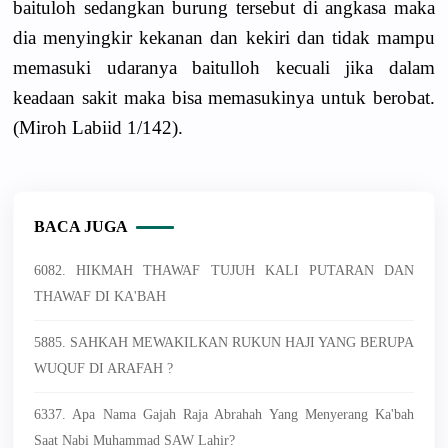
baituloh sedangkan burung tersebut di angkasa maka
dia menyingkir kekanan dan kekiri dan tidak mampu
memasuki udaranya baitulloh kecuali jika dalam
keadaan sakit maka bisa memasukinya untuk berobat.
(Miroh Labiid 1/142).
BACA JUGA
6082. HIKMAH THAWAF TUJUH KALI PUTARAN DAN
THAWAF DI KA'BAH
5885. SAHKAH MEWAKILKAN RUKUN HAJI YANG BERUPA
WUQUF DI ARAFAH ?
6337. Apa Nama Gajah Raja Abrahah Yang Menyerang Ka'bah
Saat Nabi Muhammad SAW Lahir?