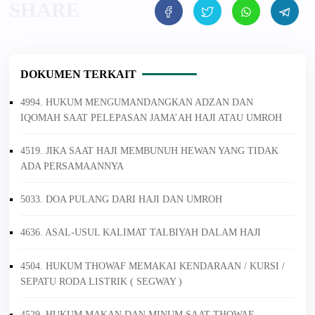
DOKUMEN TERKAIT
4994. HUKUM MENGUMANDANGKAN ADZAN DAN
IQOMAH SAAT PELEPASAN JAMA’AH HAJI ATAU UMROH
4519. JIKA SAAT HAJI MEMBUNUH HEWAN YANG TIDAK
ADA PERSAMAANNYA
5033. DOA PULANG DARI HAJI DAN UMROH
4636. ASAL-USUL KALIMAT TALBIYAH DALAM HAJI
4504. HUKUM THOWAF MEMAKAI KENDARAAN / KURSI /
SEPATU RODA LISTRIK ( SEGWAY )
4529. HUKUM MAKAN DAN MINUM SAAT THOWAF