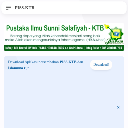
PISS-KTB
Download Aplikasi persembahan
PISS-KTB
dan
Download!
Islamuna
👉