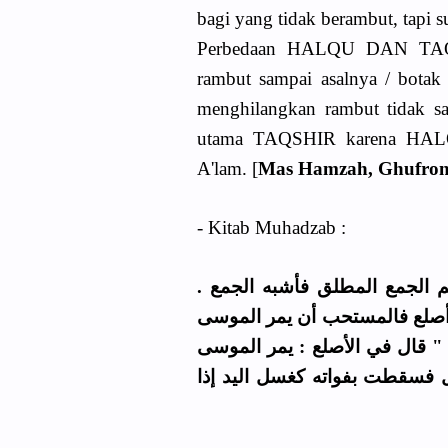
bagi yang tidak berambut, tapi 
Perbedaan HALQU DAN TAQS
rambut sampai asalnya / bota
menghilangkan rambut tidak sam
utama TAQSHIR karena HALQ
A'lam. [
Mas Hamzah, Ghufron
- Kitab Muhadzab :
اسم الجمع المطلق فأشبه الجمع
 أصلع فالمستحب أن يمر الموسى
 " قال في الأصلع : يمر الموسى
ل فسقطت بفواته كغسل اليد إذا