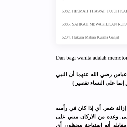
6082. HIKMAH THAWAF TUJUH KA
5885. SAHKAH MEWAKILKAN RUKU
6234. Hukum Makan Kurma Ganjil
Dan bagi wanita adalah memot
باس رضي الله عنهما أن النبي
ق إنما على النساء تقصير
(زالة شعر. أي إذا كان في رأسه
ى. وعده من الاركان مبني على
قابله أنه استباحة محظور، أي