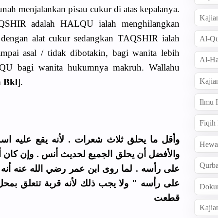
sunah menjalankan pisau cukur di atas kepalanya.
Kajia
HIR adalah HALQU ialah menghilangkan
k dengan alat cukur sedangkan TAQSHIR ialah
Al-Qu
pai asal / tidak dibotakin, bagi wanita lebih
Al-Ha
U bagi wanita hukumnya makruh. Wallahu
Kajia
 Bkl
].
Ilmu
Fiqih
وأقل ما يحلق ثلاث شعرات . لأنه يقع عليه  .
Hew
والأفضل أن يحلق الجميع لحديث أنس . وإن كان
Qurb
على رأسه . لما روى ابن عمر رضي الله عنه أنه
على رأسه " ولا يجب ذلك لأنه قربة تتعلق بمح
Doku
قطعت
Kajia