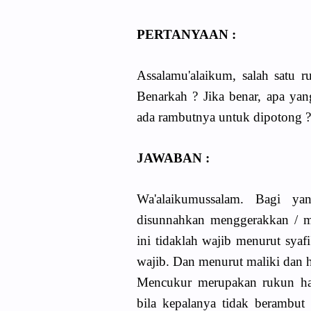
PERTANYAAN :
Assalamu'alaikum, salah satu r
Benarkah ? Jika benar, apa ya
ada rambutnya untuk dipotong ?
JAWABAN :
Wa'alaikumussalam. Bagi y
disunnahkan menggerakkan / me
ini tidaklah wajib menurut sya
wajib. Dan menurut maliki dan h
Mencukur merupakan rukun haj
bila kepalanya tidak berambut