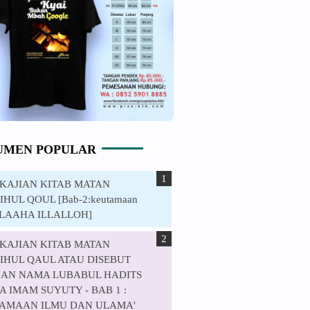
UMEN POPULAR
. KAJIAN KITAB MATAN
HUL QOUL [Bab-2:keutamaan
ILAAHA ILLALLOH]
. KAJIAN KITAB MATAN
IHUL QAUL ATAU DISEBUT
AN NAMA LUBABUL HADITS
 IMAM SUYUTY - BAB 1 :
AMAAN ILMU DAN ULAMA'