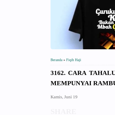
Beranda
»
Fiqih Haji
3162. CARA TAHAL
MEMPUNYAI RAMBU
Kamis, Juni 19