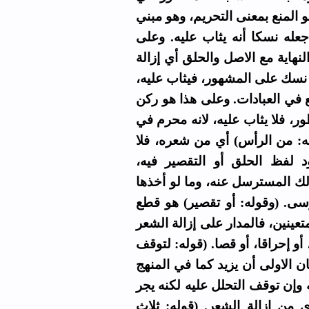
المنع بمعنى التحريم، وهو مبني
له نسكا أنه يثاب عليه. وعلى
نهاية مع الاصل والحلق أي إزالة
 نسك على المشهور، فيثاب عليه
ع في العبادات. وعلى هذا هو ركن
، فلا يثاب عليه، لانه محرم في
له: من الرأس) أي من شعره، فلا
د لفظ الحلق أو التقصير فيه
 المسترسل عنه، وما لو أخذها
سى. (وقوله: أو تقصير) هو قطع
عينين، فالمدار على إزالة الشعر
، أو إحراقا، أو قصا. (قوله: لتوقف
ن الاولى أن يزيد كما في المنهج
 وإن توقف التحلل عليه لكنه يجر
 من إزالة الشعر. (قوله: ثلاث