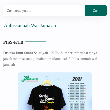
lussunnah Wal Jama'ah
PISS-KTB
Pustaka Ilmu Sunni Salafiyah - KTB. Sumber informasi tanya-
jawab islam sesuai pemahaman ulama salaf ahlus sunnah wal
jama'ah