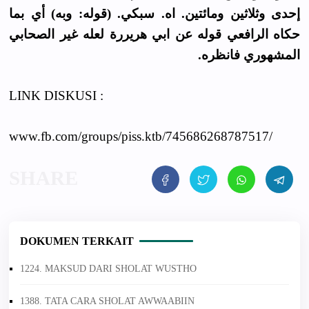
إحدى وثلاثين ومائتين. اه. سبكي. (قوله: وبه) أي بما
حكاه الرافعي قوله عن ابي هريررة لعله غير الصحابي
المشهوري فانظره.
LINK DISKUSI :
www.fb.com/groups/piss.ktb/745686268787517/
DOKUMEN TERKAIT
1224. MAKSUD DARI SHOLAT WUSTHO
1388. TATA CARA SHOLAT AWWAABIIN