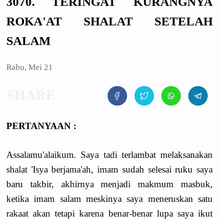
3070. TERINGAT KURANGNYA
ROKA'AT SHALAT SETELAH
SALAM
Rabu, Mei 21
PERTANYAAN :
Assalamu'alaikum. Saya tadi terlambat melaksanakan
shalat 'Isya berjama'ah, imam sudah selesai ruku saya
baru takbir, akhirnya menjadi makmum masbuk,
ketika imam salam meskinya saya meneruskan satu
rakaat akan tetapi karena benar-benar lupa saya ikut