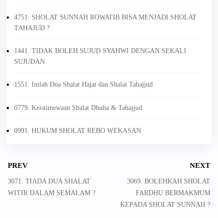
4751. SHOLAT SUNNAH ROWATIB BISA MENJADI SHOLAT
TAHAJUD ?
1441. TIDAK BOLEH SUJUD SYAHWI DENGAN SEKALI
SUJUDAN
1551. Inilah Doa Shalat Hajat dan Shalat Tahajjud
0779. Keistimewaan Shalat Dhuha & Tahajjud
0991. HUKUM SHOLAT REBO WEKASAN
PREV
NEXT
3071. TIADA DUA SHALAT
3069. BOLEHKAH SHOLAT
WITIR DALAM SEMALAM ?
FARDHU BERMAKMUM
KEPADA SHOLAT SUNNAH ?