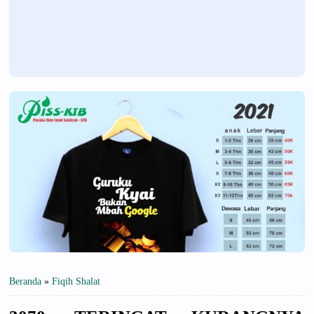
Beranda
»
Fiqih Shalat