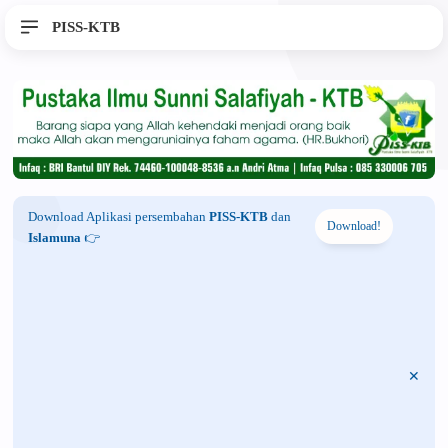
PISS-KTB
Download Aplikasi persembahan
PISS-KTB
dan
Download!
Islamuna
👉