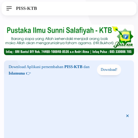
PISS-KTB
Download Aplikasi persembahan
PISS-KTB
dan
Download!
Islamuna
👉