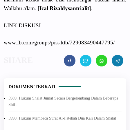
Wallahu a'lam. [
Ical Rizaldysantrialit
].
LINK DISKUSI :
www.fb.com/groups/piss.ktb/729083490447795/
DOKUMEN TERKAIT
5989. Hukum Shalat Jumat Secara Bergelombang Dalam Beberapa
Shift
5990. Hukum Membaca Surat Al-Fatehah Dua Kali Dalam Shalat