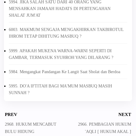
5994. JIKA SALAH SATU DARI 40 ORANG YANG
MENSAHKAN JAMAAH HADATS DI PERTENGAHAN
SHALAT JUM'AT
6003. MAKMUM SENGAJA MENGAKHIRKAN TAKBIROTUL
IHROM TETAP DIHITUNG MASBUQ ?
5999. APAKAH MUKENA WARNA-WARNI SEPERTI DI
GAMBAR, TERMASUK SYUHROH YANG DILARANG ?
5984. Mengangkat Pandangan Ke Langit Saat Sholat dan Berdoa
5995. DO'A IFTITAH BAGI MA'MUM MASBUQ MASIH
SUNNAH ?
PREV
NEXT
2968. HUKUM MENCABUT
2966. PEMBAGIAN HUKUM
BULU HIDUNG
'AQLI [ HUKUM AKAL ]