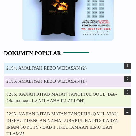
DOKUMEN POPULAR
2194. AMALIYAH REBO WEKASAN (2)
2193. AMALIYAH REBO WEKASAN (1)
5266. KAJIAN KITAB MATAN TANQIHUL QOUL [Bab-
2:keutamaan LAA ILAAHA ILLALLOH]
5265. KAJIAN KITAB MATAN TANQIHUL QAUL ATAU
DISEBUT DENGAN NAMA LUBABUL HADITS KARYA
IMAM SUYUTY - BAB 1 : KEUTAMAAN ILMU DAN
ULAMA'