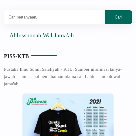
hlussunnah Wal Jama'ah
PISS-KTB
Pustaka Ilmu Sunni Salafiyah - KTB. Sumber informasi tanya-
jawab islam sesuai pemahaman ulama salaf ahlus sunnah wal
jama'ah