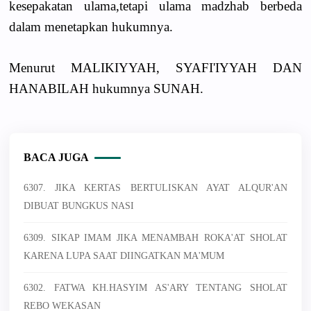
kesepakatan ulama,tetapi ulama madzhab berbeda
dalam menetapkan hukumnya.
Menurut MALIKIYYAH, SYAFI'IYYAH DAN
HANABILAH hukumnya SUNAH.
BACA JUGA
6307. JIKA KERTAS BERTULISKAN AYAT ALQUR'AN
DIBUAT BUNGKUS NASI
6309. SIKAP IMAM JIKA MENAMBAH ROKA'AT SHOLAT
KARENA LUPA SAAT DIINGATKAN MA'MUM
6302. FATWA KH.HASYIM AS'ARY TENTANG SHOLAT
REBO WEKASAN