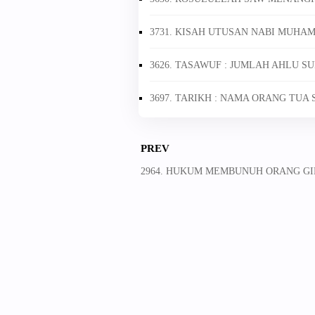
3731. KISAH UTUSAN NABI MUHAM
3626. TASAWUF : JUMLAH AHLU S
3697. TARIKH : NAMA ORANG TUA 
PREV
2964. HUKUM MEMBUNUH ORANG G