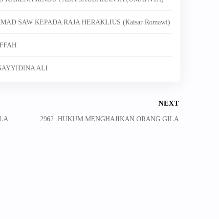
MAD SAW KEPADA RAJA HERAKLIUS (Kaisar Romawi)
UFFAH
SAYYIDINA ALI
NEXT
ILA
2962. HUKUM MENGHAJIKAN ORANG GILA