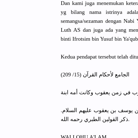
Dan kami juga menemukan ketera
yg bilang nama istrinya adal
semangsa/sezaman dengan Nabi Y
Luth AS dan juga ada yang men
binti Ifrotsim bin Yusuf bin Ya'q
Kedua pendapat tersebut telah di
الجامع لأحكام القرآن (15/ 209)
يوب في زمن يعقوب وكانت أمه ابنة
بن يوسف بن يعقوب عليهم السلام
ذكر القولين الطبري رحمه الله.
WALLOHU A'LAM