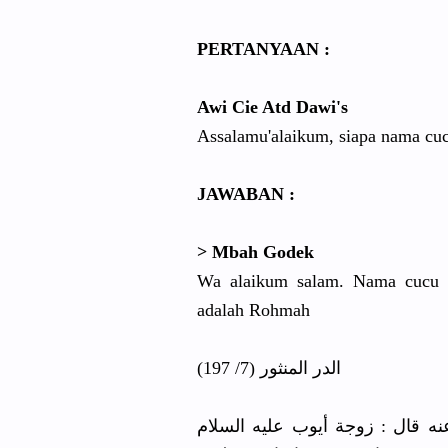
PERTANYAAN :
Awi Cie Atd Dawi's
Assalamu'alaikum, siapa nama cuc
JAWABAN :
> Mbah Godek
Wa alaikum salam
. Nama cucu 
adalah Rohmah
الدر المنثور (7/ 197)
 قال : زوجة أيوب عليه السلام