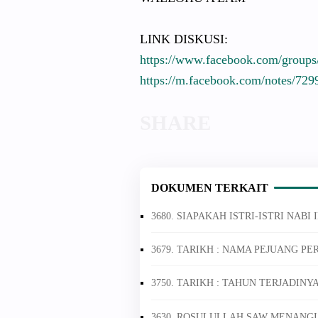
LINK DISKUSI:
https://www.facebook.com/groups
https://m.facebook.com/notes/72
DOKUMEN TERKAIT
3680. SIAPAKAH ISTRI-ISTRI NABI 
3679. TARIKH : NAMA PEJUANG P
3750. TARIKH : TAHUN TERJADINYA
3630. ROSULULLAH SAW MENANGI