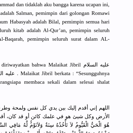
ammad dan tidaklah aku bangga karena ucapan ini,
 adalah Salman, pemimpin dari golongan Romawi
aum Habasyah adalah Bilal, pemimpin semua hari
luruh kitab adalah Al-Qur’an,
pemimpin seluruh
Al-Baqarah
, pemimpin seluruh surat dalam AL-
 diriwayatk
an bahwa Malaikat Jibril عليه السلام
bertemu dengan Nabi Musa عليه السلام . Malaikat Jibril berkata : “Sesungguh
nya
angsiap
a membaca sekali dalam selesai shalat
اللهم إني أقدم إليك بين يدي كل نفس ولمحة وطر
الأرض وكل شيئ هو في علمك كائن أو قد كان، أقدم إليك بي
هُوَ الْحَيُّ الْقَيُّوم
ُ لاَ تَأْخُذُهُ
سِنَةٌ وَلاَنَوْم
لَّهُ مَافِي السَّمَا