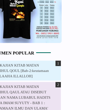
UMEN POPULAR
. KAJIAN KITAB MATAN
HUL QOUL [Bab-2:keutamaan
ILAAHA ILLALLOH]
. KAJIAN KITAB MATAN
IHUL QAUL ATAU DISEBUT
AN NAMA LUBABUL HADITS
 IMAM SUYUTY - BAB 1 :
AMAAN ILMU DAN ULAMA'