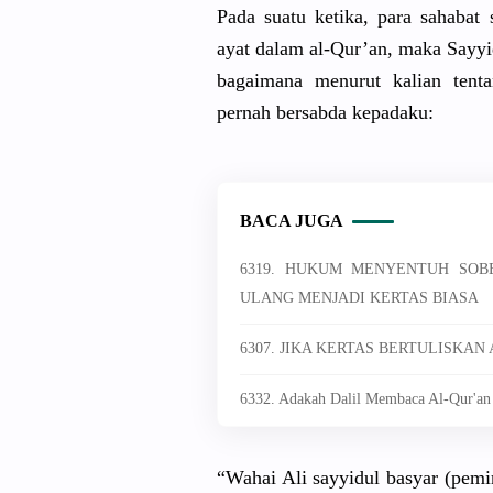
Pada suatu ketika, para sahabat
ayat dalam al-Qur’an,
bagaimana menurut kalian tenta
pernah bersabda kepadaku:
BACA JUGA
6319. HUKUM MENYENTUH SOB
ULANG MENJADI KERTAS BIASA
6307. JIKA KERTAS BERTULISKAN
6332. Adakah Dalil Membaca Al-Qur'an 
“Wahai Ali sayyidul basyar (pem