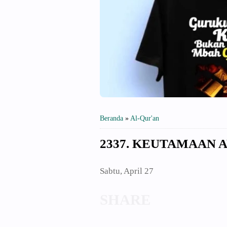
Beranda
»
Al-Qur'an
2337. KEUTAMAAN 
Sabtu, April 27