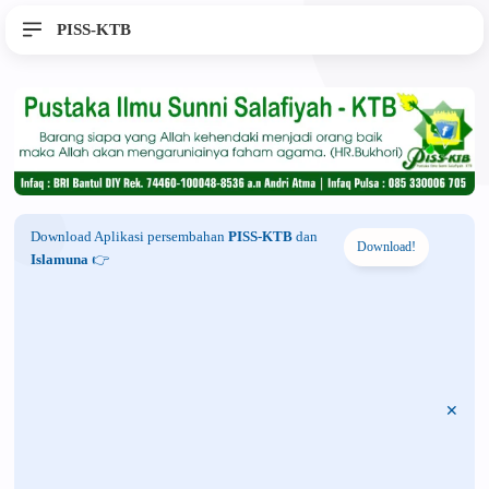
PISS-KTB
Download Aplikasi persembahan
PISS-KTB
dan
Download!
Islamuna
👉