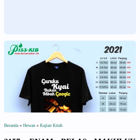
Beranda
»
Hewan
»
Kajian Kitab