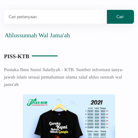
ussunnah Wal Jama'ah
PISS-KTB
Pustaka Ilmu Sunni Salafiyah - KTB. Sumber informasi tanya-
jawab islam sesuai pemahaman ulama salaf ahlus sunnah wal
jama'ah