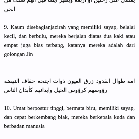
يمشي على رجلين او اربعة ويطير ايضا قيل انهم صنف من
الجن
9. Kaum disebagian
jazirah yang memiliki sayap, belalai
kecil, dan berbulu, mereka berjalan diatas dua kaki atau
empat juga bias terbang, katanya mereka adalah dari
golongan Jin
امة طوال القدود زرق العيون ذوات اجنحة خفاف النهضة
رؤوسهم كرؤوس الخيل وابدانهم كأبدان الناس
10. Umat berpostur tinggi, bermata biru, memiliki sayap,
dan cepat berkembang
biak, mereka berkepala kuda dan
berbadan manusia