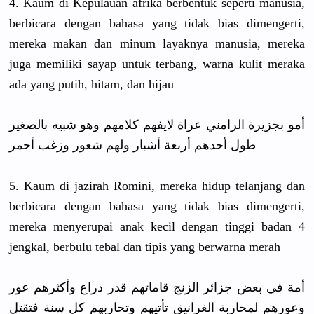
4. Kaum di Kepulauan afrika berbentuk seperti manusia,
berbicara dengan bahasa yang tidak bias dimengerti
,
mereka makan dan minum layaknya manusia, mereka
juga memiliki sayap untuk terbang, warna kulit meraka
ada yang putih, hitam, dan hijau
أمو بجزيرة الرامني عراة لايفهم كلامهم وهو شبيه بالصغير
طول أحدهم أربعة أشبار ولهم شعور وزغب أحمر
5. Kaum di jazirah Romini, mereka hidup telanjang dan
berbicara dengan bahasa yang tidak bias dimengerti
,
mereka menyerupai
anak kecil dengan tinggi badan 4
jengkal, berbulu tebal dan tipis yang berwarna merah
أمة في بعض جزائر الزنج قاماتهم قدر ذراع وأكثرهم عور
وعورهم لمحاربة الغرانيق تأتيهم وتحاربهم كل سنة فتقتل