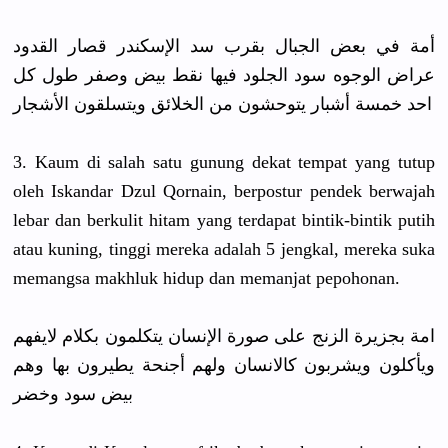
أمة في بعض الجبال بقرب سد الإسكندر قصار القدود
عراض الوجوه سود الجلود فيها نقط بيض وصفر طول كل
احد خمسة أشبار يتوحشون من الخلائق ويتسلقون الأشجار
3. Kaum di salah satu gunung dekat tempat yang tutup
oleh Iskandar Dzul Qornain, berpostur pendek berwajah
lebar dan berkulit hitam yang terdapat bintik-bin
tik putih
atau kuning, tinggi mereka adalah 5 jengkal, mereka suka
memangsa makhluk hidup dan memanjat pepohonan.
امة بجزيرة الزنج على صورة الإنسان يتكلمون بكلام لايفهم
ويأكلون ويشربون كالانسان ولهم أجنحة يطيرون بها وهم
بيض سود وخضر