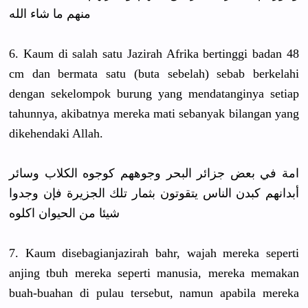
منهم ما شاء الله
6. Kaum di salah satu Jazirah Afrika bertinggi badan 48
cm dan bermata satu (buta sebelah) sebab berkelahi
dengan sekelompok
burung yang mendatangi
nya setiap
tahunnya, akibatnya mereka mati sebanyak bilangan yang
dikehendak
i Allah.
امة في بعض جزائر البحر وجوههم كوجوه الكلاب وسائر
أبدانهم كبدن الناس يتقوتون بثمار تلك الجزيرة فإن وجدوا
شيئا من الحيوان اكلوه
7. Kaum disebagian
jazirah bahr, wajah mereka seperti
anjing tbuh mereka seperti manusia, mereka memakan
buah-buaha
n di pulau tersebut, namun apabila mereka