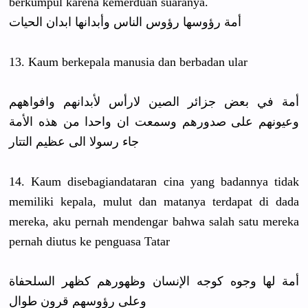
berkumpul karena kemerduan suaranya.
أمة رؤوسها رؤوس الناس وأبدانها ابدان الحيات
13. Kaum berkepala manusia dan berbadan ular
أمة في بعض جزائر الصين لارأس لأبدانهم وافواههم
وعيونهم على صدورهم وسمعت ان واحدا من هذه الأمة
جاء رسولا الى عظيم التتار
14. Kaum disebagian
dataran cina yang badannya tidak
memiliki kepala, mulut dan matanya terdapat di dada
mereka, aku pernah mendengar bahwa salah satu mereka
pernah diutus ke penguasa Tatar
أمة لها وجوه كوجه الإنسان وظهورهم كظهر السلحفاة
وعلى رؤوسهم قرون طوال