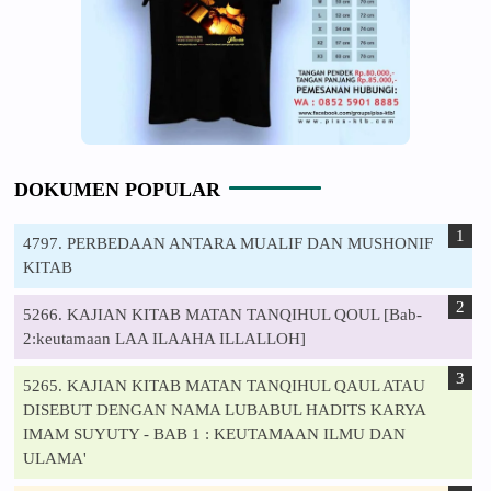
DOKUMEN POPULAR
4797. PERBEDAAN ANTARA MUALIF DAN MUSHONIF
KITAB
5266. KAJIAN KITAB MATAN TANQIHUL QOUL [Bab-
2:keutamaan LAA ILAAHA ILLALLOH]
5265. KAJIAN KITAB MATAN TANQIHUL QAUL ATAU
DISEBUT DENGAN NAMA LUBABUL HADITS KARYA
IMAM SUYUTY - BAB 1 : KEUTAMAAN ILMU DAN
ULAMA'