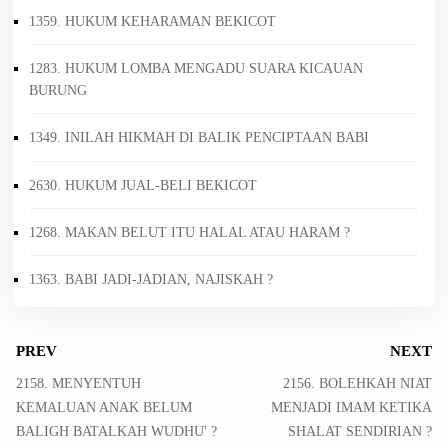
1359. HUKUM KEHARAMAN BEKICOT
1283. HUKUM LOMBA MENGADU SUARA KICAUAN
BURUNG
1349. INILAH HIKMAH DI BALIK PENCIPTAAN BABI
2630. HUKUM JUAL-BELI BEKICOT
1268. MAKAN BELUT ITU HALAL ATAU HARAM ?
1363. BABI JADI-JADIAN, NAJISKAH ?
PREV
NEXT
2158. MENYENTUH
2156. BOLEHKAH NIAT
KEMALUAN ANAK BELUM
MENJADI IMAM KETIKA
BALIGH BATALKAH WUDHU' ?
SHALAT SENDIRIAN ?