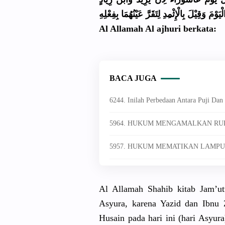
ِ يَوْمَ وَقِيْلَ بِالْإِثْم
ِدِ لِتَقَرَّ عَيْنُهُمَ
ا بِفِعْلِهِ
Al Allamah Al ajhuri berkata:
BACA JUGA
6244. Inilah Perbedaan Antara Puji Dan
5964. HUKUM MENGAMALKAN R
5957. HUKUM MEMATIKAN LAMPU
Al Allamah Shahib kitab Jam’ut
Asyura, karena Yazid dan Ibnu 
Husain pada hari ini (hari Asyur