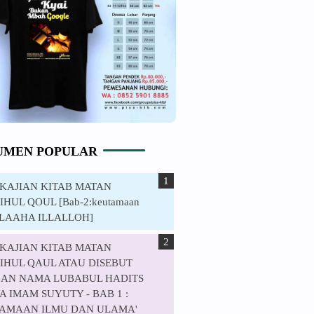
UMEN POPULAR
. KAJIAN KITAB MATAN
HUL QOUL [Bab-2:keutamaan
ILAAHA ILLALLOH]
. KAJIAN KITAB MATAN
IHUL QAUL ATAU DISEBUT
AN NAMA LUBABUL HADITS
 IMAM SUYUTY - BAB 1 :
AMAAN ILMU DAN ULAMA'